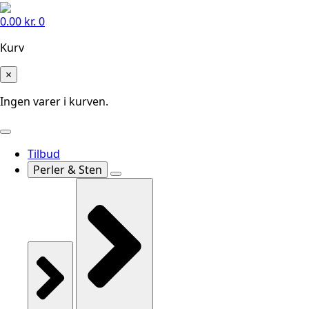
0.00
kr.
0
Kurv
×
Ingen varer i kurven.
Tilbud
Perler & Sten