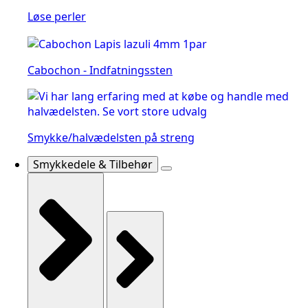
Løse perler
Cabochon - Indfatningssten
Smykke/halvædelsten på streng
Smykkedele & Tilbehør