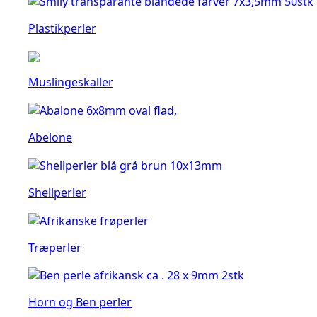
Plastikperler
Muslingeskaller
Abelone
Shellperler
Træperler
Horn og Ben perler