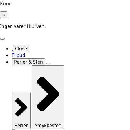
Kurv
×
Ingen varer i kurven.
Close
Tilbud
Perler & Sten
Perler
Smykkesten