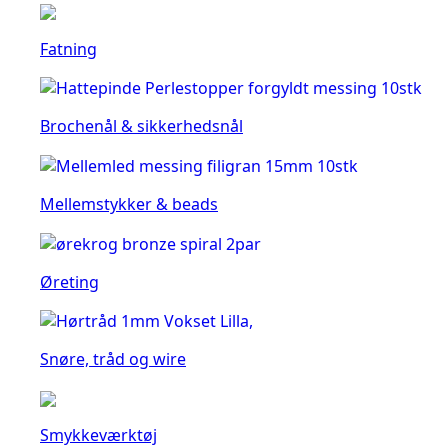
Fatning
Brochenål & sikkerhedsnål
Mellemstykker & beads
Øreting
Snøre, tråd og wire
Smykkeværktøj