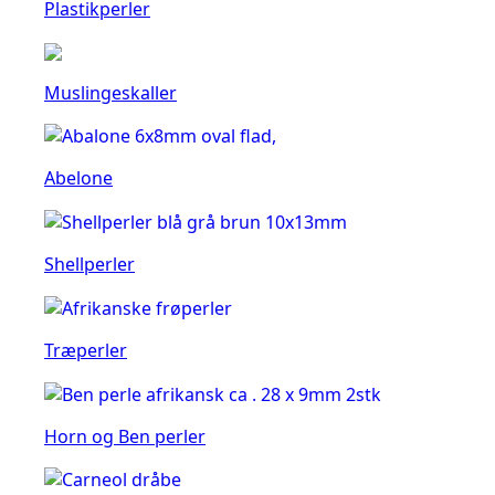
Plastikperler
Muslingeskaller
Abelone
Shellperler
Træperler
Horn og Ben perler