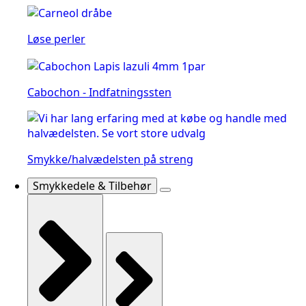
Løse perler
Cabochon - Indfatningssten
Smykke/halvædelsten på streng
Smykkedele & Tilbehør