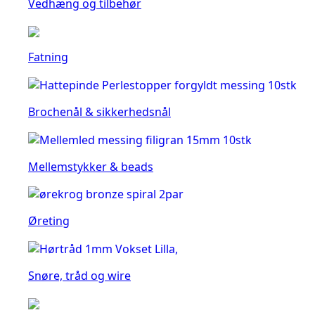
Vedhæng og tilbehør
Fatning
Brochenål & sikkerhedsnål
Mellemstykker & beads
Øreting
Snøre, tråd og wire