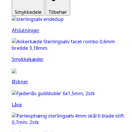
Smykkedele
Tilbehør
Afslutninger
Smykkekæder
Øskner
Låse