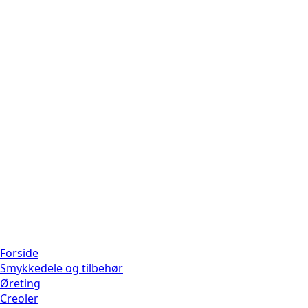
Forside
Smykkedele og tilbehør
Øreting
Creoler