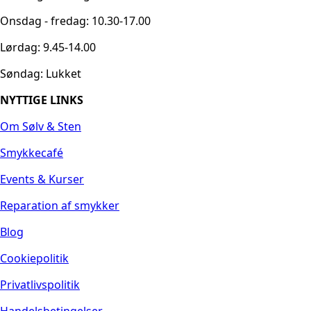
Onsdag - fredag: 10.30-17.00
Lørdag: 9.45-14.00
Søndag: Lukket
NYTTIGE LINKS
Om Sølv & Sten
Smykkecafé
Events & Kurser
Reparation af smykker
Blog
Cookiepolitik
Privatlivspolitik
Handelsbetingelser