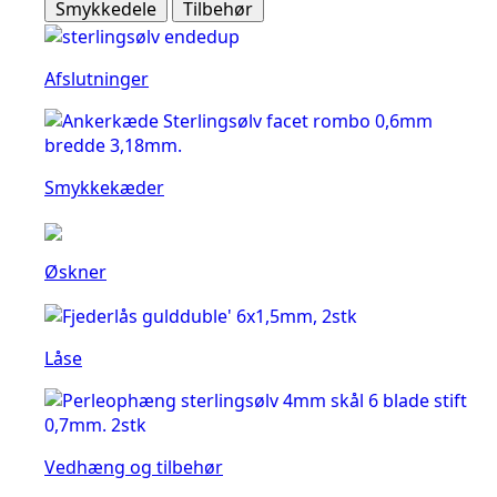
Smykkedele
Tilbehør
Afslutninger
Smykkekæder
Øskner
Låse
Vedhæng og tilbehør