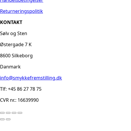
Returneringspolitik
KONTAKT
Sølv og Sten
Østergade 7 K
8600 Silkeborg
Danmark
info@smykkefremstilling.dk
Tlf: +45 86 27 78 75
CVR nr.: 16639990