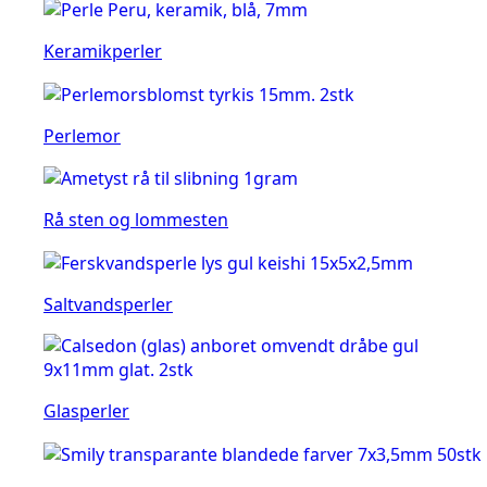
Keramikperler
Perlemor
Rå sten og lommesten
Saltvandsperler
Glasperler