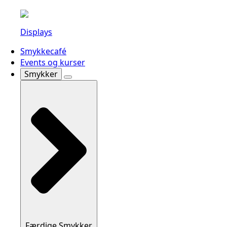
Displays
Smykkecafé
Events og kurser
Smykker
Færdige Smykker