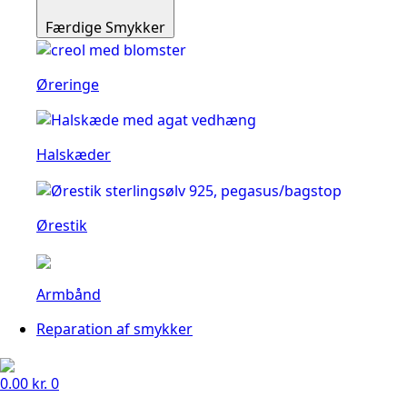
Færdige Smykker
Øreringe
Halskæder
Ørestik
Armbånd
Reparation af smykker
0.00
kr.
0