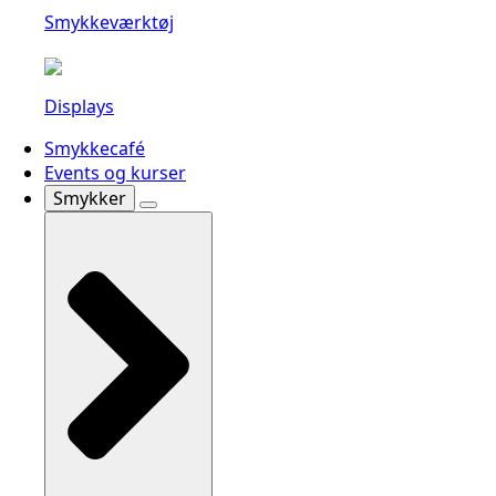
Smykkeværktøj
Displays
Smykkecafé
Events og kurser
Smykker