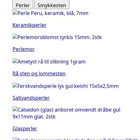
Perler
Smykkesten
Keramikperler
Perlemor
Rå sten og lommesten
Saltvandsperler
Glasperler