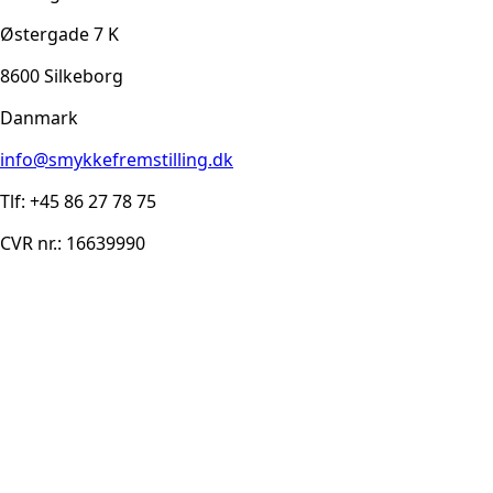
Østergade 7 K
8600 Silkeborg
Danmark
info@smykkefremstilling.dk
Tlf: +45 86 27 78 75
CVR nr.: 16639990