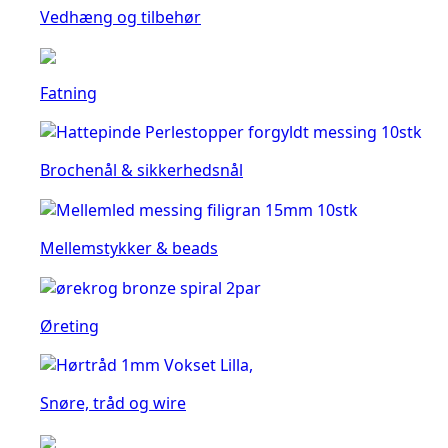
Vedhæng og tilbehør
Fatning
Brochenål & sikkerhedsnål
Mellemstykker & beads
Øreting
Snøre, tråd og wire