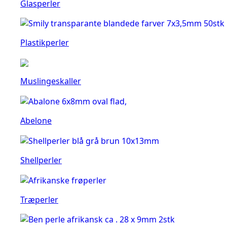
Glasperler
Plastikperler
Muslingeskaller
Abelone
Shellperler
Træperler