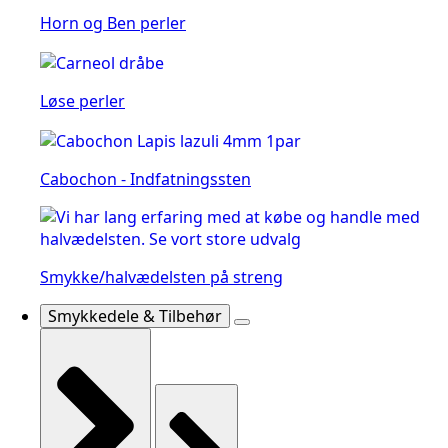
Horn og Ben perler
Løse perler
Cabochon - Indfatningssten
Smykke/halvædelsten på streng
Smykkedele & Tilbehør