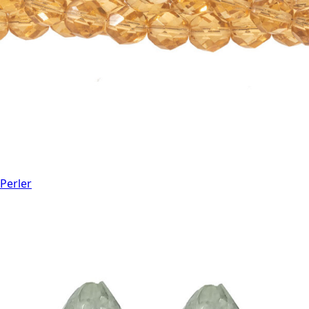
Perler