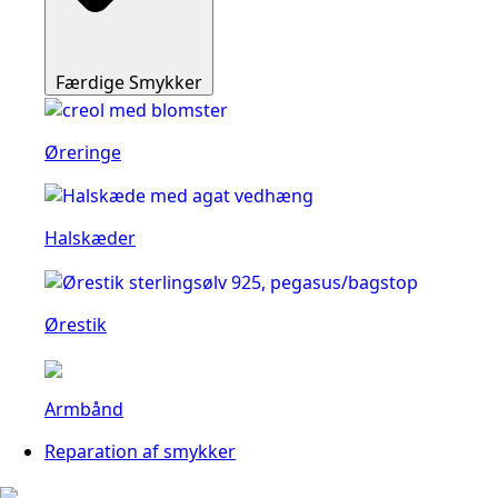
Færdige Smykker
Øreringe
Halskæder
Ørestik
Armbånd
Reparation af smykker