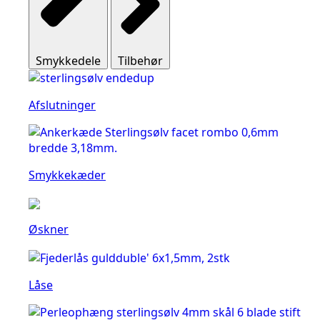
Smykkedele
Tilbehør
Afslutninger
Smykkekæder
Øskner
Låse