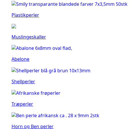
Plastikperler
Muslingeskaller
Abelone
Shellperler
Træperler
Horn og Ben perler