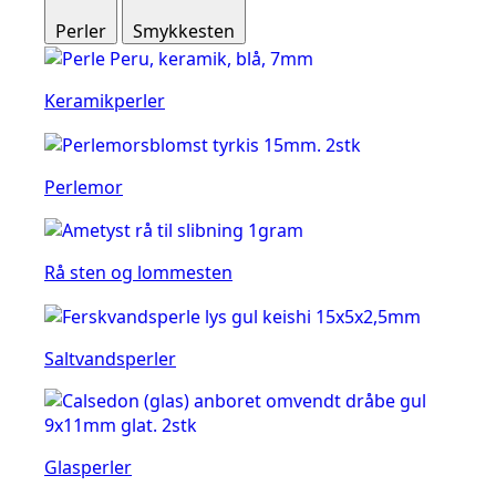
Perler
Smykkesten
Keramikperler
Perlemor
Rå sten og lommesten
Saltvandsperler
Glasperler