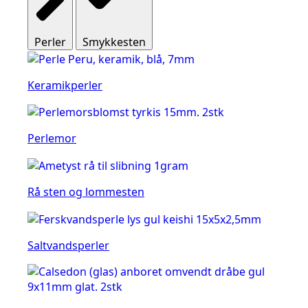
Perler
Smykkesten
Keramikperler
Perlemor
Rå sten og lommesten
Saltvandsperler