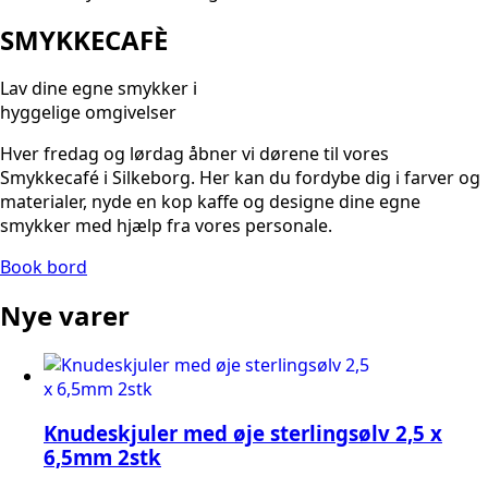
SMYKKECAFÈ
Lav dine egne smykker i
hyggelige omgivelser
Hver fredag og lørdag åbner vi dørene til vores
Smykkecafé i Silkeborg. Her kan du fordybe dig i farver og
materialer, nyde en kop kaffe og designe dine egne
smykker med hjælp fra vores personale.
Book bord
Nye varer
Knudeskjuler med øje sterlingsølv 2,5 x
6,5mm 2stk