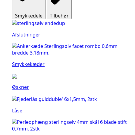
Smykkedele
Tilbehør
Afslutninger
Smykkekæder
Øskner
Låse