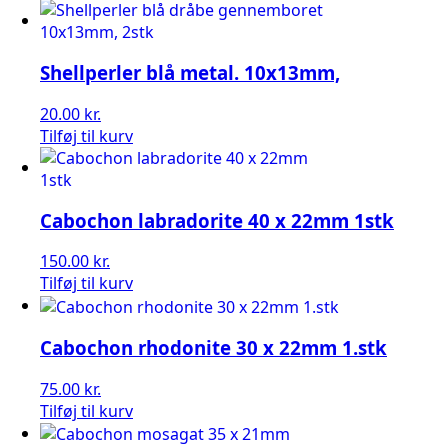
Shellperler blå metal. 10x13mm,
20.00
kr.
Tilføj til kurv
Cabochon labradorite 40 x 22mm 1stk
150.00
kr.
Tilføj til kurv
Cabochon rhodonite 30 x 22mm 1.stk
75.00
kr.
Tilføj til kurv