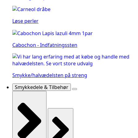
Løse perler
Cabochon - Indfatningssten
Smykke/halvædelsten på streng
Smykkedele & Tilbehør