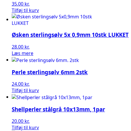
35.00
kr.
Tilføj til kurv
Øsken sterlingsølv 5x 0,9mm 10stk LUKKET
28.00
kr.
Læs mere
Perle sterlingsølv 6mm 2stk
24.00
kr.
Tilføj til kurv
Shellperler stålgrå 10x13mm, 1par
20.00
kr.
Tilføj til kurv