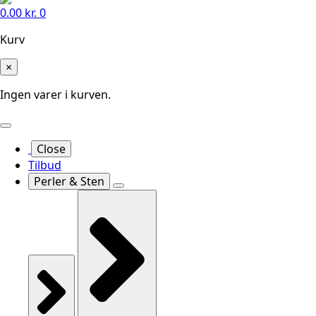
0.00
kr.
0
Kurv
×
Ingen varer i kurven.
Close
Tilbud
Perler & Sten