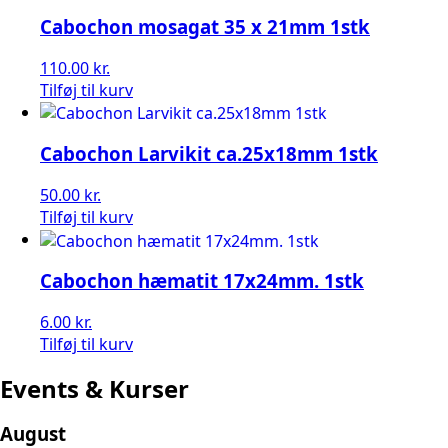
Cabochon mosagat 35 x 21mm 1stk
110.00
kr.
Tilføj til kurv
Cabochon Larvikit ca.25x18mm 1stk
50.00
kr.
Tilføj til kurv
Cabochon hæmatit 17x24mm. 1stk
6.00
kr.
Tilføj til kurv
Events & Kurser
August