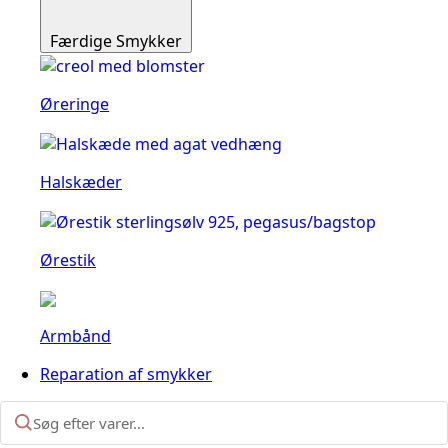
Færdige Smykker
Øreringe
Halskæder
Ørestik
Armbånd
Reparation af smykker