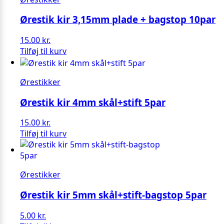
Ørestik kir 3,15mm plade + bagstop 10par
15.00
kr.
Tilføj til kurv
Ørestikker
Ørestik kir 4mm skål+stift 5par
15.00
kr.
Tilføj til kurv
Ørestikker
Ørestik kir 5mm skål+stift-bagstop 5par
5.00
kr.