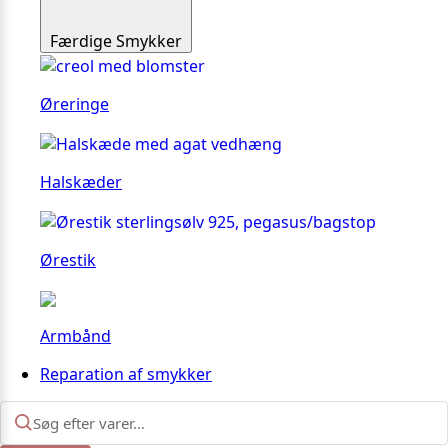
Færdige Smykker
Øreringe
Halskæder
Ørestik
Armbånd
Reparation af smykker