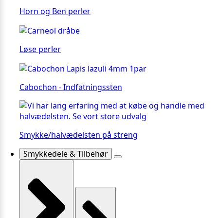
Horn og Ben perler
Løse perler
Cabochon - Indfatningssten
Smykke/halvædelsten på streng
Smykkedele & Tilbehør