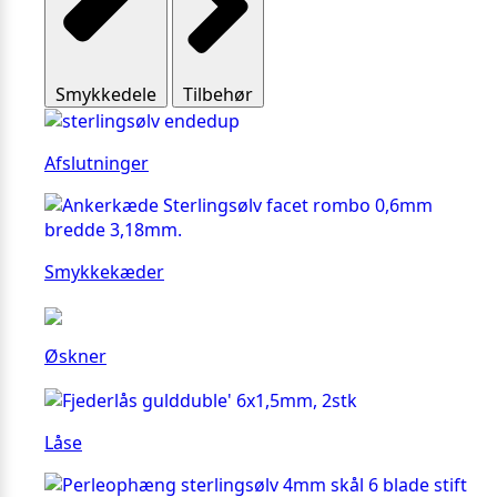
Smykkedele
Tilbehør
Afslutninger
Smykkekæder
Øskner
Låse