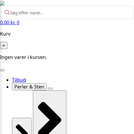
0.00
kr.
0
Kurv
×
Ingen varer i kurven.
Tilbud
Perler & Sten