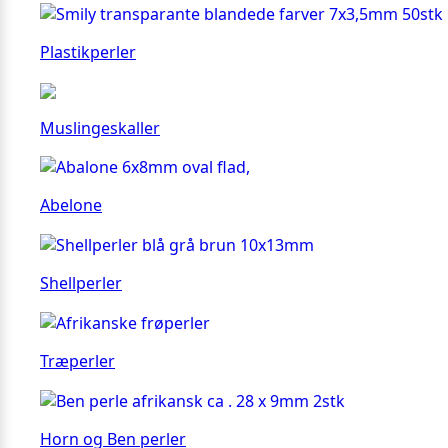
Plastikperler
Muslingeskaller
Abelone
Shellperler
Træperler
Horn og Ben perler