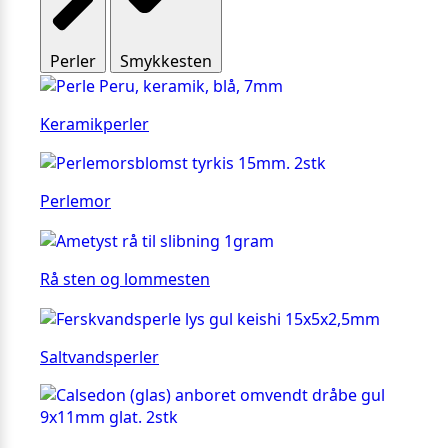
Perler
Smykkesten
Keramikperler
Perlemor
Rå sten og lommesten
Saltvandsperler