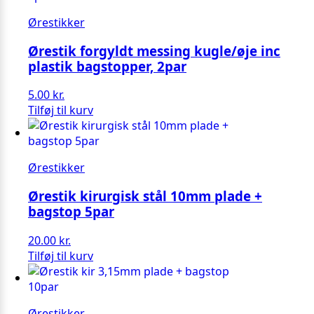
Ørestikker
Ørestik forgyldt messing kugle/øje inc
plastik bagstopper, 2par
5.00
kr.
Tilføj til kurv
Ørestikker
Ørestik kirurgisk stål 10mm plade +
bagstop 5par
20.00
kr.
Tilføj til kurv
Ørestikker