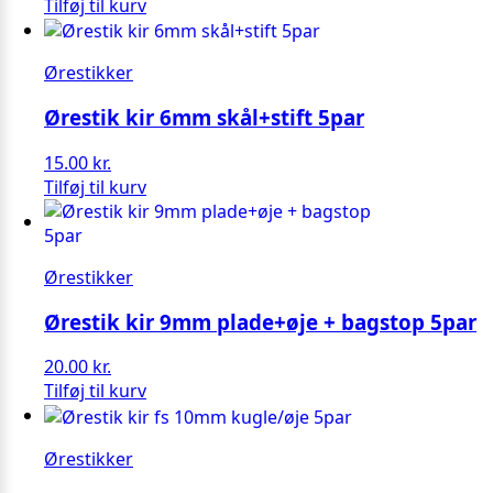
Tilføj til kurv
Ørestikker
Ørestik kir 6mm skål+stift 5par
15.00
kr.
Tilføj til kurv
Ørestikker
Ørestik kir 9mm plade+øje + bagstop 5par
20.00
kr.
Tilføj til kurv
Ørestikker