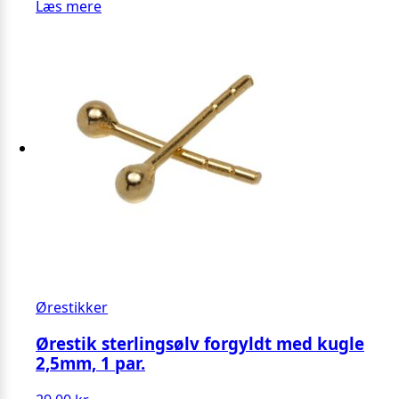
Læs mere
Ørestikker
Ørestik sterlingsølv forgyldt med kugle
2,5mm, 1 par.