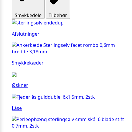
Smykkedele
Tilbehør
Afslutninger
Smykkekæder
Øskner
Låse