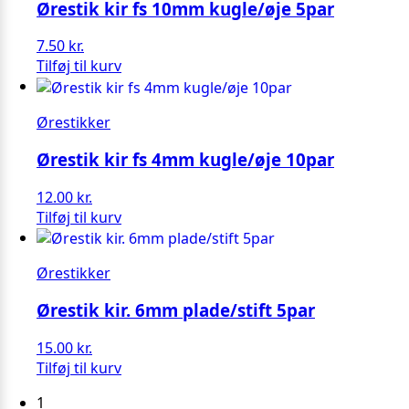
Ørestik kir fs 10mm kugle/øje 5par
7.50
kr.
Tilføj til kurv
Ørestikker
Ørestik kir fs 4mm kugle/øje 10par
12.00
kr.
Tilføj til kurv
Ørestikker
Ørestik kir. 6mm plade/stift 5par
15.00
kr.
Tilføj til kurv
1