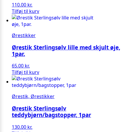
110.00
kr.
Tilføj til kurv
Ørestikker
Ørestik Sterlingsølv lille med skjult øje,
1par.
65.00
kr.
Tilføj til kurv
Ørestik, Ørestikker
Ørestik Sterlingsølv
teddybjørn/bagstopper, 1par
130.00
kr.