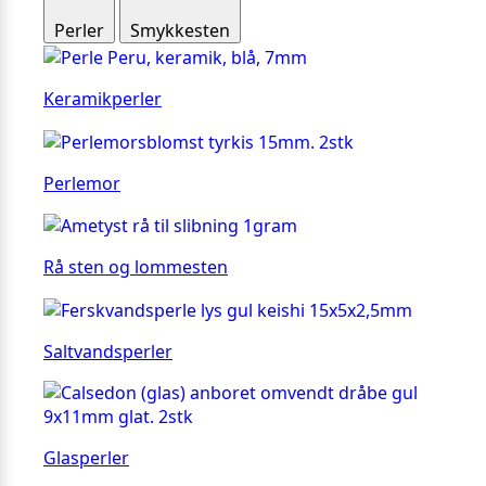
Perler
Smykkesten
Keramikperler
Perlemor
Rå sten og lommesten
Saltvandsperler
Glasperler