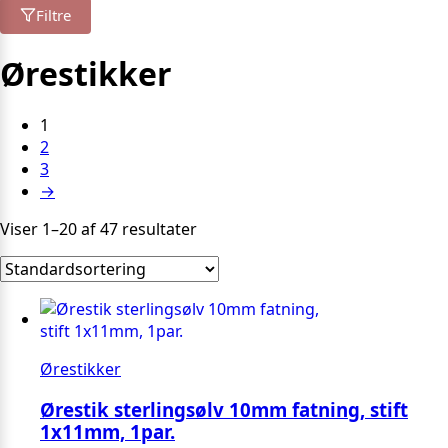
Filtre
Ørestikker
1
2
3
→
Viser 1–20 af 47 resultater
Ørestikker
Ørestik sterlingsølv 10mm fatning, stift
1x11mm, 1par.