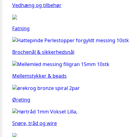
Vedhæng og tilbehør
Fatning
Brochenål & sikkerhedsnål
Mellemstykker & beads
Øreting
Snøre, tråd og wire