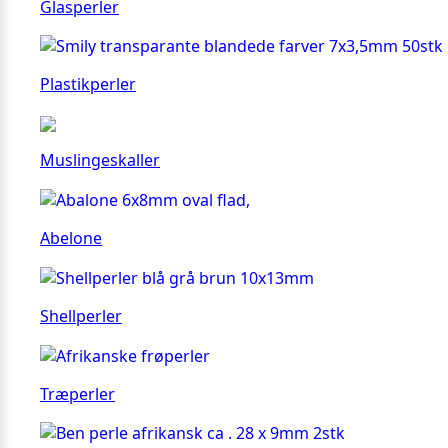
Glasperler
Plastikperler
Muslingeskaller
Abelone
Shellperler
Træperler