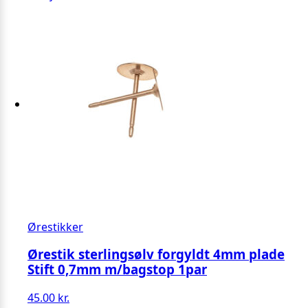
Ørestikker
Ørestik sterlingsølv forgyldt 4mm plade
Stift 0,7mm m/bagstop 1par
45.00
kr.