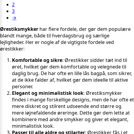
2
3
→
Ørestiksmykker
har flere fordele, der gør dem populære
blandt mange, både til hverdagsbrug og særlige
lejligheder. Her er nogle af de vigtigste fordele ved
ørestikker:
Komfortable og sikre
: Ørestikker sidder tæt ind til
øret, hvilket gør dem komfortable og velegnede til
daglig brug. De har ofte en lille lås bagpå, som sikrer,
at de ikke falder af, hvilket gør dem ideelle til aktive
personer.
Elegant og minimalistisk look
: Ørestiksmykker
findes i mange forskellige designs, men de har ofte et
mere diskret og stilrent udseende end større og
mere iøjnefaldende øreringe. Dette gør dem lette at
kombinere med andre smykker og giver et elegant,
minimalistisk look.
Passer til alle aldre og stilarter
: Ørestikker fås i et