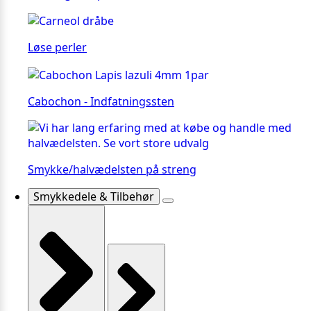
Løse perler
Cabochon - Indfatningssten
Smykke/halvædelsten på streng
Smykkedele & Tilbehør