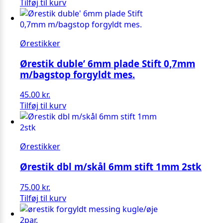
Tilføj til kurv
Ørestikker
Ørestik duble’ 6mm plade Stift 0,7mm
m/bagstop forgyldt mes.
45.00
kr.
Tilføj til kurv
Ørestikker
Ørestik dbl m/skål 6mm stift 1mm 2stk
75.00
kr.
Tilføj til kurv