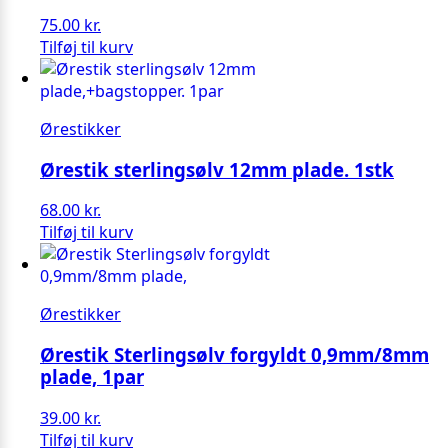
75.00
kr.
Tilføj til kurv
Ørestikker
Ørestik sterlingsølv 12mm plade. 1stk
68.00
kr.
Tilføj til kurv
Ørestikker
Ørestik Sterlingsølv forgyldt 0,9mm/8mm
plade, 1par
39.00
kr.
Tilføj til kurv