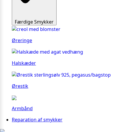
Færdige Smykker
Øreringe
Halskæder
Ørestik
Armbånd
Reparation af smykker