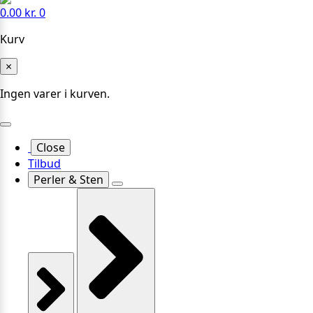
0.00
kr.
0
Kurv
×
Ingen varer i kurven.
Close
Tilbud
Perler & Sten