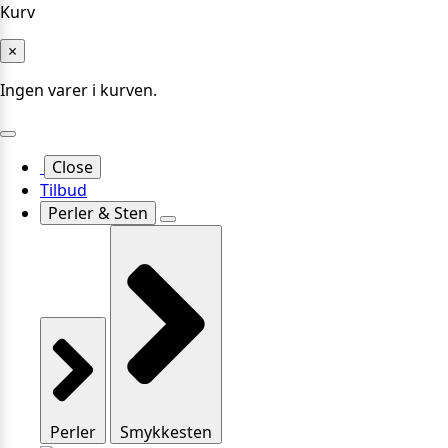
Kurv
×
Ingen varer i kurven.
Close
Tilbud
Perler & Sten
Perler
Smykkesten