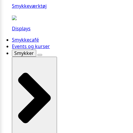
Smykkeværktøj
Displays
Smykkecafé
Events og kurser
Smykker