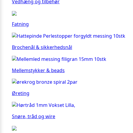
Vedhæng og tilbehør
Fatning
Brochenål & sikkerhedsnål
Mellemstykker & beads
Øreting
Snøre, tråd og wire