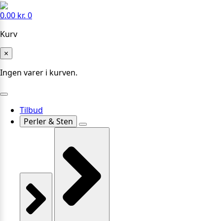
0.00
kr.
0
Kurv
×
Ingen varer i kurven.
Tilbud
Perler & Sten