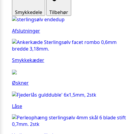
Smykkedele
Tilbehør
Afslutninger
Smykkekæder
Øskner
Låse