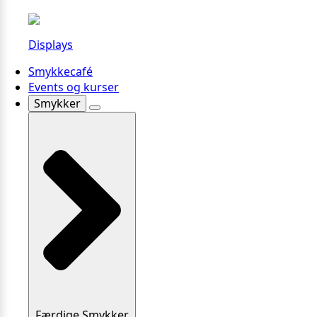
Displays
Smykkecafé
Events og kurser
Smykker
Færdige Smykker