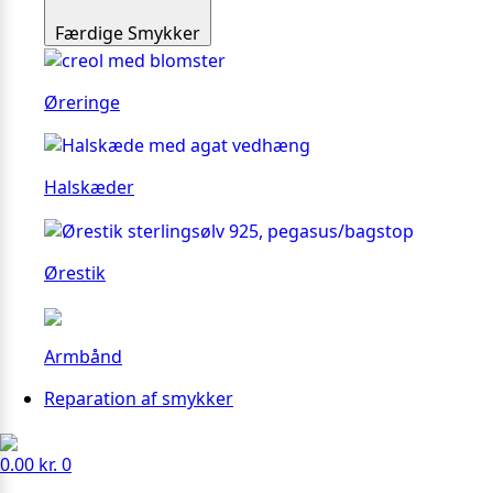
Færdige Smykker
Øreringe
Halskæder
Ørestik
Armbånd
Reparation af smykker
0.00
kr.
0