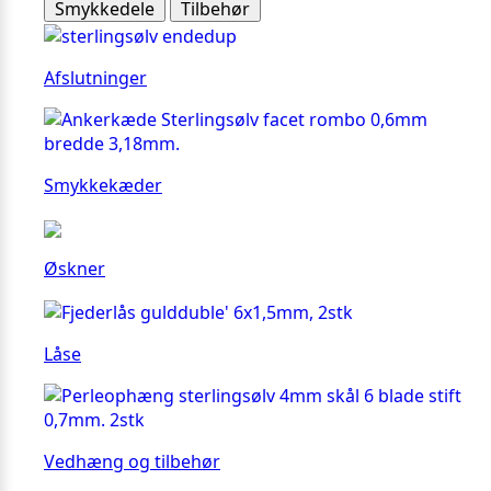
Smykkedele
Tilbehør
Afslutninger
Smykkekæder
Øskner
Låse
Vedhæng og tilbehør