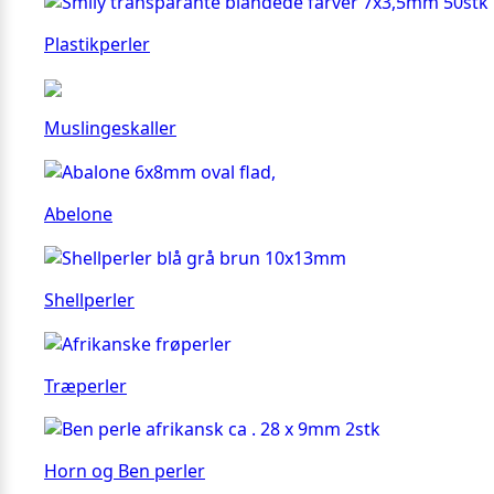
Plastikperler
Muslingeskaller
Abelone
Shellperler
Træperler
Horn og Ben perler