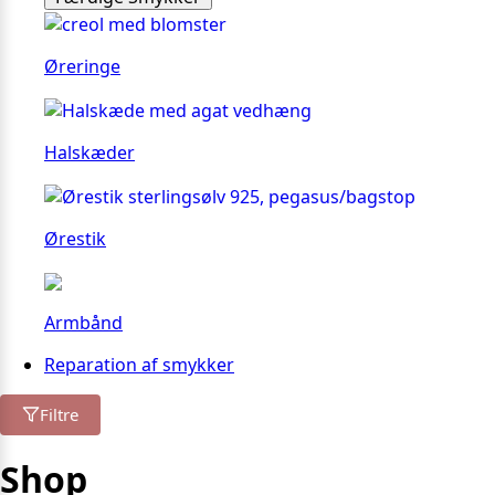
Øreringe
Halskæder
Ørestik
Armbånd
Reparation af smykker
Filtre
Shop