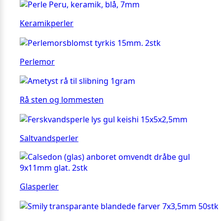
Keramikperler
Perlemor
Rå sten og lommesten
Saltvandsperler
Glasperler