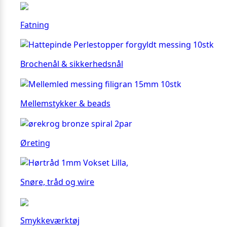
Fatning
Brochenål & sikkerhedsnål
Mellemstykker & beads
Øreting
Snøre, tråd og wire
Smykkeværktøj