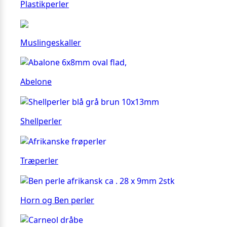
Plastikperler
Muslingeskaller
Abelone
Shellperler
Træperler
Horn og Ben perler