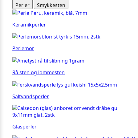
Perler
Smykkesten
Keramikperler
Perlemor
Rå sten og lommesten
Saltvandsperler
Glasperler