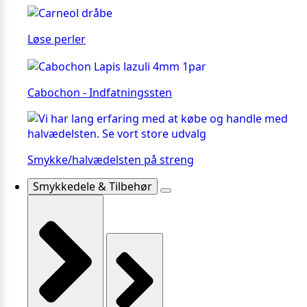
Løse perler
Cabochon - Indfatningssten
Smykke/halvædelsten på streng
Smykkedele & Tilbehør