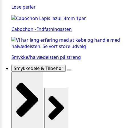
Løse perler
Cabochon - Indfatningssten
Smykke/halvædelsten på streng
Smykkedele & Tilbehør