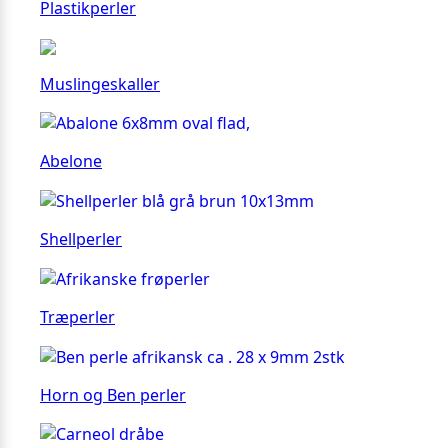
Plastikperler
Muslingeskaller
Abelone
Shellperler
Træperler
Horn og Ben perler