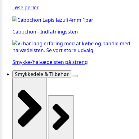
Løse perler
Cabochon - Indfatningssten
Smykke/halvædelsten på streng
Smykkedele & Tilbehør