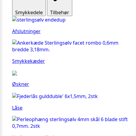
Smykkedele
Tilbehør
Afslutninger
Smykkekæder
Øskner
Låse