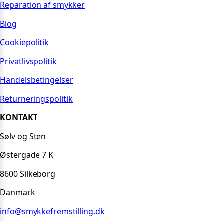
Reparation af smykker
Blog
Cookiepolitik
Privatlivspolitik
Handelsbetingelser
Returneringspolitik
KONTAKT
Sølv og Sten
Østergade 7 K
8600 Silkeborg
Danmark
info@smykkefremstilling.dk