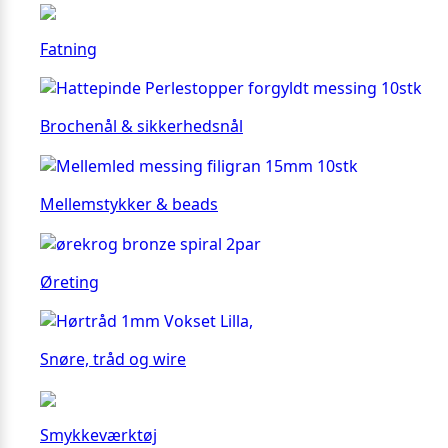
Fatning
Brochenål & sikkerhedsnål
Mellemstykker & beads
Øreting
Snøre, tråd og wire
Smykkeværktøj