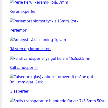
Keramikperler
Perlemor
Rå sten og lommesten
Saltvandsperler
Glasperler