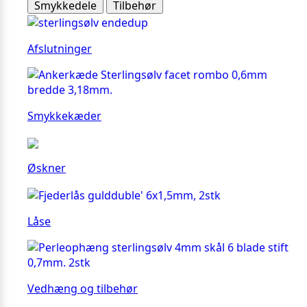
Smykkedele
Tilbehør
Afslutninger
Smykkekæder
Øskner
Låse
Vedhæng og tilbehør