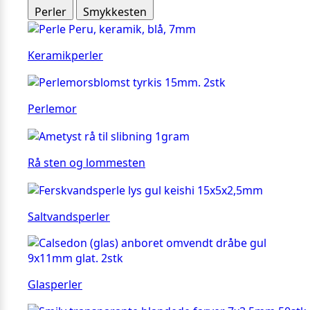
Perler
Smykkesten
Keramikperler
Perlemor
Rå sten og lommesten
Saltvandsperler
Glasperler