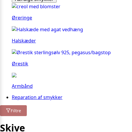
Øreringe
Halskæder
Ørestik
Armbånd
Reparation af smykker
Filtre
Skive