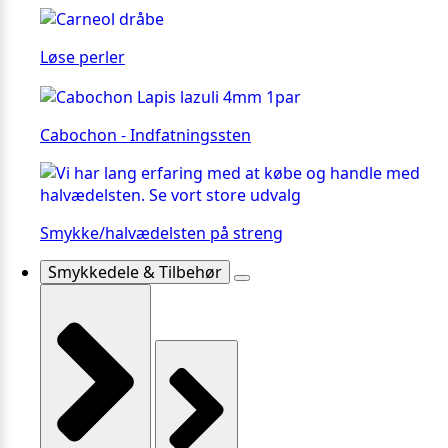
Løse perler
Cabochon - Indfatningssten
Smykke/halvædelsten på streng
Smykkedele & Tilbehør