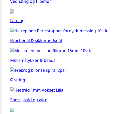
Vedhæng og tilbehør
Fatning
Brochenål & sikkerhedsnål
Mellemstykker & beads
Øreting
Snøre, tråd og wire