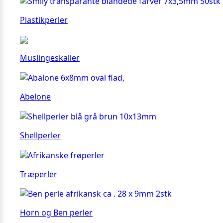
Plastikperler
Muslingeskaller
Abelone
Shellperler
Træperler
Horn og Ben perler