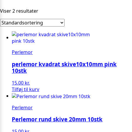
Viser 2 resultater
Perlemor
perlemor kvadrat skive10x10mm pink
10stk
15.00
kr.
Tilføj til kurv
Perlemor
Perlemor rund skive 20mm 10stk
15.00
kr.