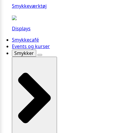
Smykkeværktøj
Displays
Smykkecafé
Events og kurser
Smykker