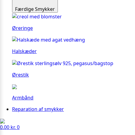
Færdige Smykker
Øreringe
Halskæder
Ørestik
Armbånd
Reparation af smykker
0.00
kr.
0