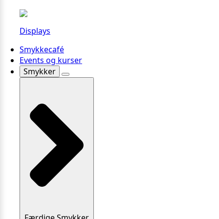
Displays
Smykkecafé
Events og kurser
Smykker
Færdige Smykker