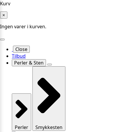
Kurv
×
Ingen varer i kurven.
Close
Tilbud
Perler & Sten
Perler
Smykkesten