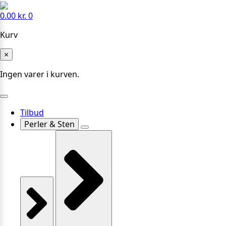
0.00
kr.
0
Kurv
×
Ingen varer i kurven.
Tilbud
Perler & Sten