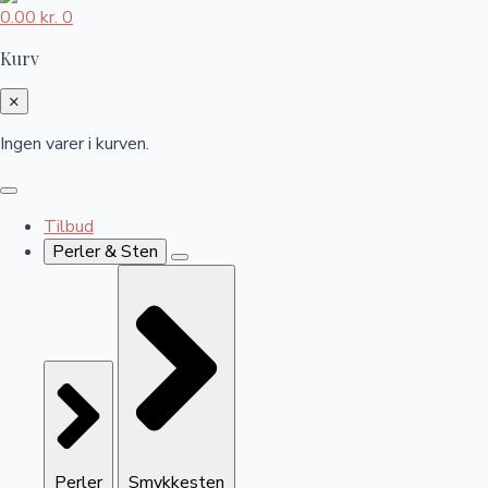
0.00
kr.
0
Kurv
×
Ingen varer i kurven.
Tilbud
Perler & Sten
Perler
Smykkesten