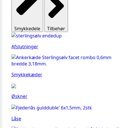
Smykkedele
Tilbehør
Afslutninger
Smykkekæder
Øskner
Låse