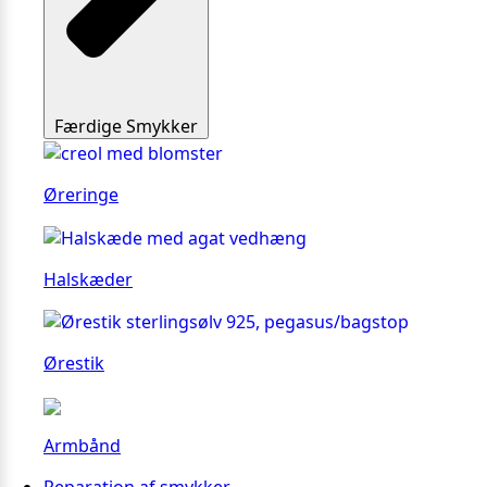
Færdige Smykker
Øreringe
Halskæder
Ørestik
Armbånd