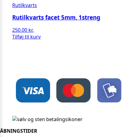
Rutilkvarts
Rutilkvarts facet 5mm, 1streng
250.00
kr.
Tilføj til kurv
ÅBNINGSTIDER