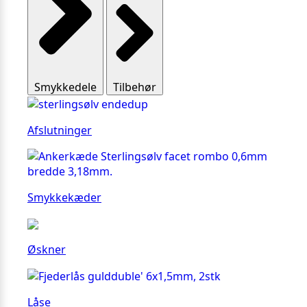
Smykkedele
Tilbehør
Afslutninger
Smykkekæder
Øskner
Låse