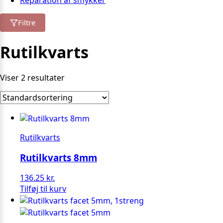
Reparation af smykker
Filtre
Rutilkvarts
Viser 2 resultater
Rutilkvarts
Rutilkvarts 8mm
136.25
kr.
Tilføj til kurv