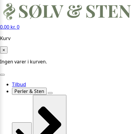
0.00
kr.
0
Kurv
×
Ingen varer i kurven.
Tilbud
Perler & Sten