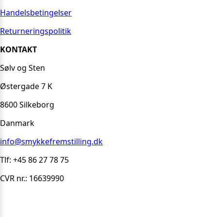
Handelsbetingelser
Returneringspolitik
KONTAKT
Sølv og Sten
Østergade 7 K
8600 Silkeborg
Danmark
info@smykkefremstilling.dk
Tlf: +45 86 27 78 75
CVR nr.: 16639990