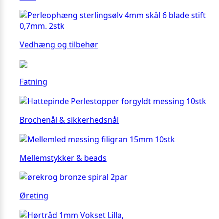
Vedhæng og tilbehør
Fatning
Brochenål & sikkerhedsnål
Mellemstykker & beads
Øreting