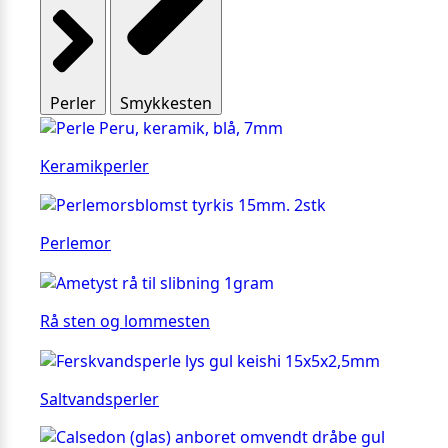
Perler
Smykkesten
Keramikperler
Perlemor
Rå sten og lommesten
Saltvandsperler