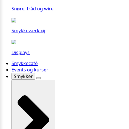
Snøre, tråd og wire
Smykkeværktøj
Displays
Smykkecafé
Events og kurser
Smykker