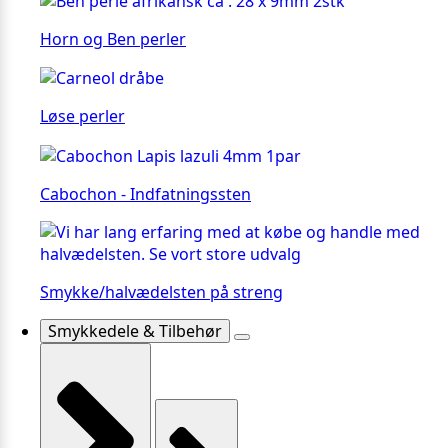
Horn og Ben perler
Løse perler
Cabochon - Indfatningssten
Smykke/halvædelsten på streng
Smykkedele & Tilbehør