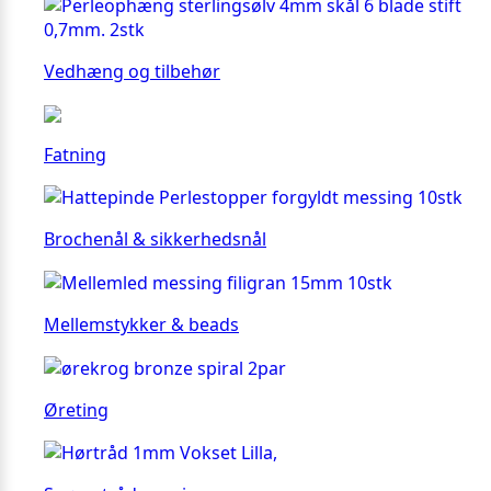
Vedhæng og tilbehør
Fatning
Brochenål & sikkerhedsnål
Mellemstykker & beads
Øreting