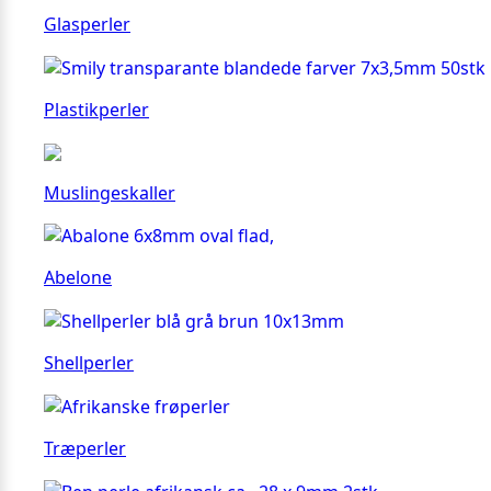
Glasperler
Plastikperler
Muslingeskaller
Abelone
Shellperler
Træperler