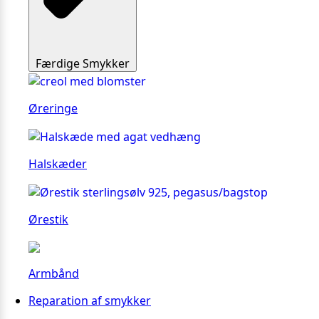
Færdige Smykker
Øreringe
Halskæder
Ørestik
Armbånd
Reparation af smykker