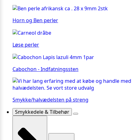
Horn og Ben perler
Løse perler
Cabochon - Indfatningssten
Smykke/halvædelsten på streng
Smykkedele & Tilbehør