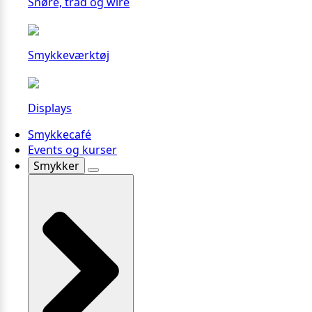
Snøre, tråd og wire
Smykkeværktøj
Displays
Smykkecafé
Events og kurser
Smykker