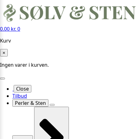
0.00
kr.
0
Kurv
×
Ingen varer i kurven.
Close
Tilbud
Perler & Sten