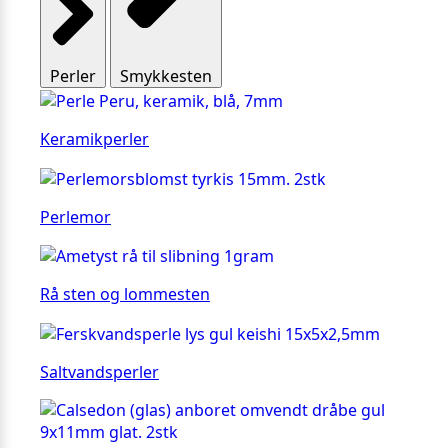
Perler
Smykkesten
Keramikperler
Perlemor
Rå sten og lommesten
Saltvandsperler