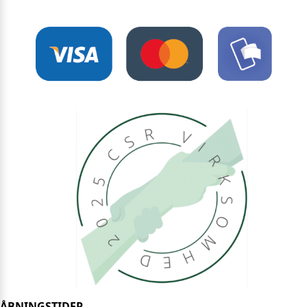
ÅBNINGSTIDER