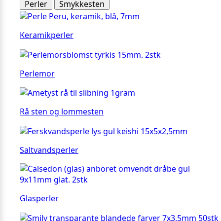
Perler
Smykkesten
Keramikperler
Perlemor
Rå sten og lommesten
Saltvandsperler
Glasperler