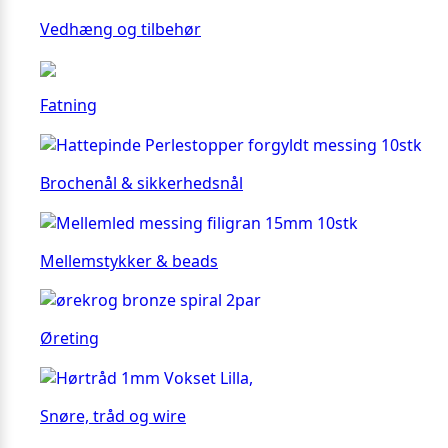
Vedhæng og tilbehør
Fatning
Brochenål & sikkerhedsnål
Mellemstykker & beads
Øreting
Snøre, tråd og wire