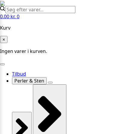
0.00
kr.
0
Kurv
×
Ingen varer i kurven.
Tilbud
Perler & Sten