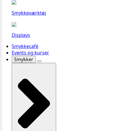
Smykkeværktøj
Displays
Smykkecafé
Events og kurser
Smykker