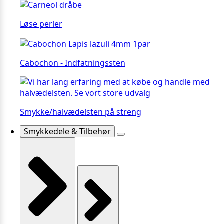
Løse perler
Cabochon - Indfatningssten
Smykke/halvædelsten på streng
Smykkedele & Tilbehør