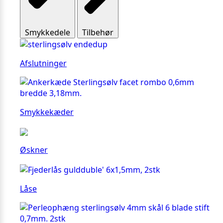
Smykkedele
Tilbehør
Afslutninger
Smykkekæder
Øskner
Låse