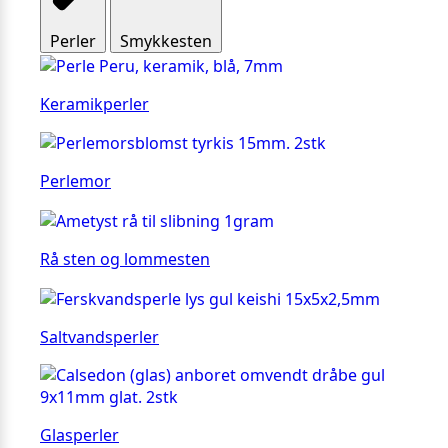
Perler
Smykkesten
Keramikperler
Perlemor
Rå sten og lommesten
Saltvandsperler
Glasperler