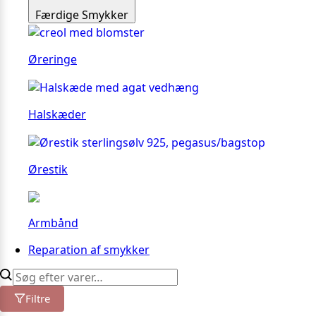
Færdige Smykker
Øreringe
Halskæder
Ørestik
Armbånd
Reparation af smykker
Filtre