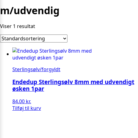
m/udvendig
Viser 1 resultat
Sterlingsølv/forgyldt
Endedup Sterlingsølv 8mm med udvendigt
øsken 1par
84.00
kr.
Tilføj til kurv