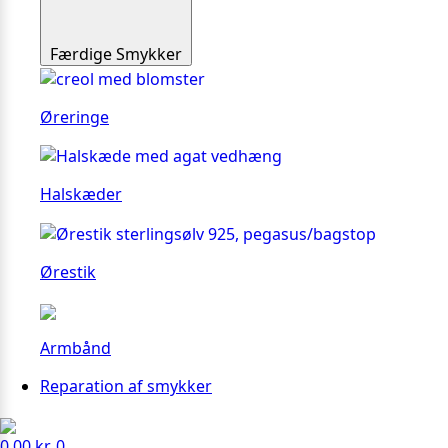
Færdige Smykker
Øreringe
Halskæder
Ørestik
Armbånd
Reparation af smykker
0.00
kr.
0