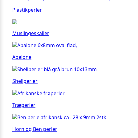
Plastikperler
Muslingeskaller
Abelone
Shellperler
Træperler
Horn og Ben perler