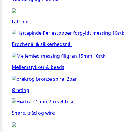
Fatning
Brochenål & sikkerhedsnål
Mellemstykker & beads
Øreting
Snøre, tråd og wire