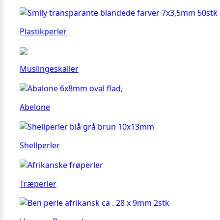
Plastikperler
Muslingeskaller
Abelone
Shellperler
Træperler