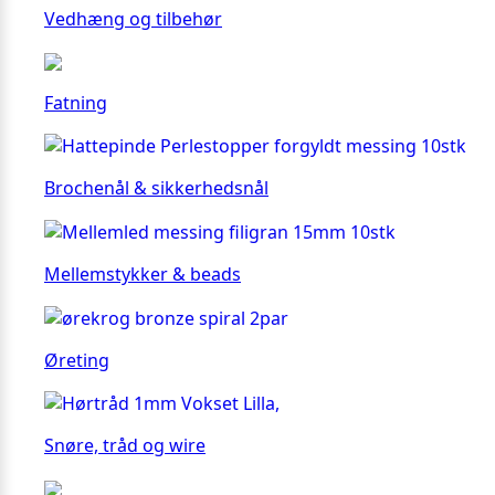
Vedhæng og tilbehør
Fatning
Brochenål & sikkerhedsnål
Mellemstykker & beads
Øreting
Snøre, tråd og wire