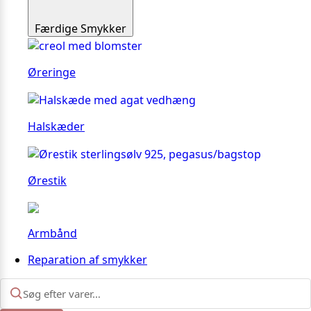
Færdige Smykker
Øreringe
Halskæder
Ørestik
Armbånd
Reparation af smykker