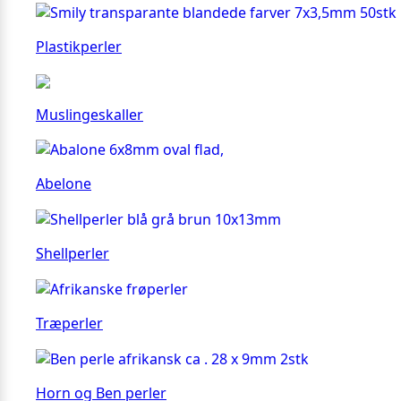
Plastikperler
Muslingeskaller
Abelone
Shellperler
Træperler
Horn og Ben perler