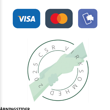
ÅBNINGSTIDER