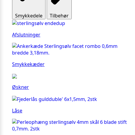
Smykkedele
Tilbehør
Afslutninger
Smykkekæder
Øskner
Låse