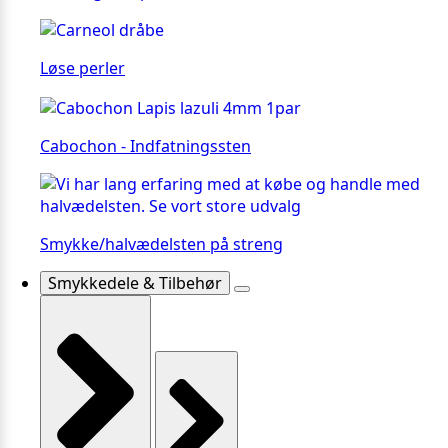
Løse perler
Cabochon - Indfatningssten
Smykke/halvædelsten på streng
Smykkedele & Tilbehør