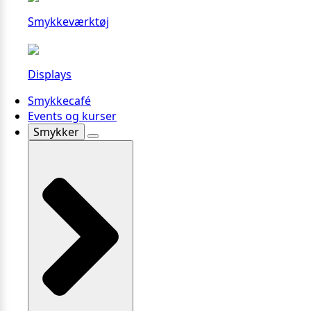
Smykkeværktøj
Displays
Smykkecafé
Events og kurser
Smykker