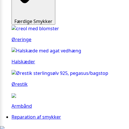
Færdige Smykker
Øreringe
Halskæder
Ørestik
Armbånd
Reparation af smykker