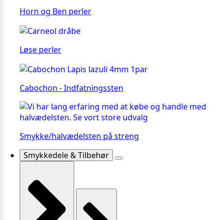
Horn og Ben perler
Løse perler
Cabochon - Indfatningssten
Smykke/halvædelsten på streng
Smykkedele & Tilbehør