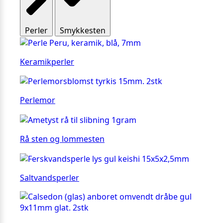
Perler
Smykkesten
Keramikperler
Perlemor
Rå sten og lommesten
Saltvandsperler