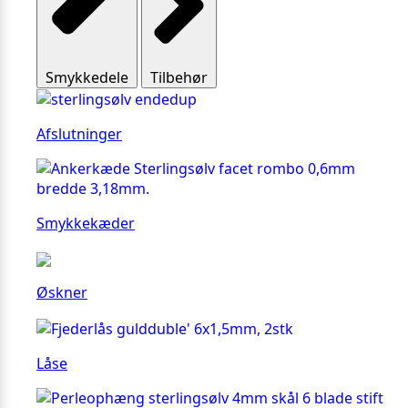
Smykkedele
Tilbehør
Afslutninger
Smykkekæder
Øskner
Låse