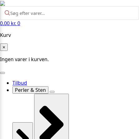
0.00
kr.
0
Kurv
×
Ingen varer i kurven.
Tilbud
Perler & Sten