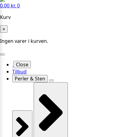
0.00
kr.
0
Kurv
×
Ingen varer i kurven.
Close
Tilbud
Perler & Sten