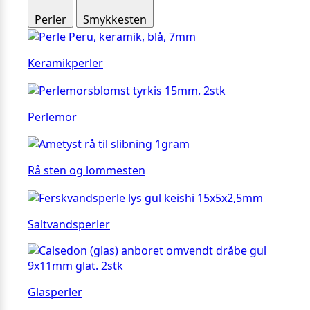
Perler
Smykkesten
Keramikperler
Perlemor
Rå sten og lommesten
Saltvandsperler
Glasperler