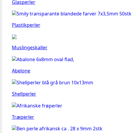
Glasperler
Plastikperler
Muslingeskaller
Abelone
Shellperler
Træperler