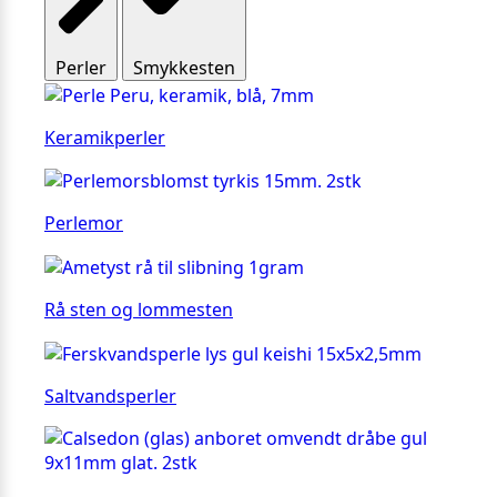
Perler
Smykkesten
Keramikperler
Perlemor
Rå sten og lommesten
Saltvandsperler