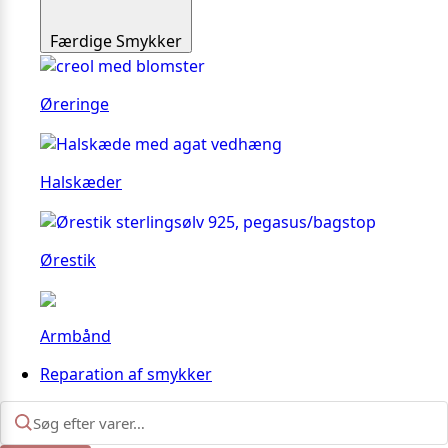
Færdige Smykker
Øreringe
Halskæder
Ørestik
Armbånd
Reparation af smykker