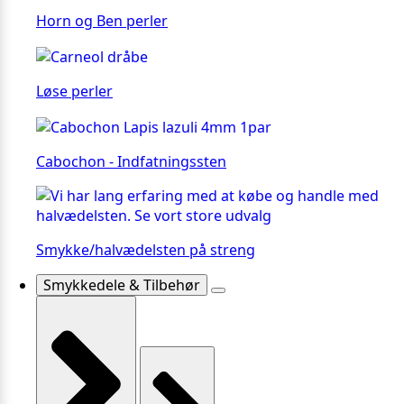
Horn og Ben perler
Løse perler
Cabochon - Indfatningssten
Smykke/halvædelsten på streng
Smykkedele & Tilbehør