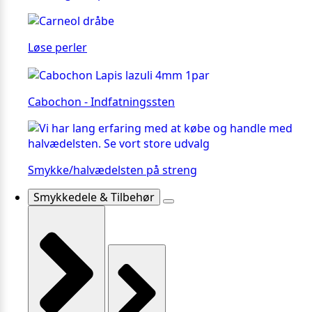
Løse perler
Cabochon - Indfatningssten
Smykke/halvædelsten på streng
Smykkedele & Tilbehør