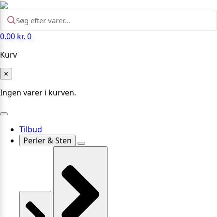
0.00
kr.
0
Kurv
×
Ingen varer i kurven.
Tilbud
Perler & Sten