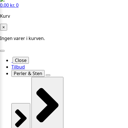
0.00
kr.
0
Kurv
×
Ingen varer i kurven.
Close
Tilbud
Perler & Sten