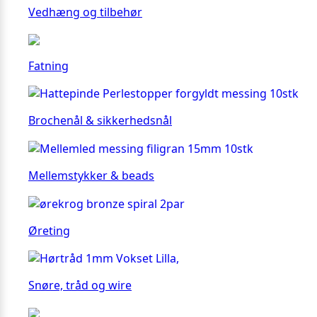
Vedhæng og tilbehør
Fatning
Brochenål & sikkerhedsnål
Mellemstykker & beads
Øreting
Snøre, tråd og wire