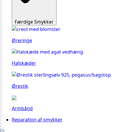
Færdige Smykker
Øreringe
Halskæder
Ørestik
Armbånd
Reparation af smykker