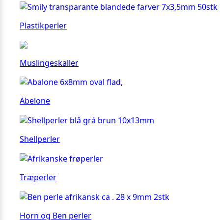
Plastikperler
Muslingeskaller
Abelone
Shellperler
Træperler
Horn og Ben perler