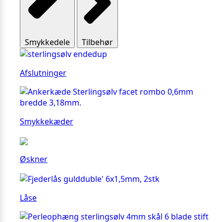
Smykkedele
Tilbehør
Afslutninger
Smykkekæder
Øskner
Låse