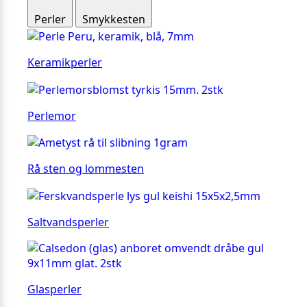
Perler
Smykkesten
Keramikperler
Perlemor
Rå sten og lommesten
Saltvandsperler
Glasperler