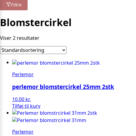
Filtre
Blomstercirkel
Viser 2 resultater
Perlemor
perlemor blomstercirkel 25mm 2stk
10.00
kr.
Tilføj til kurv
Perlemor