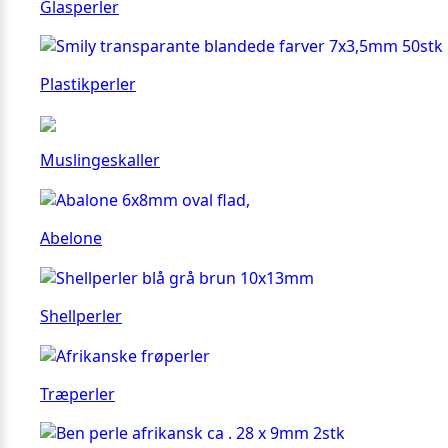
Glasperler
Plastikperler
Muslingeskaller
Abelone
Shellperler
Træperler