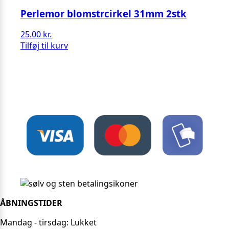
Perlemor blomstrcirkel 31mm 2stk
25.00
kr.
Tilføj til kurv
ÅBNINGSTIDER
Mandag - tirsdag: Lukket