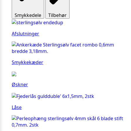
Smykkedele
Tilbehør
Afslutninger
Smykkekæder
Øskner
Låse