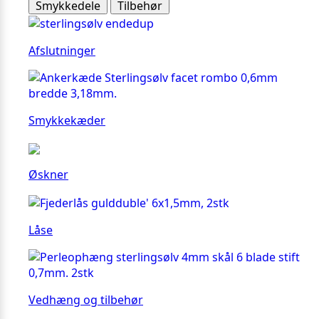
Smykkedele
Tilbehør
Afslutninger
Smykkekæder
Øskner
Låse
Vedhæng og tilbehør