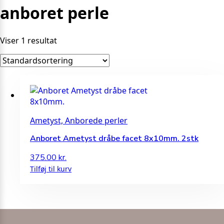
anboret perle
Viser 1 resultat
Ametyst, Anborede perler
Anboret Ametyst dråbe facet 8x10mm. 2stk
375.00
kr.
Tilføj til kurv