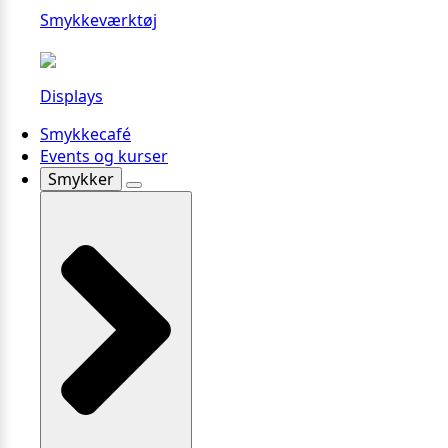
Smykkeværktøj
Displays
Smykkecafé
Events og kurser
Smykker