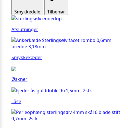
Smykkedele
Tilbehør
Afslutninger
Smykkekæder
Øskner
Låse