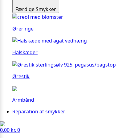
Færdige Smykker
Øreringe
Halskæder
Ørestik
Armbånd
Reparation af smykker
0.00
kr.
0