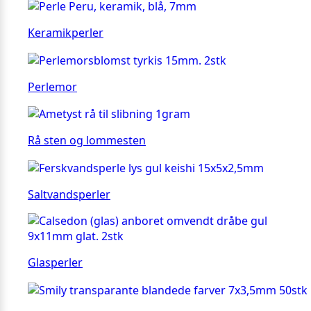
Keramikperler
Perlemor
Rå sten og lommesten
Saltvandsperler
Glasperler