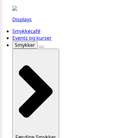
Displays
Smykkecafé
Events og kurser
Smykker
Færdige Smykker