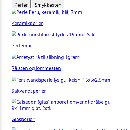
Perler
Smykkesten
Keramikperler
Perlemor
Rå sten og lommesten
Saltvandsperler
Glasperler