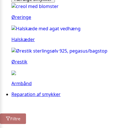
Øreringe
Halskæder
Ørestik
Armbånd
Reparation af smykker
Filtre