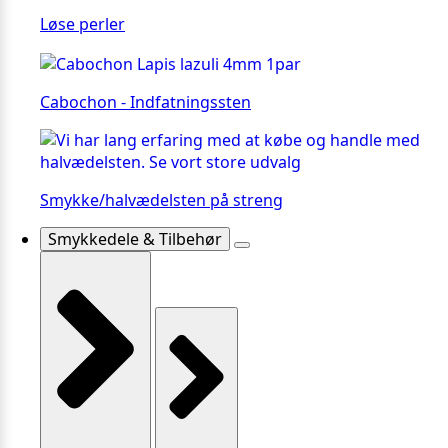
Løse perler
Cabochon - Indfatningssten
Smykke/halvædelsten på streng
Smykkedele & Tilbehør