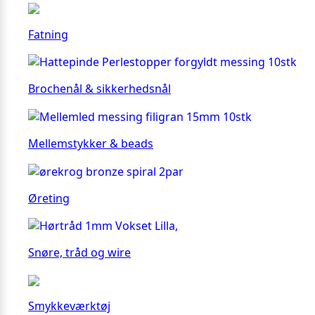
Fatning
Brochenål & sikkerhedsnål
Mellemstykker & beads
Øreting
Snøre, tråd og wire
Smykkeværktøj