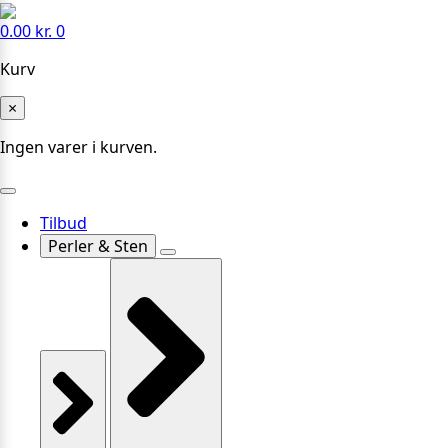
0.00
kr.
0
Kurv
×
Ingen varer i kurven.
Tilbud
Perler & Sten