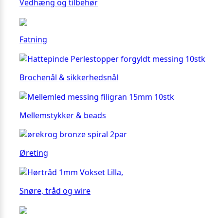
Vedhæng og tilbehør
Fatning
Brochenål & sikkerhedsnål
Mellemstykker & beads
Øreting
Snøre, tråd og wire