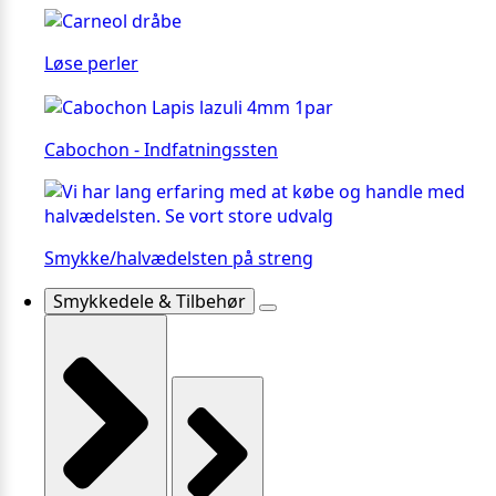
Løse perler
Cabochon - Indfatningssten
Smykke/halvædelsten på streng
Smykkedele & Tilbehør