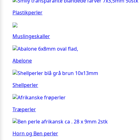
Plastikperler
Muslingeskaller
Abelone
Shellperler
Træperler
Horn og Ben perler