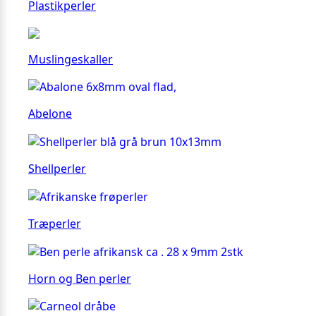
Plastikperler
Muslingeskaller
Abelone
Shellperler
Træperler
Horn og Ben perler