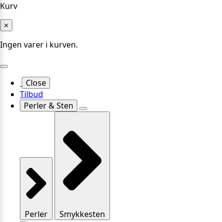
Kurv
×
Ingen varer i kurven.
Close
Tilbud
Perler & Sten
Perler
Smykkesten