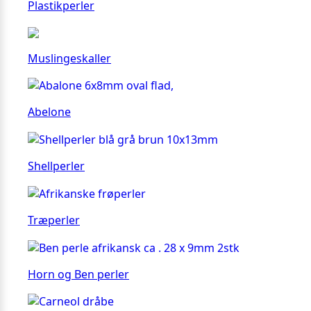
Plastikperler
Muslingeskaller
Abelone
Shellperler
Træperler
Horn og Ben perler