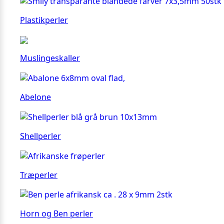
Plastikperler
Muslingeskaller
Abelone
Shellperler
Træperler
Horn og Ben perler