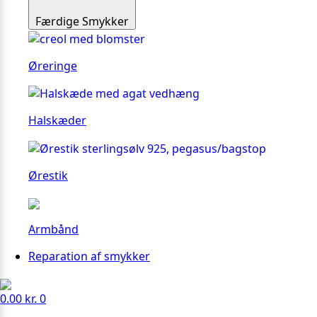
Færdige Smykker
Øreringe
Halskæder
Ørestik
Armbånd
Reparation af smykker
0.00
kr.
0