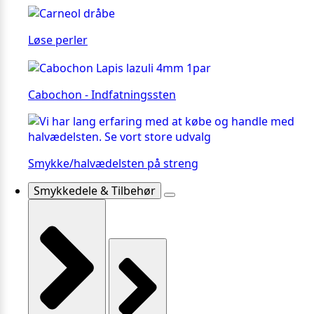
Løse perler
Cabochon - Indfatningssten
Smykke/halvædelsten på streng
Smykkedele & Tilbehør