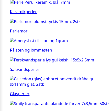
Keramikperler
Perlemor
Rå sten og lommesten
Saltvandsperler
Glasperler