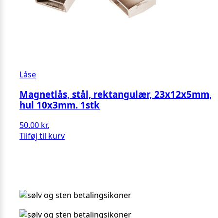
Låse
Magnetlås, stål, rektangulær, 23x12x5mm,
hul 10x3mm. 1stk
50.00
kr.
Tilføj til kurv