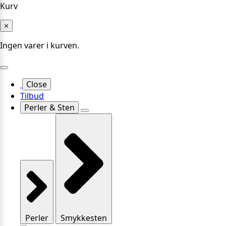
Kurv
×
Ingen varer i kurven.
Close
Tilbud
Perler & Sten
Perler
Smykkesten