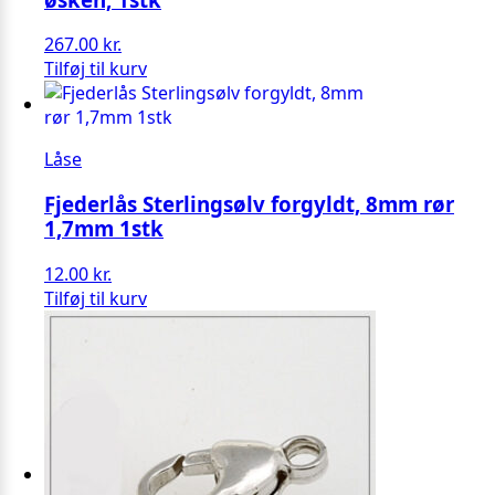
267.00
kr.
Tilføj til kurv
Låse
Fjederlås Sterlingsølv forgyldt, 8mm rør
1,7mm 1stk
12.00
kr.
Tilføj til kurv