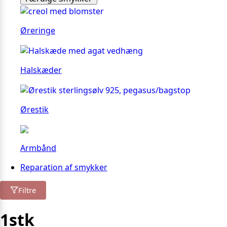
Øreringe
Halskæder
Ørestik
Armbånd
Reparation af smykker
Filtre
1stk