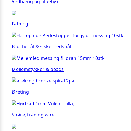
Vedhæng og tilbehør
Fatning
Brochenål & sikkerhedsnål
Mellemstykker & beads
Øreting
Snøre, tråd og wire