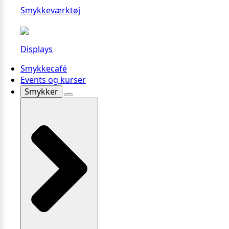
Smykkeværktøj
Displays
Smykkecafé
Events og kurser
Smykker