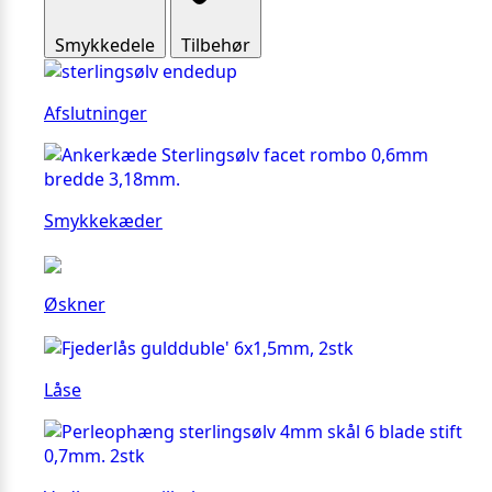
Smykkedele
Tilbehør
Afslutninger
Smykkekæder
Øskner
Låse