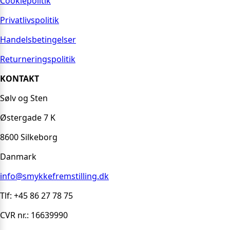
Cookiepolitik
Privatlivspolitik
Handelsbetingelser
Returneringspolitik
KONTAKT
Sølv og Sten
Østergade 7 K
8600 Silkeborg
Danmark
info@smykkefremstilling.dk
Tlf: +45 86 27 78 75
CVR nr.: 16639990