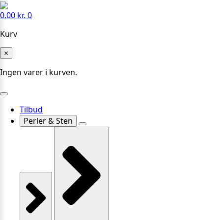
0.00
kr.
0
Kurv
×
Ingen varer i kurven.
Tilbud
Perler & Sten