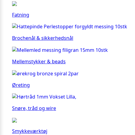
Fatning
Brochenål & sikkerhedsnål
Mellemstykker & beads
Øreting
Snøre, tråd og wire
Smykkeværktøj