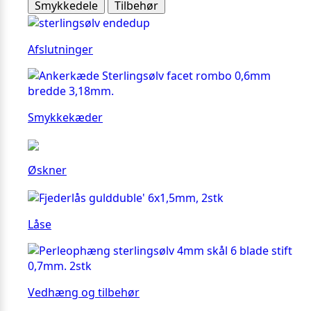
Smykkedele
Tilbehør
Afslutninger
Smykkekæder
Øskner
Låse
Vedhæng og tilbehør