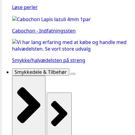
Løse perler
Cabochon - Indfatningssten
Smykke/halvædelsten på streng
Smykkedele & Tilbehør