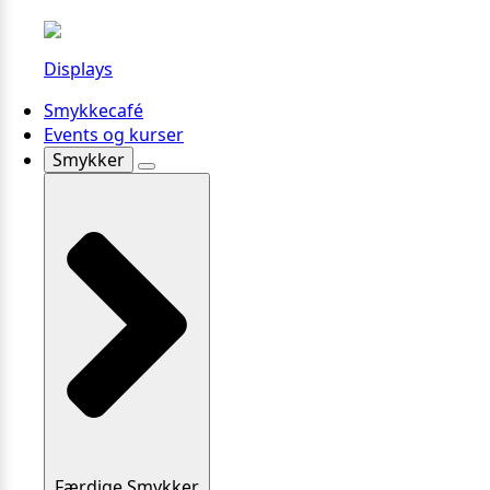
Displays
Smykkecafé
Events og kurser
Smykker
Færdige Smykker