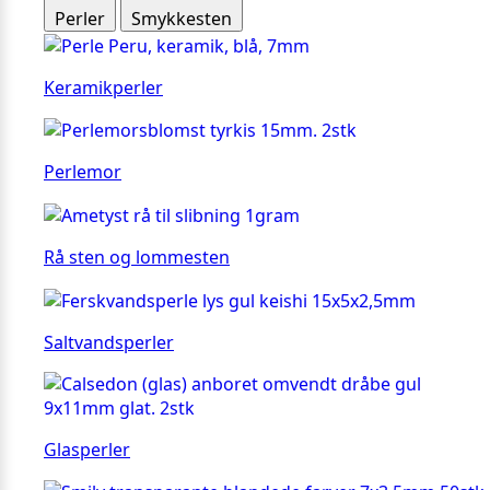
Perler
Smykkesten
Keramikperler
Perlemor
Rå sten og lommesten
Saltvandsperler
Glasperler