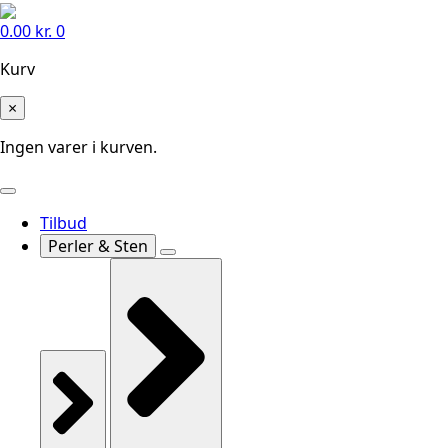
0.00
kr.
0
Kurv
×
Ingen varer i kurven.
Tilbud
Perler & Sten