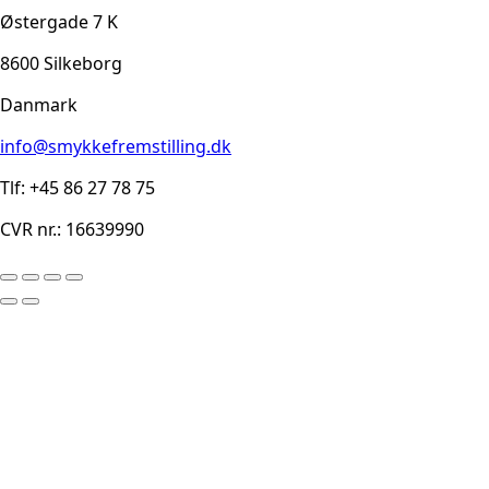
Østergade 7 K
8600 Silkeborg
Danmark
info@smykkefremstilling.dk
Tlf: +45 86 27 78 75
CVR nr.: 16639990