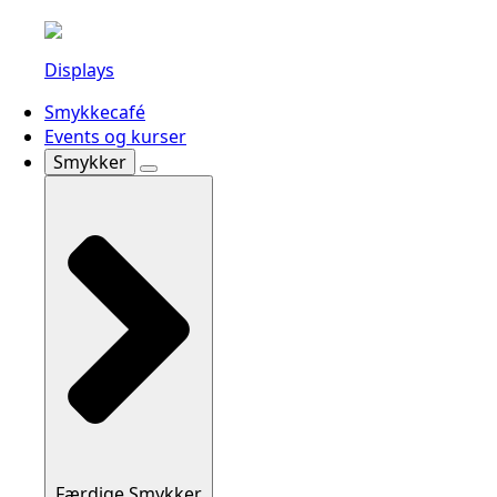
Displays
Smykkecafé
Events og kurser
Smykker
Færdige Smykker