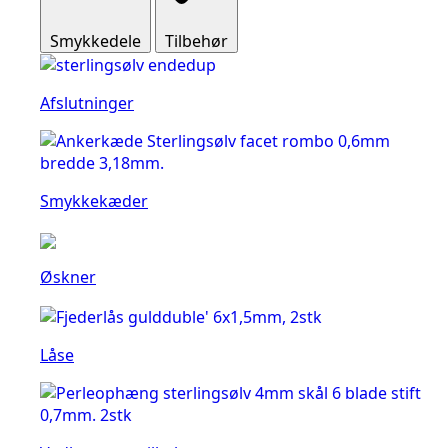
Smykkedele
Tilbehør
Afslutninger
Smykkekæder
Øskner
Låse