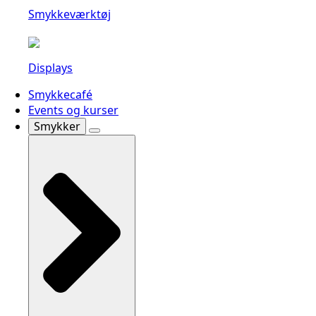
Smykkeværktøj
Displays
Smykkecafé
Events og kurser
Smykker