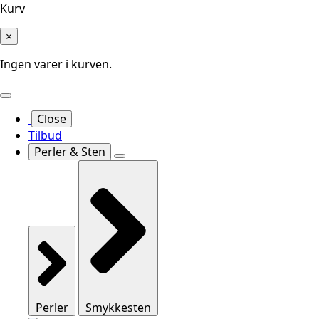
Kurv
×
Ingen varer i kurven.
Close
Tilbud
Perler & Sten
Perler
Smykkesten