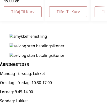
15.00 kr.
Tilføj Til Kurv
Tilføj Til Kurv
Til
ÅBNINGSTIDER
Mandag - tirsdag: Lukket
Onsdag - fredag: 10.30-17.00
Lørdag: 9.45-14.00
Søndag: Lukket