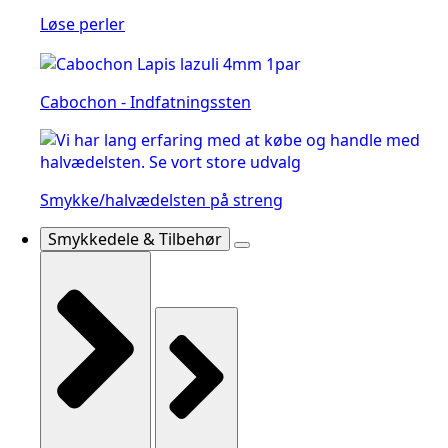
Løse perler
Cabochon - Indfatningssten
Smykke/halvædelsten på streng
Smykkedele & Tilbehør