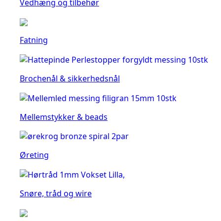
Vedhæng og tilbehør
Fatning
Brochenål & sikkerhedsnål
Mellemstykker & beads
Øreting
Snøre, tråd og wire