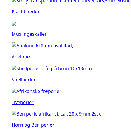
Plastikperler
Muslingeskaller
Abelone
Shellperler
Træperler
Horn og Ben perler