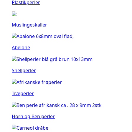
Plastikperler
Muslingeskaller
Abelone
Shellperler
Træperler
Horn og Ben perler