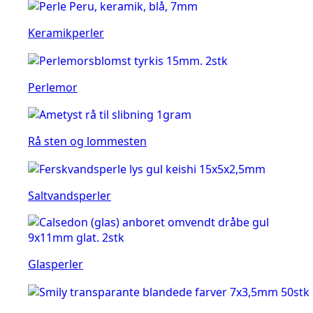
Keramikperler
Perlemor
Rå sten og lommesten
Saltvandsperler
Glasperler