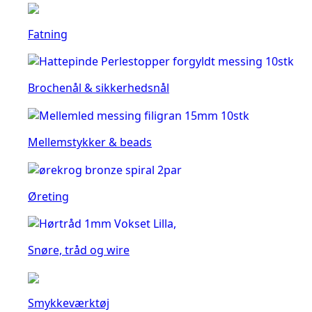
Fatning
Brochenål & sikkerhedsnål
Mellemstykker & beads
Øreting
Snøre, tråd og wire
Smykkeværktøj