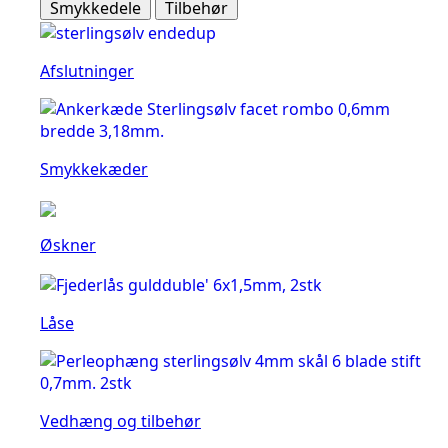
Smykkedele
Tilbehør
Afslutninger
Smykkekæder
Øskner
Låse
Vedhæng og tilbehør