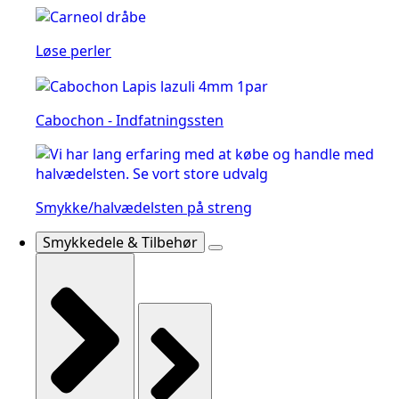
Løse perler
Cabochon - Indfatningssten
Smykke/halvædelsten på streng
Smykkedele & Tilbehør