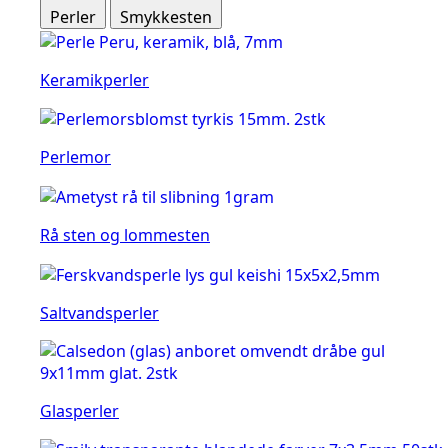
Perler
Smykkesten
Keramikperler
Perlemor
Rå sten og lommesten
Saltvandsperler
Glasperler