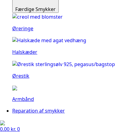
Færdige Smykker
Øreringe
Halskæder
Ørestik
Armbånd
Reparation af smykker
0.00
kr.
0