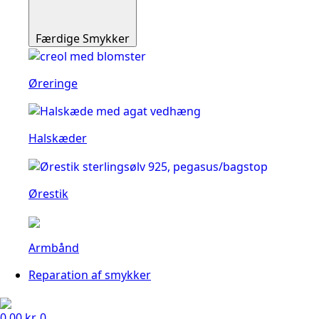
Færdige Smykker
Øreringe
Halskæder
Ørestik
Armbånd
Reparation af smykker
0.00
kr.
0