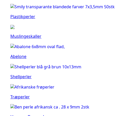
Plastikperler
Muslingeskaller
Abelone
Shellperler
Træperler