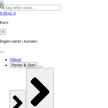
0.00
kr.
0
Kurv
×
Ingen varer i kurven.
Tilbud
Perler & Sten