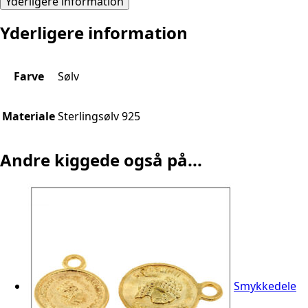
Yderligere information
Yderligere information
Farve
Sølv
Materiale
Sterlingsølv 925
Andre kiggede også på...
Smykkedele