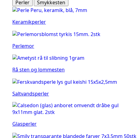
Perler
Smykkesten
Keramikperler
Perlemor
Rå sten og lommesten
Saltvandsperler
Glasperler