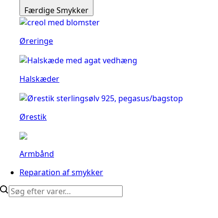
Færdige Smykker
Øreringe
Halskæder
Ørestik
Armbånd
Reparation af smykker