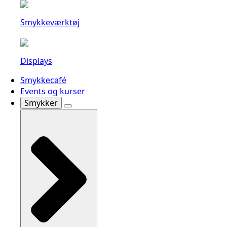
Smykkeværktøj
Displays
Smykkecafé
Events og kurser
Smykker