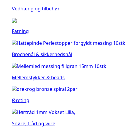
Vedhæng og tilbehør
Fatning
Brochenål & sikkerhedsnål
Mellemstykker & beads
Øreting
Snøre, tråd og wire