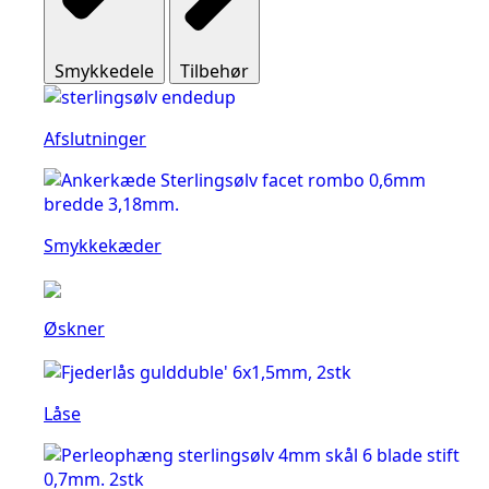
Smykkedele
Tilbehør
Afslutninger
Smykkekæder
Øskner
Låse