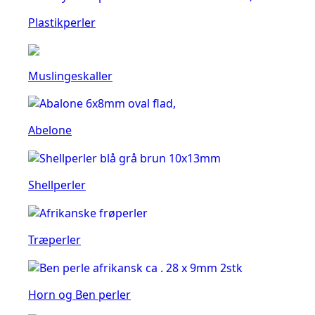
Plastikperler
Muslingeskaller
Abelone
Shellperler
Træperler
Horn og Ben perler