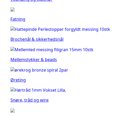
Fatning
Brochenål & sikkerhedsnål
Mellemstykker & beads
Øreting
Snøre, tråd og wire