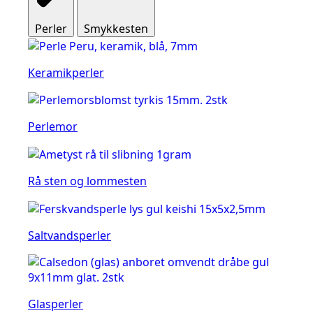
Perler
Smykkesten
Keramikperler
Perlemor
Rå sten og lommesten
Saltvandsperler
Glasperler