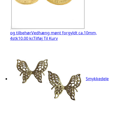
og tilbehør
Vedhæng mønt forgyldt ca.10mm,
4stk
10.00 kr.
Tilføj Til Kurv
Smykkedele