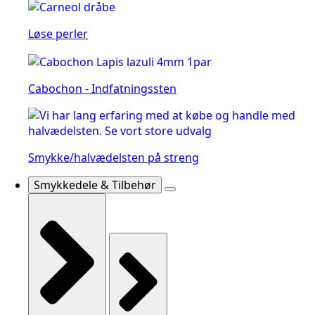
Løse perler
Cabochon - Indfatningssten
Smykke/halvædelsten på streng
Smykkedele & Tilbehør