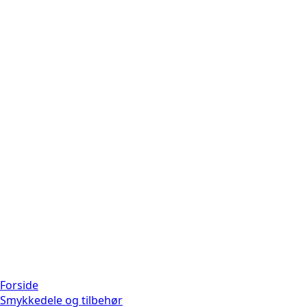
Forside
Smykkedele og tilbehør