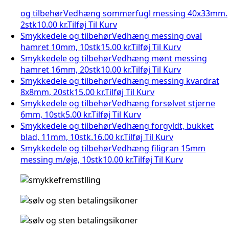
og tilbehør
Vedhæng sommerfugl messing 40x33mm.
2stk
10.00 kr.
Tilføj Til Kurv
Smykkedele og tilbehør
Vedhæng messing oval
hamret 10mm, 10stk
15.00 kr.
Tilføj Til Kurv
Smykkedele og tilbehør
Vedhæng mønt messing
hamret 16mm, 20stk
10.00 kr.
Tilføj Til Kurv
Smykkedele og tilbehør
Vedhæng messing kvardrat
8x8mm, 20stk
15.00 kr.
Tilføj Til Kurv
Smykkedele og tilbehør
Vedhæng forsølvet stjerne
6mm, 10stk
5.00 kr.
Tilføj Til Kurv
Smykkedele og tilbehør
Vedhæng forgyldt, bukket
blad, 11mm, 10stk.
16.00 kr.
Tilføj Til Kurv
Smykkedele og tilbehør
Vedhæng filigran 15mm
messing m/øje, 10stk
10.00 kr.
Tilføj Til Kurv