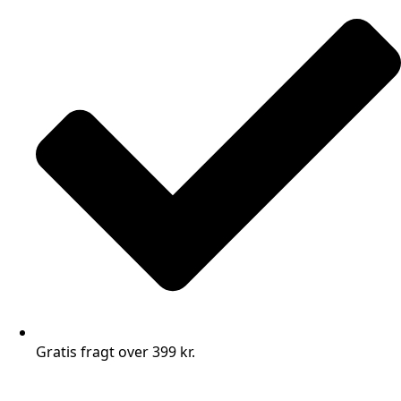
Gratis fragt over 399 kr.