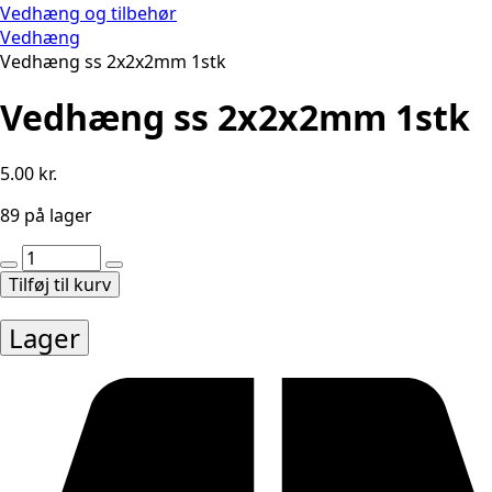
Vedhæng og tilbehør
Vedhæng
Vedhæng ss 2x2x2mm 1stk
Vedhæng ss 2x2x2mm 1stk
5.00
kr.
89 på lager
Vedhæng
ss
Tilføj til kurv
2x2x2mm
1stk
Lager
antal