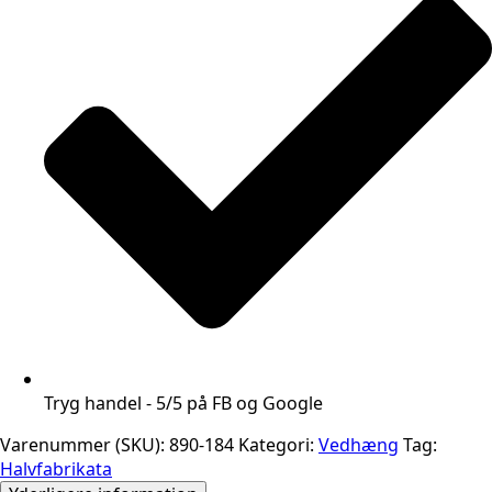
Tryg handel - 5/5 på FB og Google
Varenummer (SKU):
890-184
Kategori:
Vedhæng
Tag:
Halvfabrikata