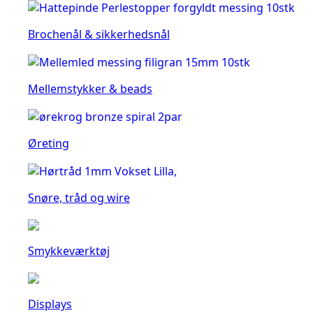
Brochenål & sikkerhedsnål
Mellemstykker & beads
Øreting
Snøre, tråd og wire
Smykkeværktøj
Displays