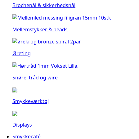
Brochenål & sikkerhedsnål
Mellemstykker & beads
Øreting
Snøre, tråd og wire
Smykkeværktøj
Displays
Smykkecafé