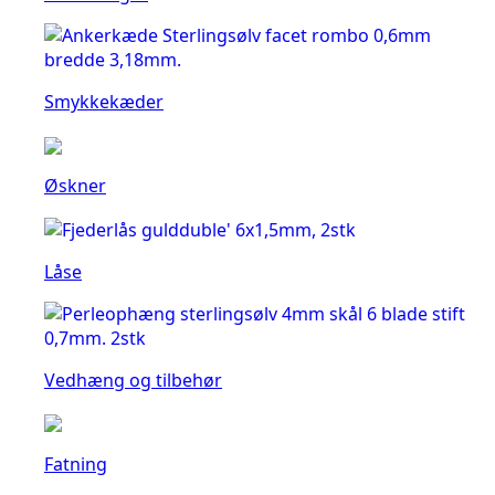
Smykkekæder
Øskner
Låse
Vedhæng og tilbehør
Fatning