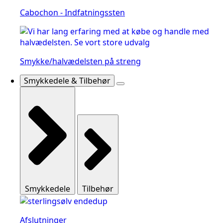
Cabochon - Indfatningssten
Smykke/halvædelsten på streng
Smykkedele & Tilbehør
Smykkedele
Tilbehør
Afslutninger