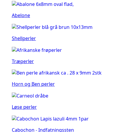
Abelone
Shellperler
Træperler
Horn og Ben perler
Løse perler
Cabochon - Indfatningssten