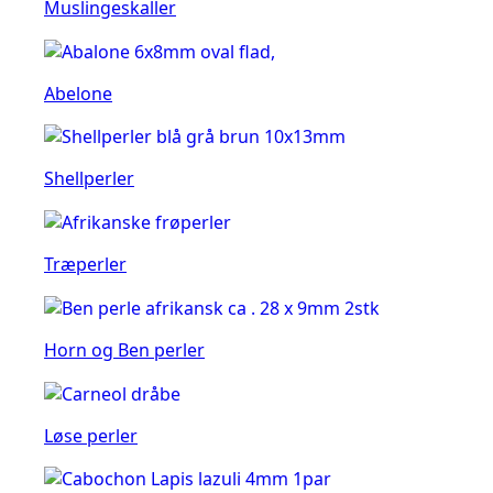
Muslingeskaller
Abelone
Shellperler
Træperler
Horn og Ben perler
Løse perler