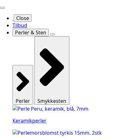
Close
Tilbud
Perler & Sten
Perler
Smykkesten
Keramikperler