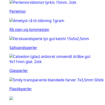
Perlemor
Rå sten og lommesten
Saltvandsperler
Glasperler
Plastikperler