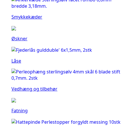
Smykkekæder
Øskner
Låse
Vedhæng og tilbehør
Fatning