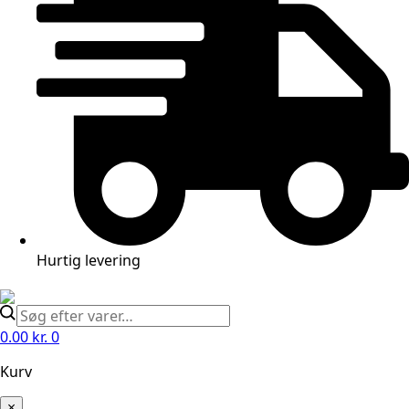
Hurtig levering
0.00
kr.
0
Kurv
×