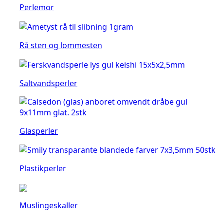
Perlemor
Rå sten og lommesten
Saltvandsperler
Glasperler
Plastikperler
Muslingeskaller