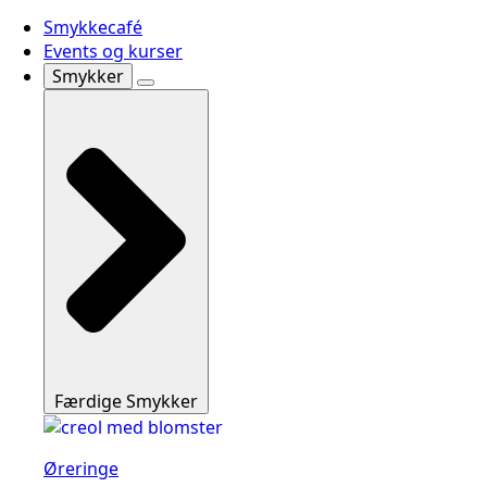
Smykkecafé
Events og kurser
Smykker
Færdige Smykker
Øreringe