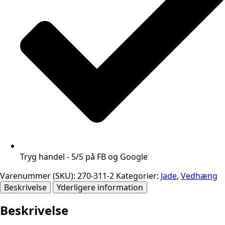
Tryg handel - 5/5 på FB og Google
Varenummer (SKU):
270-311-2
Kategorier:
Jade
,
Vedhæng
Beskrivelse
Yderligere information
Beskrivelse