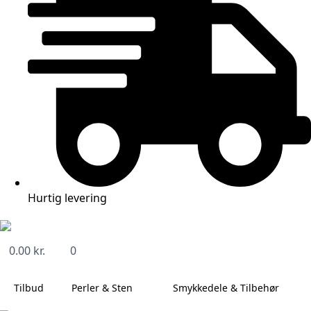
Hurtig levering
0.00
kr.
0
Tilbud
Perler & Sten
Smykkedele & Tilbehør