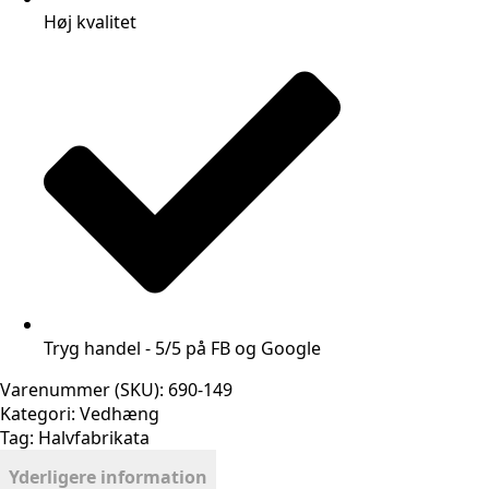
Høj kvalitet
Tryg handel - 5/5 på FB og Google
Varenummer (SKU):
690-149
Kategori:
Vedhæng
Tag:
Halvfabrikata
Yderligere information