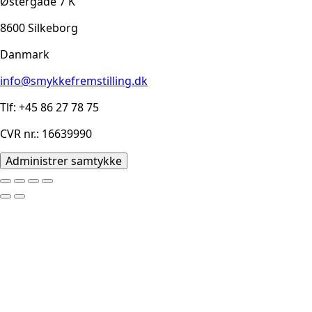
Østergade 7 K
8600 Silkeborg
Danmark
info@smykkefremstilling.dk
Tlf: +45 86 27 78 75
CVR nr.: 16639990
Administrer samtykke