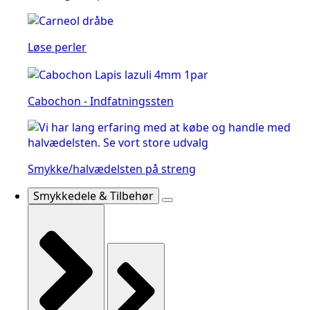
Løse perler
Cabochon - Indfatningssten
Smykke/halvædelsten på streng
Smykkedele & Tilbehør