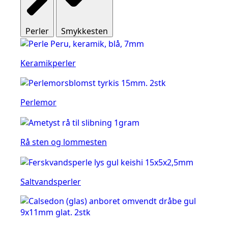
Perler
Smykkesten
Keramikperler
Perlemor
Rå sten og lommesten
Saltvandsperler