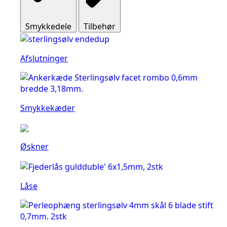
Smykkedele
Tilbehør
Afslutninger
Smykkekæder
Øskner
Låse