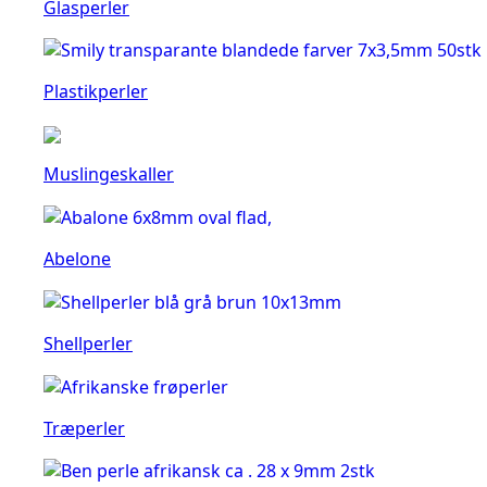
Glasperler
Plastikperler
Muslingeskaller
Abelone
Shellperler
Træperler