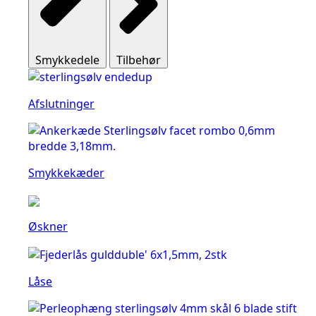
Smykkedele
Tilbehør
Afslutninger
Smykkekæder
Øskner
Låse