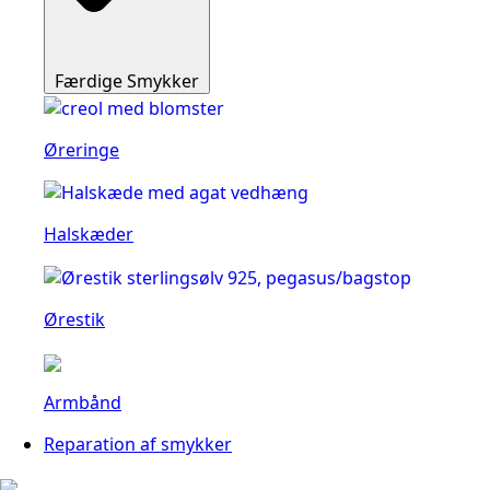
Færdige Smykker
Øreringe
Halskæder
Ørestik
Armbånd
Reparation af smykker