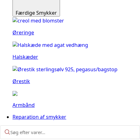
Færdige Smykker
Øreringe
Halskæder
Ørestik
Armbånd
Reparation af smykker