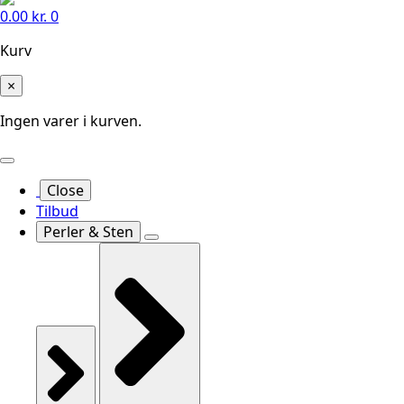
0.00
kr.
0
Kurv
×
Ingen varer i kurven.
Close
Tilbud
Perler & Sten