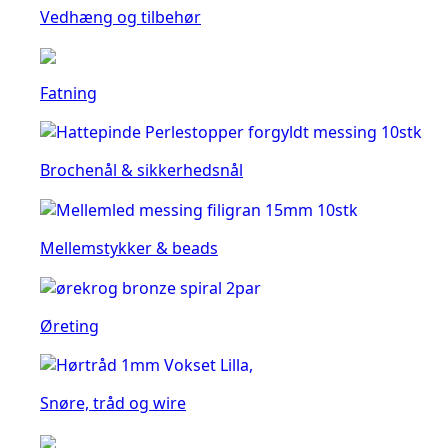
Vedhæng og tilbehør
Fatning
Brochenål & sikkerhedsnål
Mellemstykker & beads
Øreting
Snøre, tråd og wire