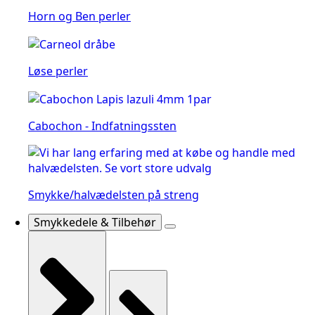
Horn og Ben perler
Løse perler
Cabochon - Indfatningssten
Smykke/halvædelsten på streng
Smykkedele & Tilbehør