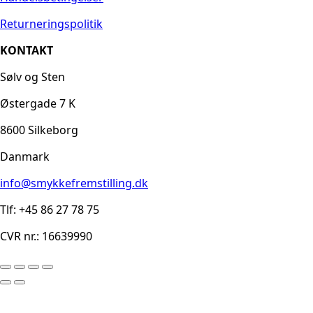
Returneringspolitik
KONTAKT
Sølv og Sten
Østergade 7 K
8600 Silkeborg
Danmark
info@smykkefremstilling.dk
Tlf: +45 86 27 78 75
CVR nr.: 16639990