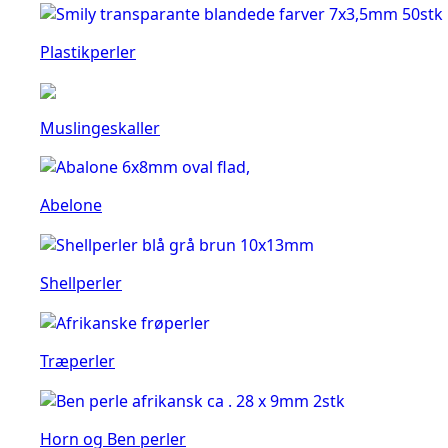
Plastikperler
Muslingeskaller
Abelone
Shellperler
Træperler
Horn og Ben perler