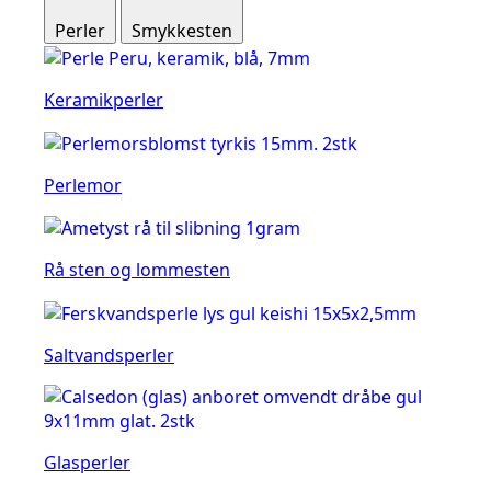
Perler
Smykkesten
Keramikperler
Perlemor
Rå sten og lommesten
Saltvandsperler
Glasperler