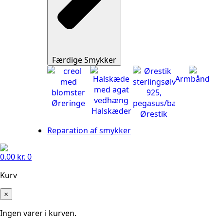
Færdige Smykker
Armbånd
Øreringe
Halskæder
Ørestik
Reparation af smykker
0.00
kr.
0
Kurv
×
Ingen varer i kurven.