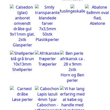
Muslingeskaller
Abelone
Plastikperler
Glasperler
Træperler
Shellperler
Horn og Ben
perler
Løse perler
Cabochon -