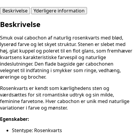
Beskrivelse
Yderligere information
Beskrivelse
Smuk oval cabochon af naturlig rosenkvarts med blød,
lyserød farve og let skyet struktur. Stenen er slebet med
høj, glat kuppel og poleret til en flot glans, som fremhæver
kvartsens karakteristiske farvespil og naturlige
indeslutninger. Den flade bagside gør cabochonen
velegnet til indfatning i smykker som ringe, vedhæng,
øreringe og brocher.
Rosenkvarts er kendt som kærlighedens sten og
værdsættes for sit romantiske udtryk og sin milde,
feminine farvetone. Hver cabochon er unik med naturlige
variationer i farve og mønster.
Egenskaber:
Stentype: Rosenkvarts