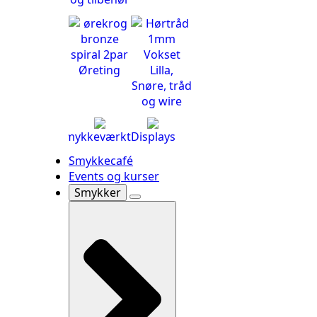
Øreting
Snøre, tråd
og wire
Smykkeværktøj
Displays
Smykkecafé
Events og kurser
Smykker