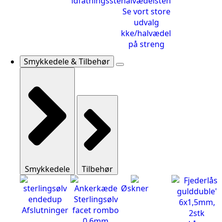
Indfatningssten
Smykke/halvædelsten
på streng
Smykkedele & Tilbehør
Smykkedele
Tilbehør
Øskner
Afslutninger