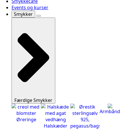
Smykkecafé
Events og kurser
Smykker
Færdige Smykker
Armbånd
Øreringe
Halskæder