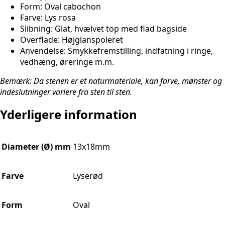
Form: Oval cabochon
Farve: Lys rosa
Slibning: Glat, hvælvet top med flad bagside
Overflade: Højglanspoleret
Anvendelse: Smykkefremstilling, indfatning i ringe,
vedhæng, øreringe m.m.
Bemærk: Da stenen er et naturmateriale, kan farve, mønster og
indeslutninger variere fra sten til sten.
Yderligere information
Diameter (Ø) mm
13x18mm
Farve
Lyserød
Form
Oval