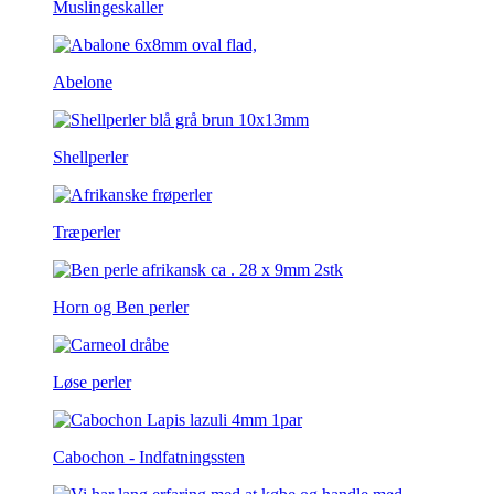
Muslingeskaller
Abelone
Shellperler
Træperler
Horn og Ben perler
Løse perler
Cabochon - Indfatningssten