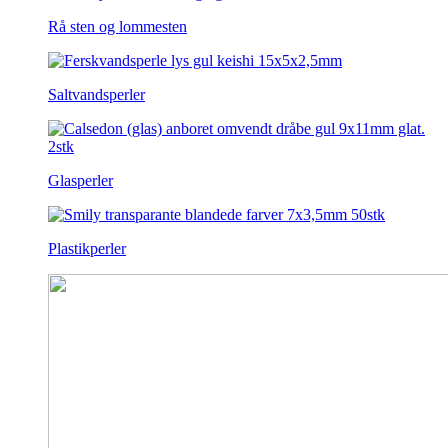
Rå sten og lommesten
Saltvandsperler
Glasperler
Plastikperler