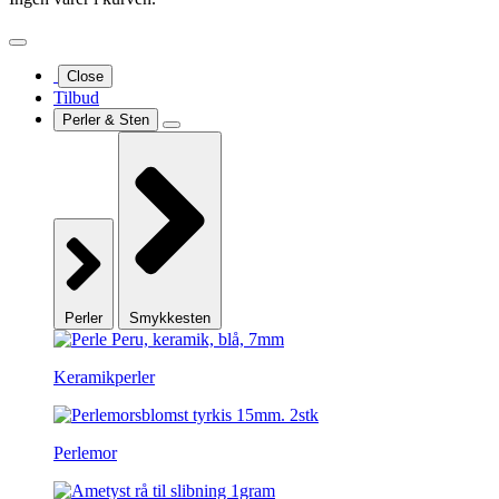
Close
Tilbud
Perler & Sten
Perler
Smykkesten
Keramikperler
Perlemor