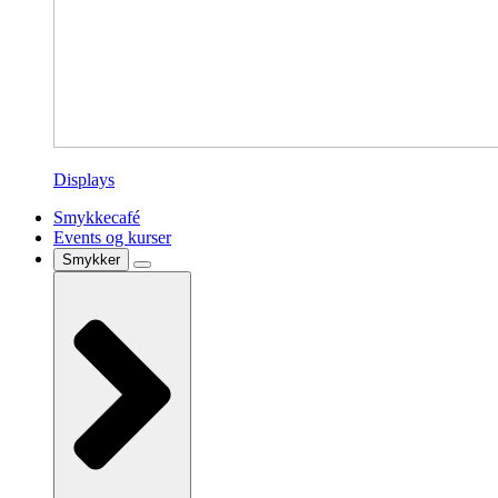
Displays
Smykkecafé
Events og kurser
Smykker