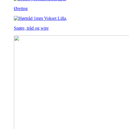
Øreting
Snøre, tråd og wire