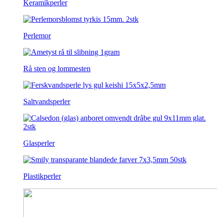
Keramikperler
Perlemor
Rå sten og lommesten
Saltvandsperler
Glasperler
Plastikperler