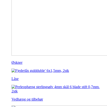
Øskner
Låse
Vedhæng og tilbehør