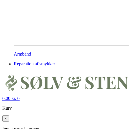
Armbånd
Reparation af smykker
0.00
kr.
0
Kurv
×
Ingen varer i kurven.