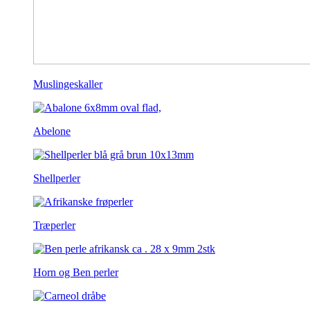
Muslingeskaller
Abelone
Shellperler
Træperler
Horn og Ben perler