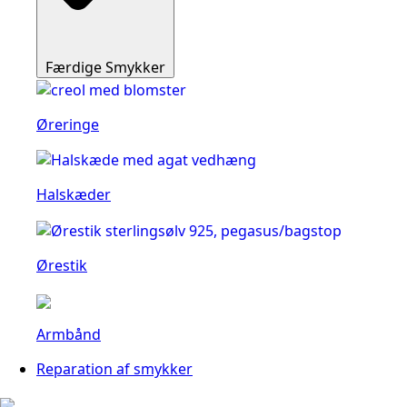
Færdige Smykker
Øreringe
Halskæder
Ørestik
Armbånd
Reparation af smykker