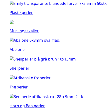
Plastikperler
Muslingeskaller
Abelone
Shellperler
Træperler
Horn og Ben perler