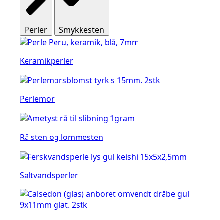
Perler
Smykkesten
Keramikperler
Perlemor
Rå sten og lommesten
Saltvandsperler