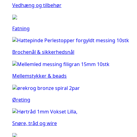
Vedhæng og tilbehør
Fatning
Brochenål & sikkerhedsnål
Mellemstykker & beads
Øreting
Snøre, tråd og wire