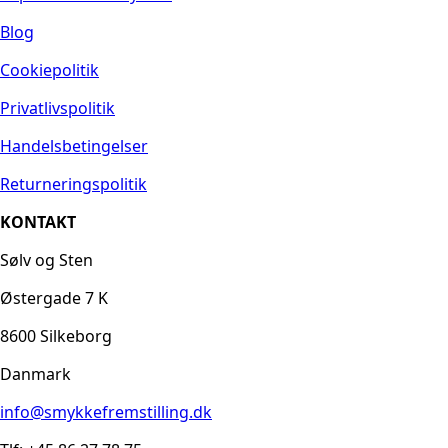
Blog
Cookiepolitik
Privatlivspolitik
Handelsbetingelser
Returneringspolitik
KONTAKT
Sølv og Sten
Østergade 7 K
8600 Silkeborg
Danmark
info@smykkefremstilling.dk