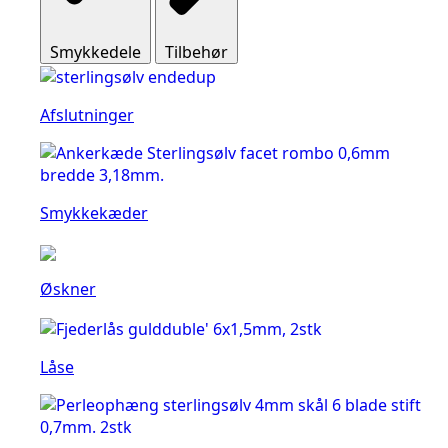
Smykkedele
Tilbehør
Afslutninger
Smykkekæder
Øskner
Låse