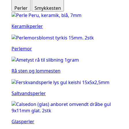
Perler
Smykkesten
Keramikperler
Perlemor
Rå sten og lommesten
Saltvandsperler
Glasperler