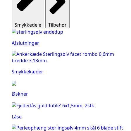
Smykkedele
Tilbehør
Afslutninger
Smykkekæder
Øskner
Låse