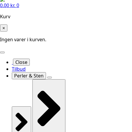
0.00
kr.
0
Kurv
×
Ingen varer i kurven.
Close
Tilbud
Perler & Sten