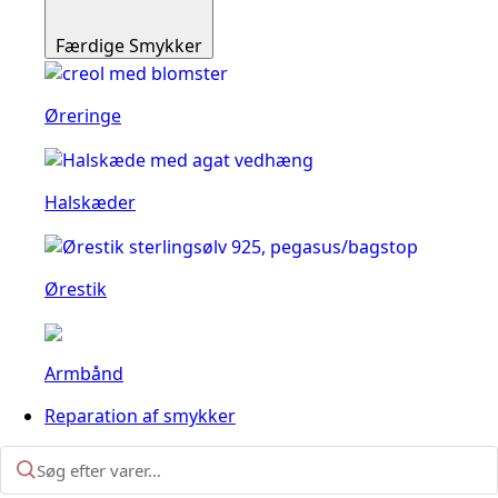
Færdige Smykker
Øreringe
Halskæder
Ørestik
Armbånd
Reparation af smykker