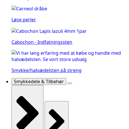
Løse perler
Cabochon - Indfatningssten
Smykke/halvædelsten på streng
Smykkedele & Tilbehør