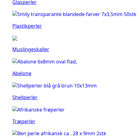
Glasperler
Plastikperler
Muslingeskaller
Abelone
Shellperler
Træperler