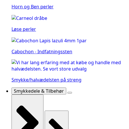
Horn og Ben perler
Løse perler
Cabochon - Indfatningssten
Smykke/halvædelsten på streng
Smykkedele & Tilbehør