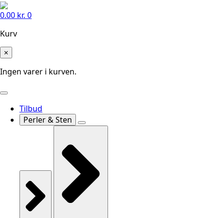
0.00
kr.
0
Kurv
×
Ingen varer i kurven.
Tilbud
Perler & Sten