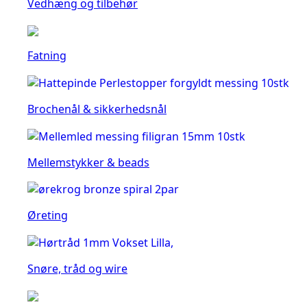
Vedhæng og tilbehør
Fatning
Brochenål & sikkerhedsnål
Mellemstykker & beads
Øreting
Snøre, tråd og wire