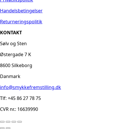
Handelsbetingelser
Returneringspolitik
KONTAKT
Sølv og Sten
Østergade 7 K
8600 Silkeborg
Danmark
info@smykkefremstilling.dk
Tlf: +45 86 27 78 75
CVR nr.: 16639990