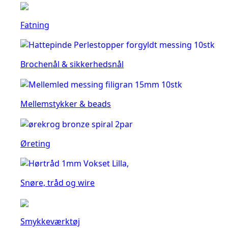
Fatning
Brochenål & sikkerhedsnål
Mellemstykker & beads
Øreting
Snøre, tråd og wire
Smykkeværktøj