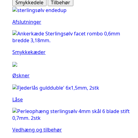
Smykkedele
Tilbehør
Afslutninger
Smykkekæder
Øskner
Låse
Vedhæng og tilbehør