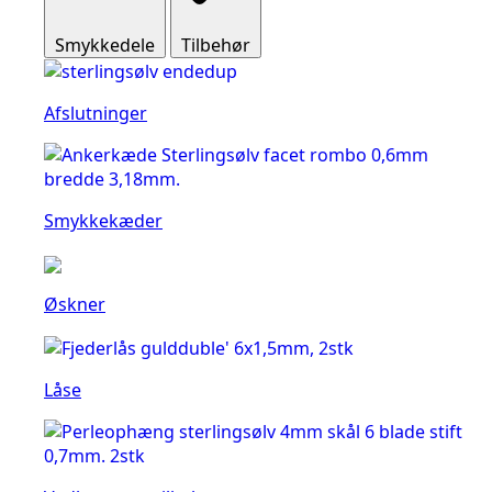
Smykkedele
Tilbehør
Afslutninger
Smykkekæder
Øskner
Låse