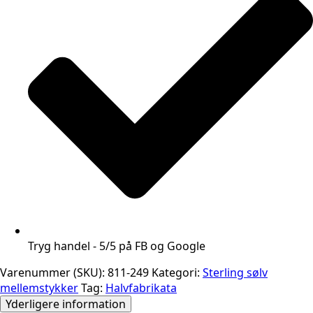
Tryg handel - 5/5 på FB og Google
Varenummer (SKU):
811-249
Kategori:
Sterling sølv
mellemstykker
Tag:
Halvfabrikata
Yderligere information