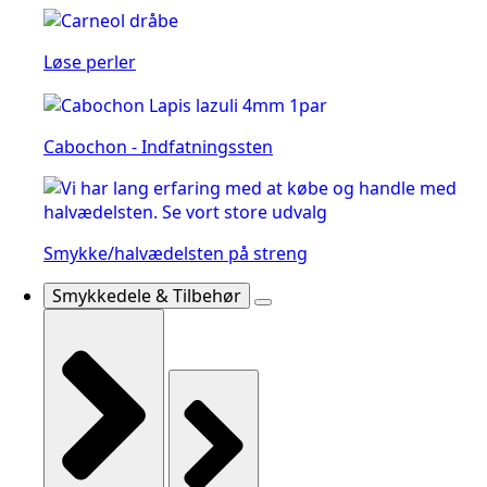
Løse perler
Cabochon - Indfatningssten
Smykke/halvædelsten på streng
Smykkedele & Tilbehør