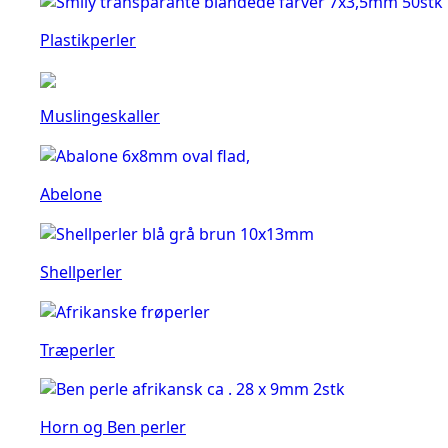
Plastikperler
Muslingeskaller
Abelone
Shellperler
Træperler
Horn og Ben perler