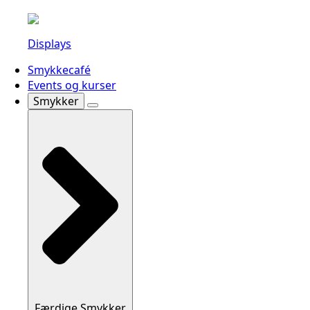
Displays
Smykkecafé
Events og kurser
Smykker
Færdige Smykker