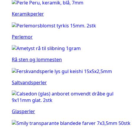
Keramikperler
Perlemor
Rå sten og lommesten
Saltvandsperler
Glasperler