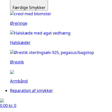
Færdige Smykker
Øreringe
Halskæder
Ørestik
Armbånd
Reparation af smykker
0.00
kr.
0