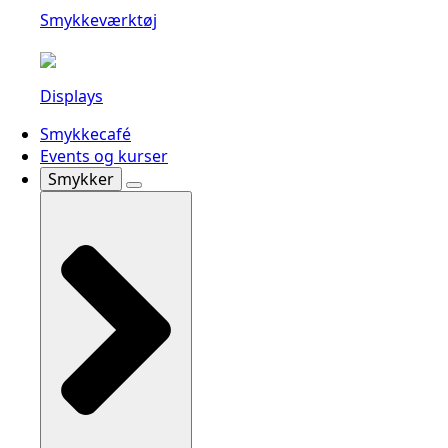
Smykkeværktøj
Displays
Smykkecafé
Events og kurser
Smykker