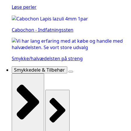
Løse perler
Cabochon - Indfatningssten
Smykke/halvædelsten på streng
Smykkedele & Tilbehør