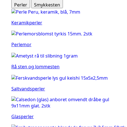
Perler
Smykkesten
Keramikperler
Perlemor
Rå sten og lommesten
Saltvandsperler
Glasperler