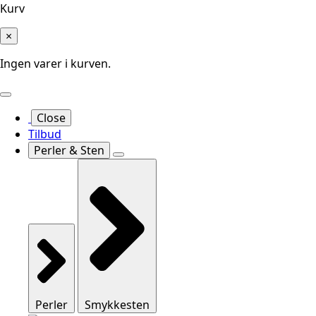
Kurv
×
Ingen varer i kurven.
Close
Tilbud
Perler & Sten
Perler
Smykkesten