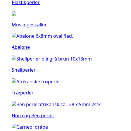
Plastikperler
Muslingeskaller
Abelone
Shellperler
Træperler
Horn og Ben perler