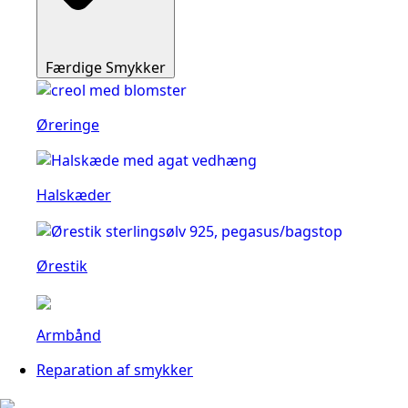
Færdige Smykker
Øreringe
Halskæder
Ørestik
Armbånd
Reparation af smykker