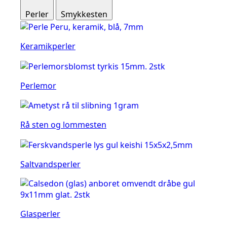
Perler
Smykkesten
Keramikperler
Perlemor
Rå sten og lommesten
Saltvandsperler
Glasperler