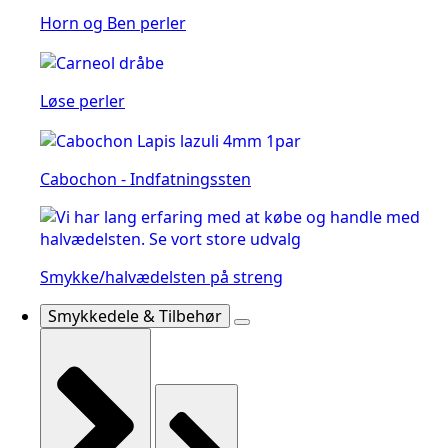
Horn og Ben perler
Løse perler
Cabochon - Indfatningssten
Smykke/halvædelsten på streng
Smykkedele & Tilbehør