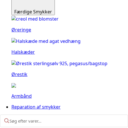
Færdige Smykker
Øreringe
Halskæder
Ørestik
Armbånd
Reparation af smykker