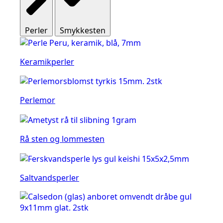
Perler
Smykkesten
Keramikperler
Perlemor
Rå sten og lommesten
Saltvandsperler