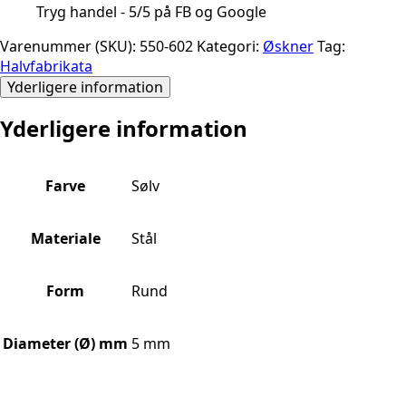
Tryg handel - 5/5 på FB og Google
Varenummer (SKU):
550-602
Kategori:
Øskner
Tag:
Halvfabrikata
Yderligere information
Yderligere information
Farve
Sølv
Materiale
Stål
Form
Rund
Diameter (Ø) mm
5 mm