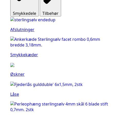
Smykkedele
Tilbehør
Afslutninger
Smykkekæder
Øskner
Låse