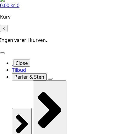
0.00
kr.
0
Kurv
×
Ingen varer i kurven.
Close
Tilbud
Perler & Sten