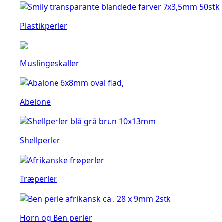
Plastikperler
Muslingeskaller
Abelone
Shellperler
Træperler
Horn og Ben perler