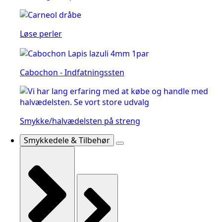
Løse perler
Cabochon - Indfatningssten
Smykke/halvædelsten på streng
Smykkedele & Tilbehør