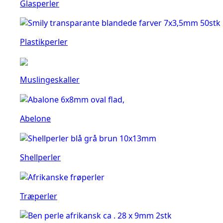
Glasperler
Plastikperler
Muslingeskaller
Abelone
Shellperler
Træperler