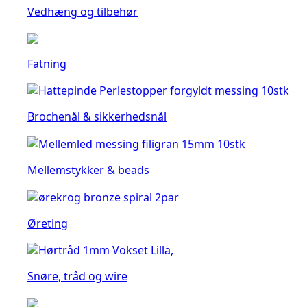
Vedhæng og tilbehør
Fatning
Brochenål & sikkerhedsnål
Mellemstykker & beads
Øreting
Snøre, tråd og wire