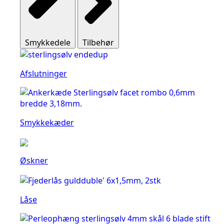
Smykkedele
Tilbehør
Afslutninger
Smykkekæder
Øskner
Låse