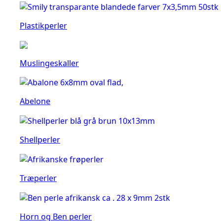
Plastikperler
Muslingeskaller
Abelone
Shellperler
Træperler
Horn og Ben perler