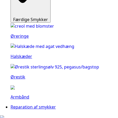
Færdige Smykker
Øreringe
Halskæder
Ørestik
Armbånd
Reparation af smykker