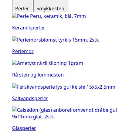
Perler
Smykkesten
Keramikperler
Perlemor
Rå sten og lommesten
Saltvandsperler
Glasperler