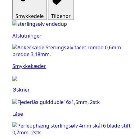
Smykkedele
Tilbehør
Afslutninger
Smykkekæder
Øskner
Låse