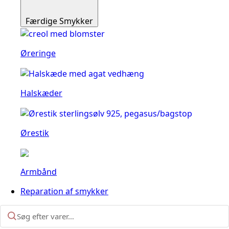
Færdige Smykker
Øreringe
Halskæder
Ørestik
Armbånd
Reparation af smykker