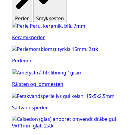
Perler
Smykkesten
Keramikperler
Perlemor
Rå sten og lommesten
Saltvandsperler