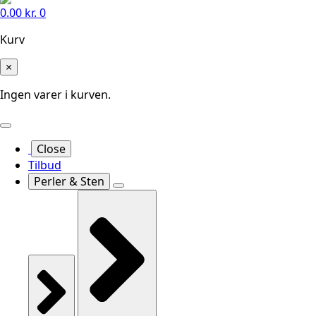
0.00
kr.
0
Kurv
×
Ingen varer i kurven.
Close
Tilbud
Perler & Sten