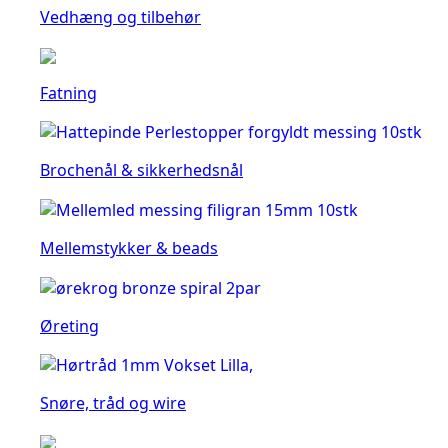
Vedhæng og tilbehør
Fatning
Brochenål & sikkerhedsnål
Mellemstykker & beads
Øreting
Snøre, tråd og wire