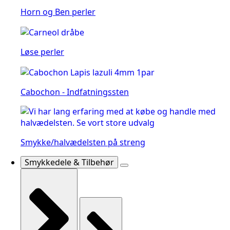
Horn og Ben perler
Løse perler
Cabochon - Indfatningssten
Smykke/halvædelsten på streng
Smykkedele & Tilbehør