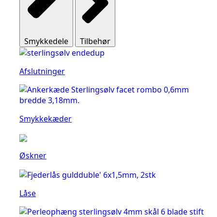
Smykkedele
Tilbehør
Afslutninger
Smykkekæder
Øskner
Låse