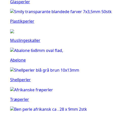
Glasperler
Plastikperler
Muslingeskaller
Abelone
Shellperler
Træperler