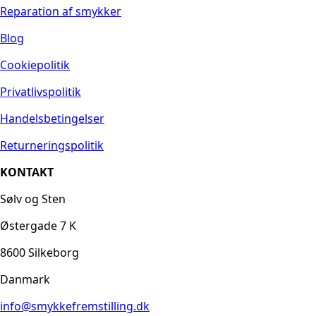
Reparation af smykker
Blog
Cookiepolitik
Privatlivspolitik
Handelsbetingelser
Returneringspolitik
KONTAKT
Sølv og Sten
Østergade 7 K
8600 Silkeborg
Danmark
info@smykkefremstilling.dk