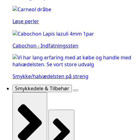
Løse perler
Cabochon - Indfatningssten
Smykke/halvædelsten på streng
Smykkedele & Tilbehør