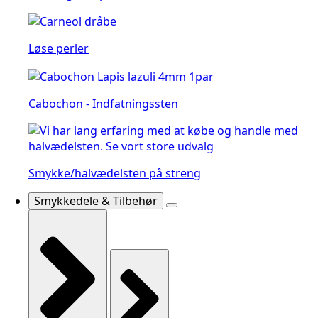
Løse perler
Cabochon - Indfatningssten
Smykke/halvædelsten på streng
Smykkedele & Tilbehør