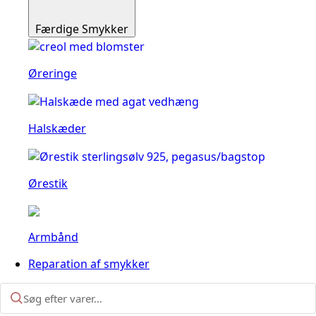
Færdige Smykker
Øreringe
Halskæder
Ørestik
Armbånd
Reparation af smykker