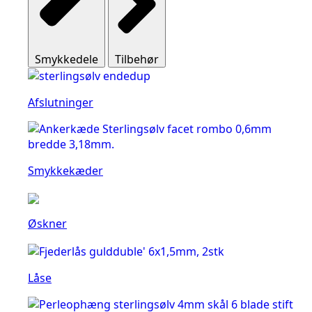
Smykkedele
Tilbehør
Afslutninger
Smykkekæder
Øskner
Låse