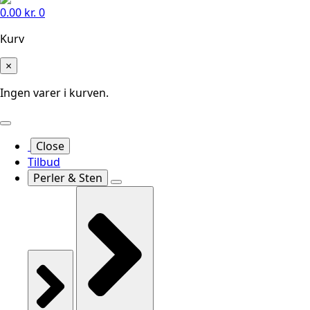
0.00
kr.
0
Kurv
×
Ingen varer i kurven.
Close
Tilbud
Perler & Sten