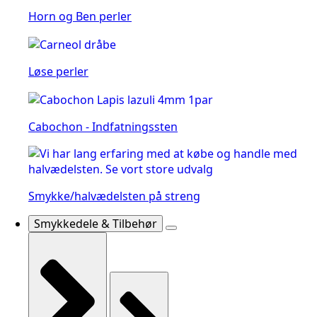
Horn og Ben perler
Løse perler
Cabochon - Indfatningssten
Smykke/halvædelsten på streng
Smykkedele & Tilbehør