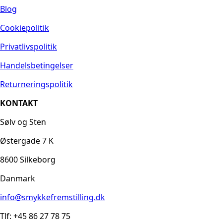
Blog
Cookiepolitik
Privatlivspolitik
Handelsbetingelser
Returneringspolitik
KONTAKT
Sølv og Sten
Østergade 7 K
8600 Silkeborg
Danmark
info@smykkefremstilling.dk
Tlf: +45 86 27 78 75