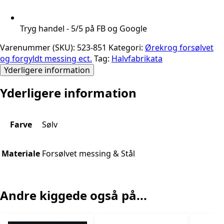
Tryg handel - 5/5 på FB og Google
Varenummer (SKU):
523-851
Kategori:
Ørekrog forsølvet
og forgyldt messing ect.
Tag:
Halvfabrikata
Yderligere information
Yderligere information
Farve
Sølv
Materiale
Forsølvet messing & Stål
Andre kiggede også på...