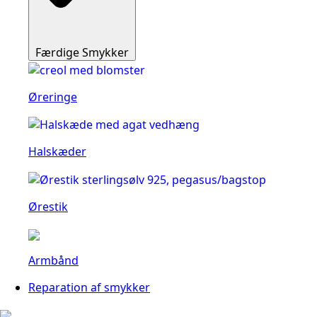
Færdige Smykker
Øreringe
Halskæder
Ørestik
Armbånd
Reparation af smykker