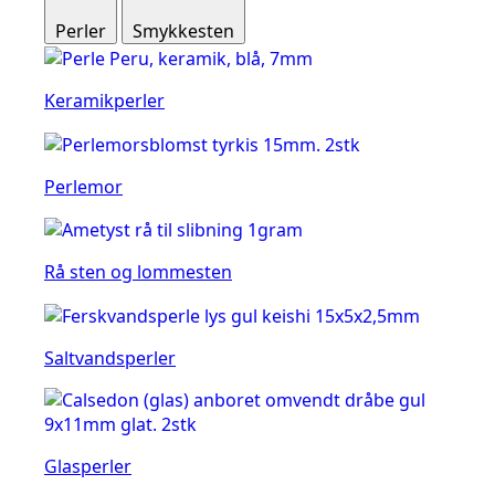
Perler
Smykkesten
Keramikperler
Perlemor
Rå sten og lommesten
Saltvandsperler
Glasperler