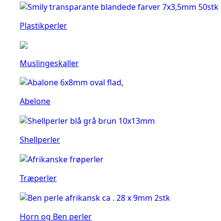
Plastikperler
Muslingeskaller
Abelone
Shellperler
Træperler
Horn og Ben perler