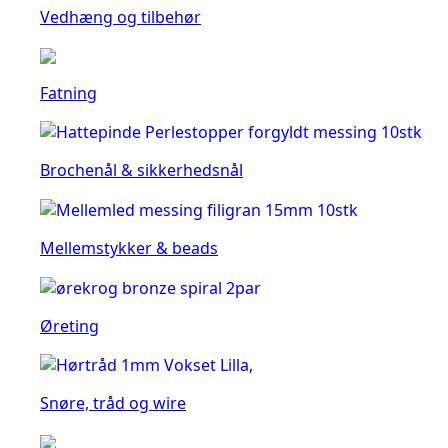
Vedhæng og tilbehør
Fatning
Brochenål & sikkerhedsnål
Mellemstykker & beads
Øreting
Snøre, tråd og wire