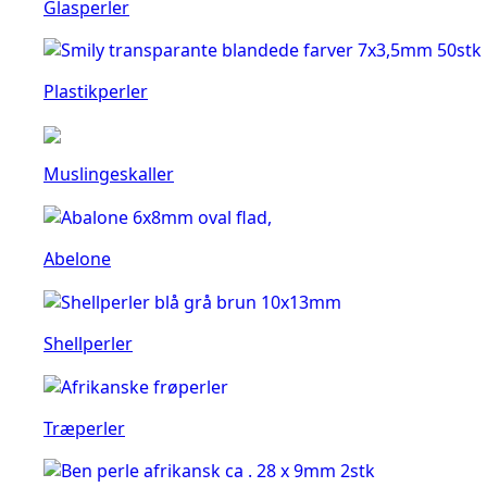
Glasperler
Plastikperler
Muslingeskaller
Abelone
Shellperler
Træperler