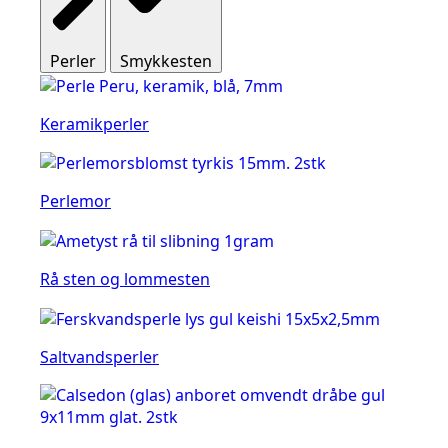
Perler
Smykkesten
Keramikperler
Perlemor
Rå sten og lommesten
Saltvandsperler