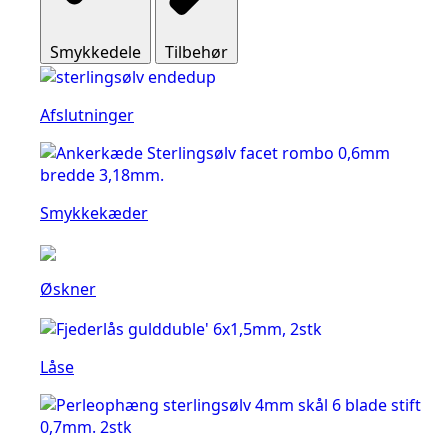
Smykkedele
Tilbehør
Afslutninger
Smykkekæder
Øskner
Låse