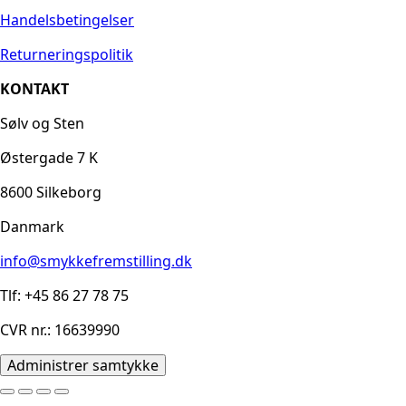
Handelsbetingelser
Returneringspolitik
KONTAKT
Sølv og Sten
Østergade 7 K
8600 Silkeborg
Danmark
info@smykkefremstilling.dk
Tlf: +45 86 27 78 75
CVR nr.: 16639990
Administrer samtykke