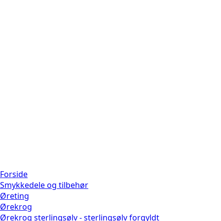
Forside
Smykkedele og tilbehør
Øreting
Ørekrog
Ørekrog sterlingsølv - sterlingsølv forgyldt