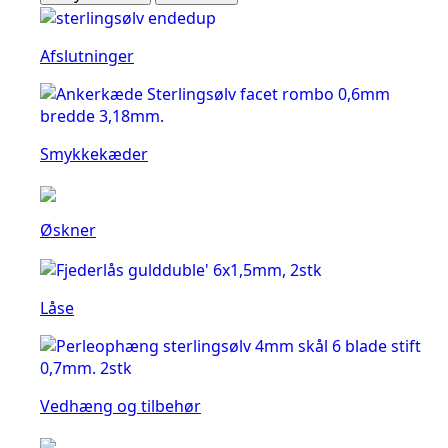
Afslutninger
Smykkekæder
Øskner
Låse
Vedhæng og tilbehør