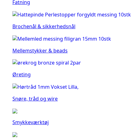
Fatning
Brochenål & sikkerhedsnål
Mellemstykker & beads
Øreting
Snøre, tråd og wire
Smykkeværktøj