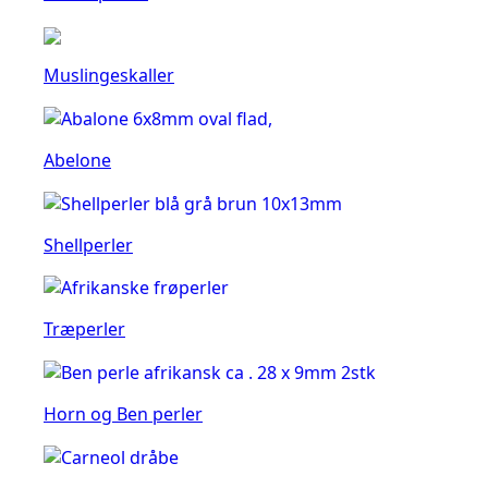
Muslingeskaller
Abelone
Shellperler
Træperler
Horn og Ben perler