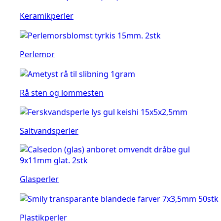
Keramikperler
Perlemor
Rå sten og lommesten
Saltvandsperler
Glasperler
Plastikperler