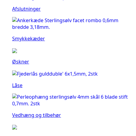
Afslutninger
Smykkekæder
Øskner
Låse
Vedhæng og tilbehør