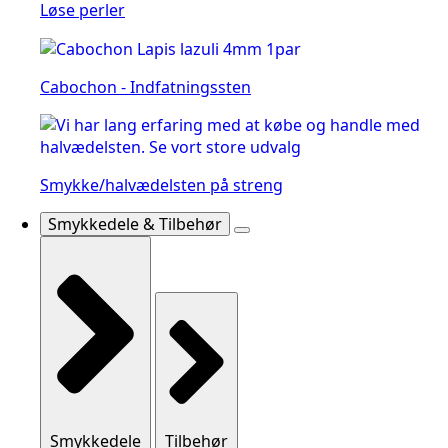
Løse perler
Cabochon - Indfatningssten
Smykke/halvædelsten på streng
Smykkedele & Tilbehør
Smykkedele
Tilbehør