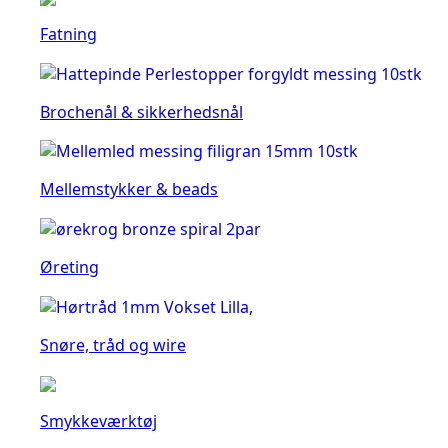
Fatning
Brochenål & sikkerhedsnål
Mellemstykker & beads
Øreting
Snøre, tråd og wire
Smykkeværktøj