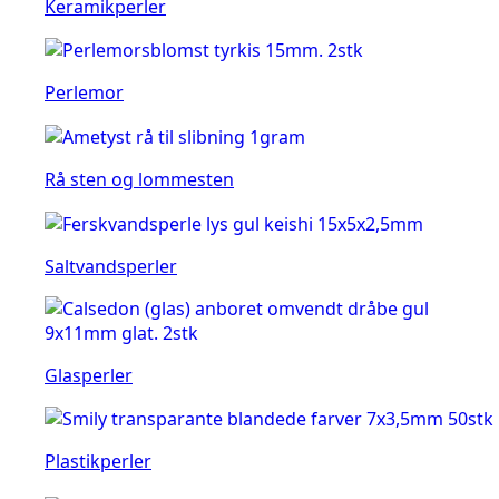
Keramikperler
Perlemor
Rå sten og lommesten
Saltvandsperler
Glasperler
Plastikperler