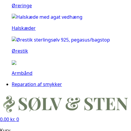
Øreringe
Halskæder
Ørestik
Armbånd
Reparation af smykker
0.00
kr.
0
Kurv