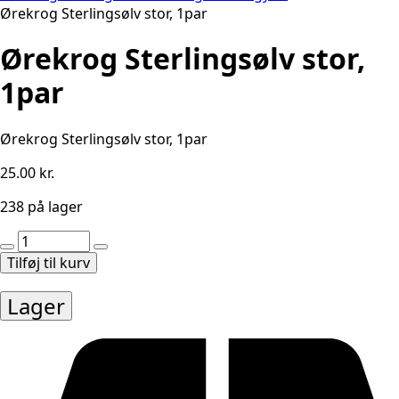
Ørekrog Sterlingsølv stor, 1par
Ørekrog Sterlingsølv stor,
1par
Ørekrog Sterlingsølv stor, 1par
25.00
kr.
238 på lager
Ørekrog
Sterlingsølv
Tilføj til kurv
stor,
1par
Lager
antal