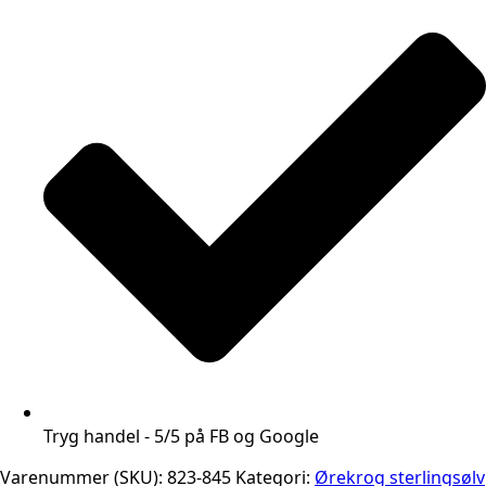
Tryg handel - 5/5 på FB og Google
Varenummer (SKU):
823-845
Kategori:
Ørekrog sterlingsølv