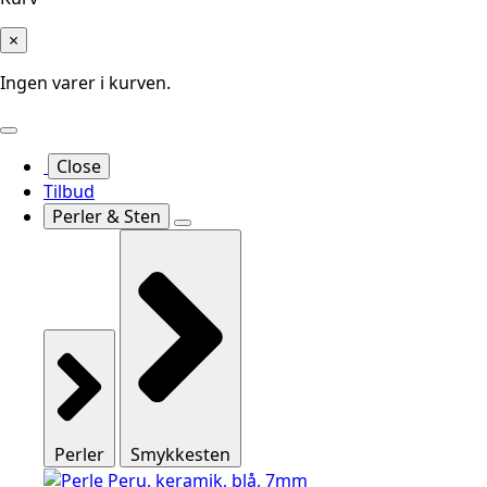
×
Ingen varer i kurven.
Close
Tilbud
Perler & Sten
Perler
Smykkesten