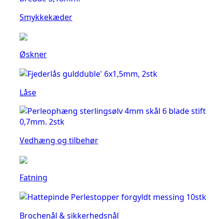
Smykkekæder
Øskner
Låse
Vedhæng og tilbehør
Fatning
Brochenål & sikkerhedsnål