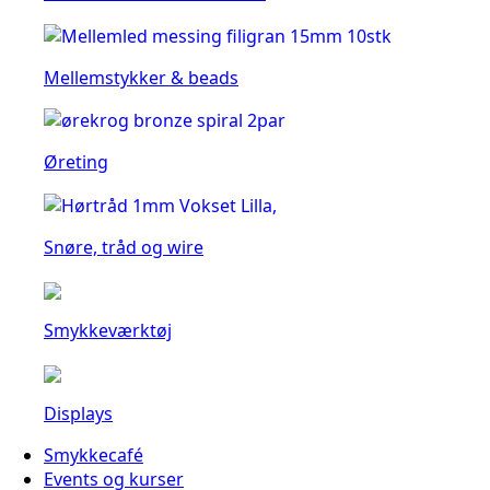
Mellemstykker & beads
Øreting
Snøre, tråd og wire
Smykkeværktøj
Displays
Smykkecafé
Events og kurser