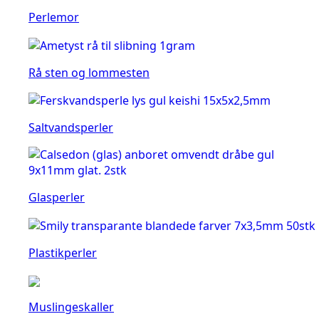
Perlemor
Rå sten og lommesten
Saltvandsperler
Glasperler
Plastikperler
Muslingeskaller