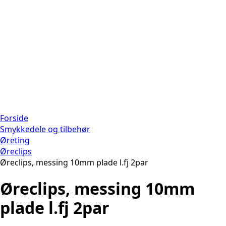
Forside
Smykkedele og tilbehør
Øreting
Øreclips
Øreclips, messing 10mm plade l.fj 2par
Øreclips, messing 10mm
plade l.fj 2par