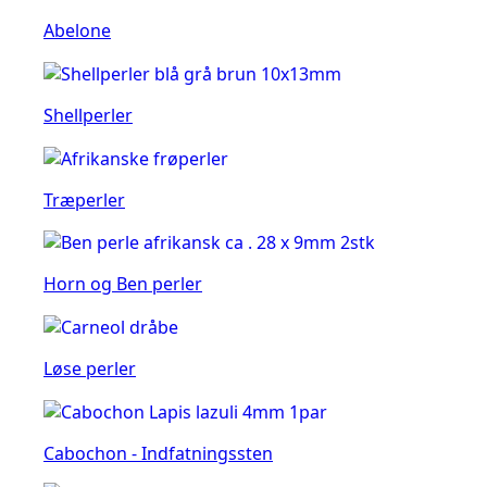
Abelone
Shellperler
Træperler
Horn og Ben perler
Løse perler
Cabochon - Indfatningssten