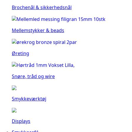
Brochenål & sikkerhedsnål
Mellemstykker & beads
Øreting
Snøre, tråd og wire
Smykkeværktøj
Displays