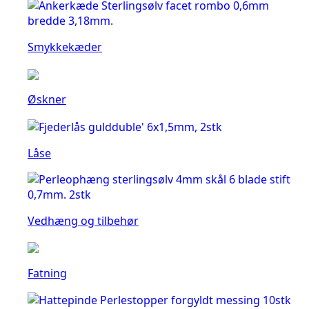
Smykkekæder
Øskner
Låse
Vedhæng og tilbehør
Fatning