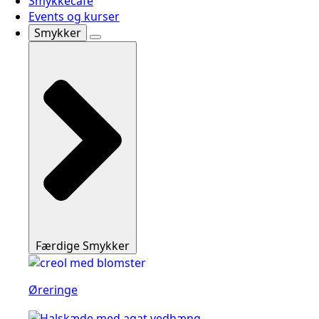
Smykkecafé
Events og kurser
Smykker
Færdige Smykker
Øreringe