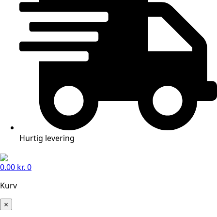
Hurtig levering
0.00
kr.
0
Kurv
×