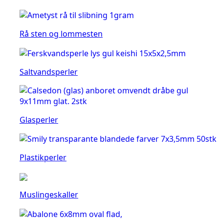
Rå sten og lommesten
Saltvandsperler
Glasperler
Plastikperler
Muslingeskaller