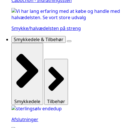
Cabochon - Indfatningssten
Smykke/halvædelsten på streng
Smykkedele & Tilbehør
Smykkedele
Tilbehør
Afslutninger