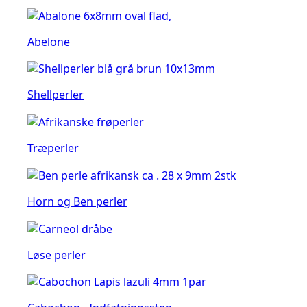
Abelone
Shellperler
Træperler
Horn og Ben perler
Løse perler