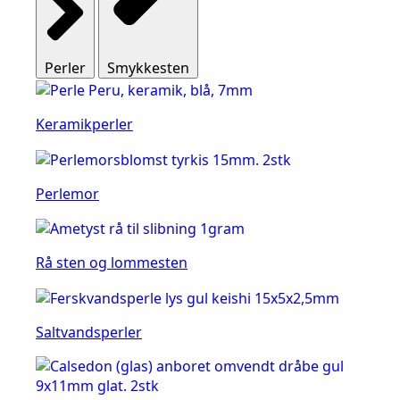
Perler
Smykkesten
Keramikperler
Perlemor
Rå sten og lommesten
Saltvandsperler