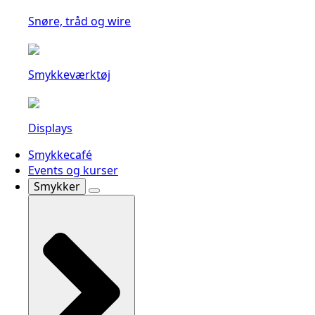
Snøre, tråd og wire
Smykkeværktøj
Displays
Smykkecafé
Events og kurser
Smykker