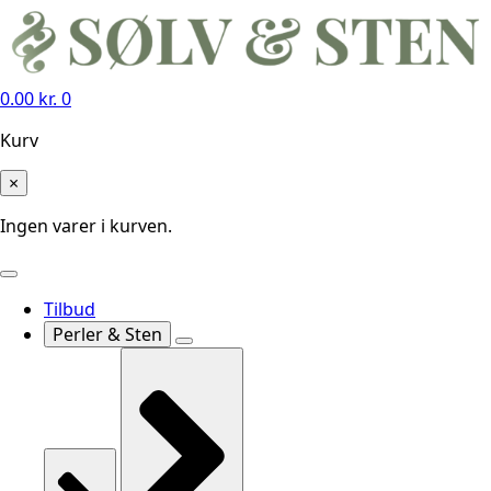
0.00
kr.
0
Kurv
×
Ingen varer i kurven.
Tilbud
Perler & Sten