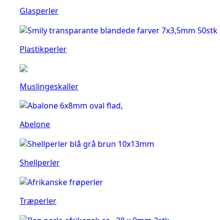
Glasperler
Plastikperler
Muslingeskaller
Abelone
Shellperler
Træperler