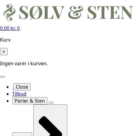
0.00
kr.
0
Kurv
×
Ingen varer i kurven.
Close
Tilbud
Perler & Sten