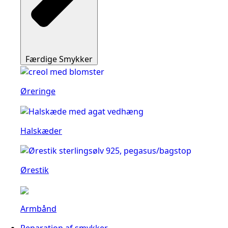
Færdige Smykker
Øreringe
Halskæder
Ørestik
Armbånd