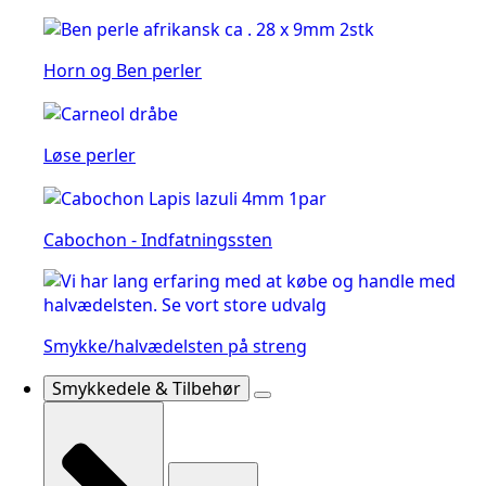
Horn og Ben perler
Løse perler
Cabochon - Indfatningssten
Smykke/halvædelsten på streng
Smykkedele & Tilbehør