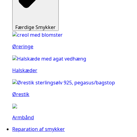
Færdige Smykker
Øreringe
Halskæder
Ørestik
Armbånd
Reparation af smykker