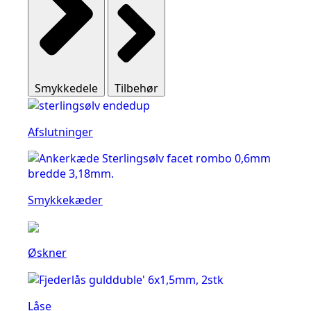
Smykkedele
Tilbehør
Afslutninger
Smykkekæder
Øskner
Låse