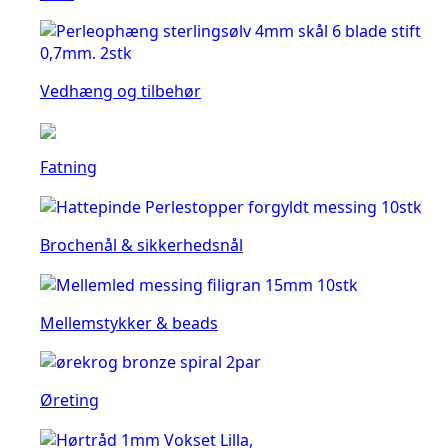
Vedhæng og tilbehør
Fatning
Brochenål & sikkerhedsnål
Mellemstykker & beads
Øreting