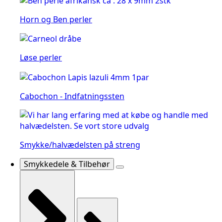
Horn og Ben perler
Løse perler
Cabochon - Indfatningssten
Smykke/halvædelsten på streng
Smykkedele & Tilbehør