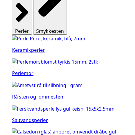
Perler
Smykkesten
Keramikperler
Perlemor
Rå sten og lommesten
Saltvandsperler