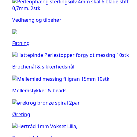
Vedhæng og tilbehør
Fatning
Brochenål & sikkerhedsnål
Mellemstykker & beads
Øreting