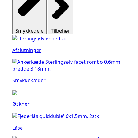
Smykkedele
Tilbehør
Afslutninger
Smykkekæder
Øskner
Låse