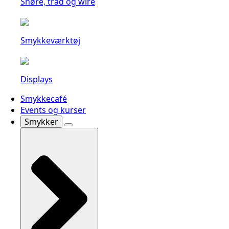
Snøre, tråd og wire
Smykkeværktøj
Displays
Smykkecafé
Events og kurser
Smykker