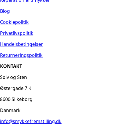
Blog
Cookiepolitik
Privatlivspolitik
Handelsbetingelser
Returneringspolitik
KONTAKT
Sølv og Sten
Østergade 7 K
8600 Silkeborg
Danmark
info@smykkefremstilling.dk