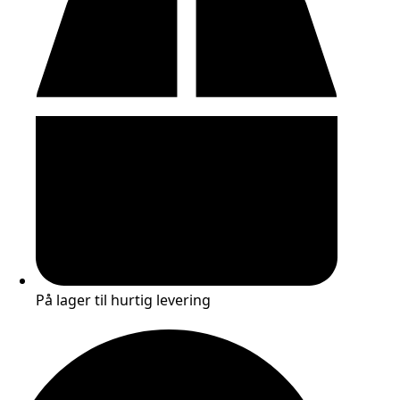
antal
På lager til hurtig levering