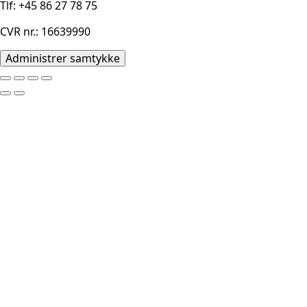
Tlf: +45 86 27 78 75
CVR nr.: 16639990
Administrer samtykke