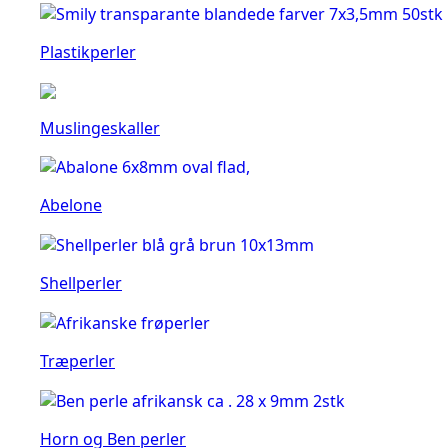
Plastikperler
Muslingeskaller
Abelone
Shellperler
Træperler
Horn og Ben perler