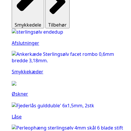
Smykkedele
Tilbehør
Afslutninger
Smykkekæder
Øskner
Låse