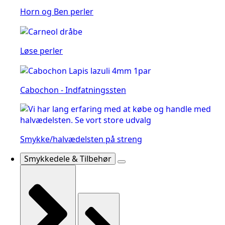
Horn og Ben perler
Løse perler
Cabochon - Indfatningssten
Smykke/halvædelsten på streng
Smykkedele & Tilbehør