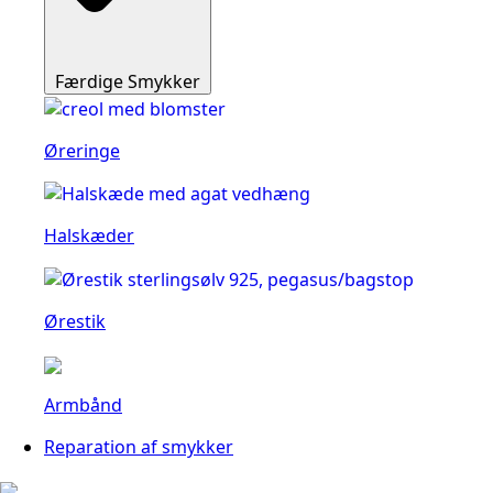
Færdige Smykker
Øreringe
Halskæder
Ørestik
Armbånd
Reparation af smykker