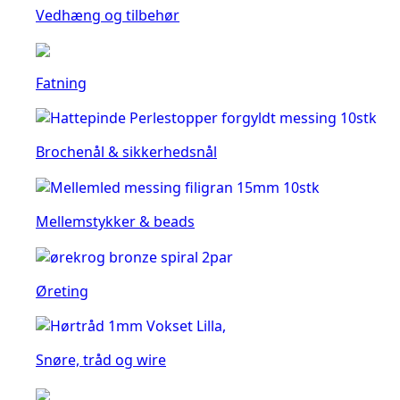
Vedhæng og tilbehør
Fatning
Brochenål & sikkerhedsnål
Mellemstykker & beads
Øreting
Snøre, tråd og wire