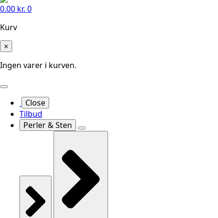
0.00
kr.
0
Kurv
×
Ingen varer i kurven.
Close
Tilbud
Perler & Sten