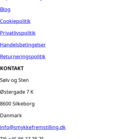
Blog
Cookiepolitik
Privatlivspolitik
Handelsbetingelser
Returneringspolitik
KONTAKT
Sølv og Sten
Østergade 7 K
8600 Silkeborg
Danmark
info@smykkefremstilling.dk
Tlf: +45 86 27 78 75