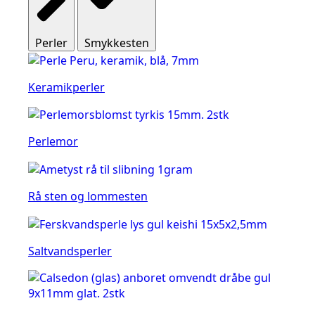
Perler
Smykkesten
Keramikperler
Perlemor
Rå sten og lommesten
Saltvandsperler