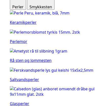
Perler
Smykkesten
Keramikperler
Perlemor
Rå sten og lommesten
Saltvandsperler
Glasperler