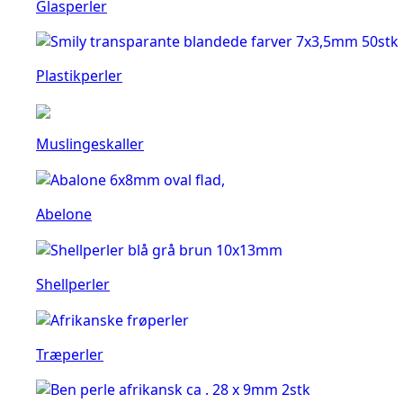
Glasperler
Plastikperler
Muslingeskaller
Abelone
Shellperler
Træperler