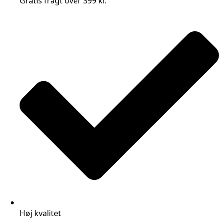
Gratis fragt over 399 kr.
Høj kvalitet