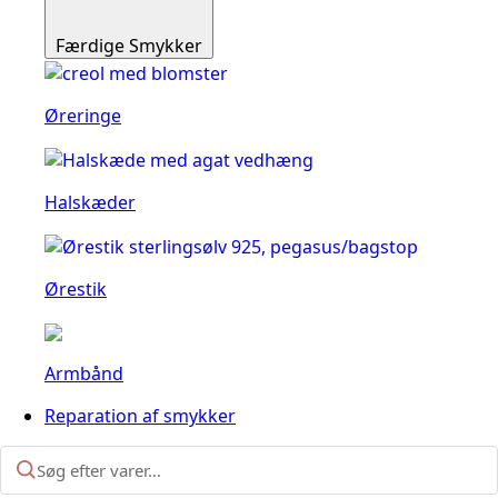
Færdige Smykker
Øreringe
Halskæder
Ørestik
Armbånd
Reparation af smykker