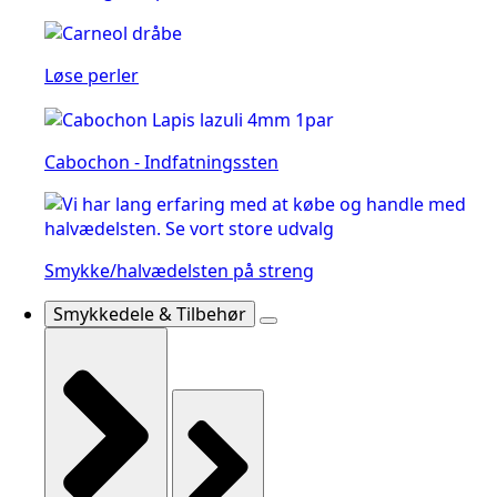
Løse perler
Cabochon - Indfatningssten
Smykke/halvædelsten på streng
Smykkedele & Tilbehør