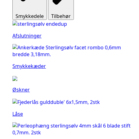
Smykkedele
Tilbehør
Afslutninger
Smykkekæder
Øskner
Låse