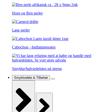
Horn og Ben perler
Løse perler
Cabochon - Indfatningssten
Smykke/halvædelsten på streng
Smykkedele & Tilbehør