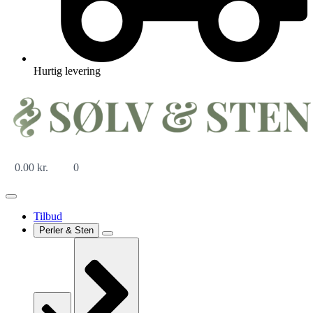
Hurtig levering
0.00
kr.
0
Tilbud
Perler & Sten