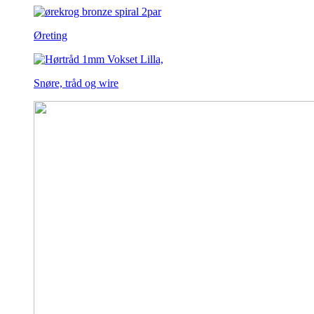
Øreting
Snøre, tråd og wire