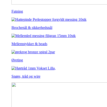
Fatning
Brochenål & sikkerhedsnål
Mellemstykker & beads
Øreting
Snøre, tråd og wire