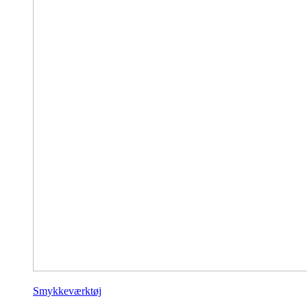
Smykkeværktøj