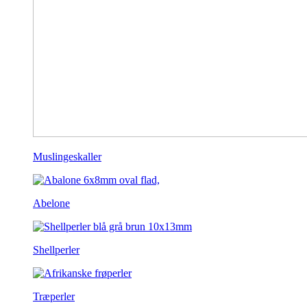
Muslingeskaller
Abelone
Shellperler
Træperler