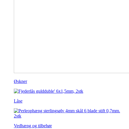
Øskner
Låse
Vedhæng og tilbehør