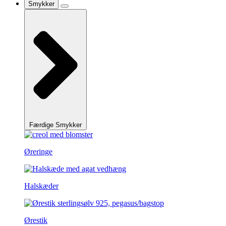
Smykker
Færdige Smykker
Øreringe
Halskæder
Ørestik