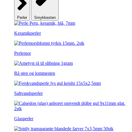
Perler
Smykkesten
Keramikperler
Perlemor
Rå sten og lommesten
Saltvandsperler
Glasperler