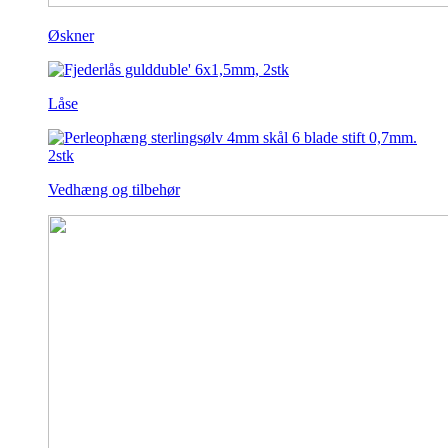
Øskner
Låse
Vedhæng og tilbehør