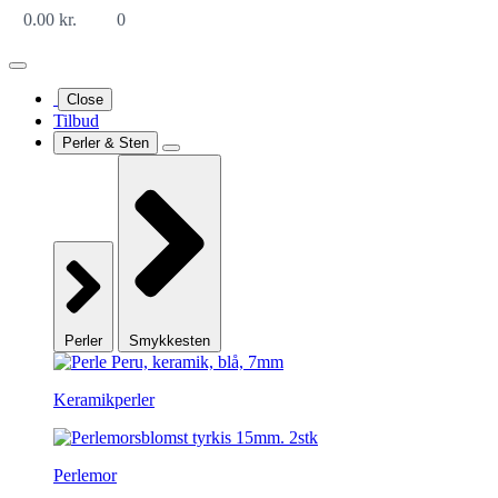
0.00
kr.
0
Close
Tilbud
Perler & Sten
Perler
Smykkesten
Keramikperler
Perlemor