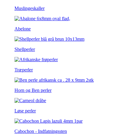
Muslingeskaller
Abelone
Shellperler
Træperler
Horn og Ben perler
Løse perler
Cabochon - Indfatningssten