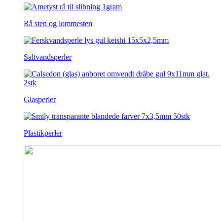
Rå sten og lommesten
Saltvandsperler
Glasperler
Plastikperler