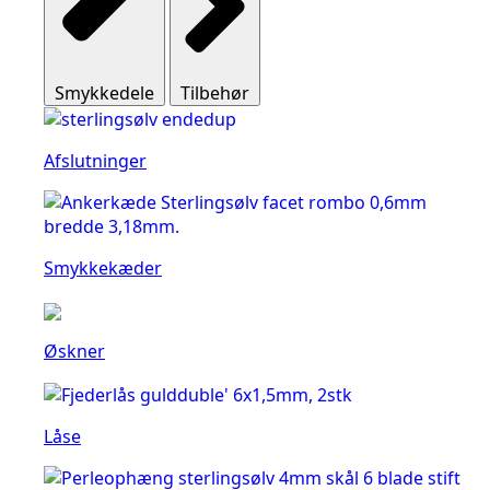
Smykkedele
Tilbehør
Afslutninger
Smykkekæder
Øskner
Låse