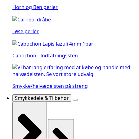
Horn og Ben perler
Løse perler
Cabochon - Indfatningssten
Smykke/halvædelsten på streng
Smykkedele & Tilbehør