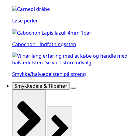
Løse perler
Cabochon - Indfatningssten
Smykke/halvædelsten på streng
Smykkedele & Tilbehør