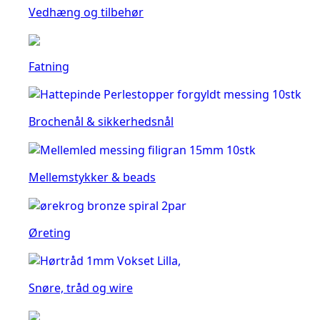
Vedhæng og tilbehør
Fatning
Brochenål & sikkerhedsnål
Mellemstykker & beads
Øreting
Snøre, tråd og wire