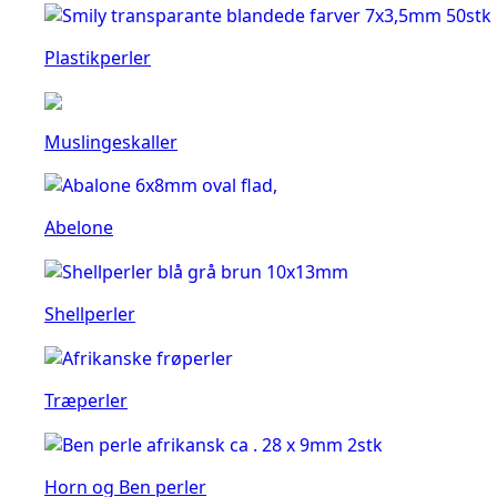
Plastikperler
Muslingeskaller
Abelone
Shellperler
Træperler
Horn og Ben perler