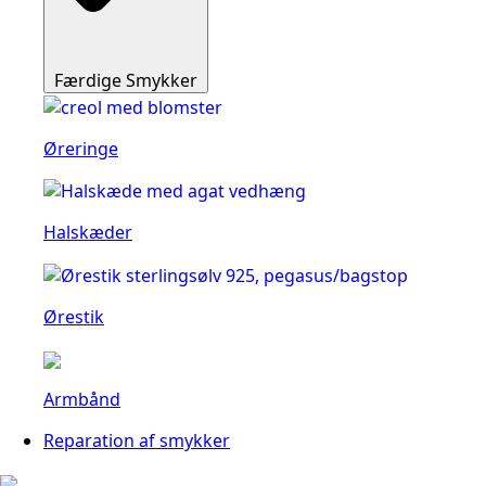
Færdige Smykker
Øreringe
Halskæder
Ørestik
Armbånd
Reparation af smykker