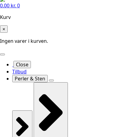
0.00
kr.
0
Kurv
×
Ingen varer i kurven.
Close
Tilbud
Perler & Sten