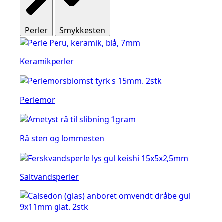
Perler
Smykkesten
Keramikperler
Perlemor
Rå sten og lommesten
Saltvandsperler