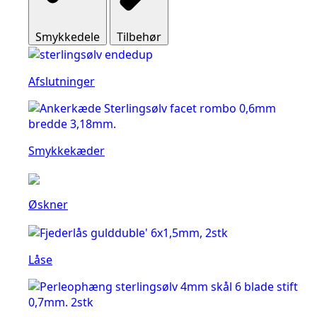
Smykkedele
Tilbehør
Afslutninger
Smykkekæder
Øskner
Låse