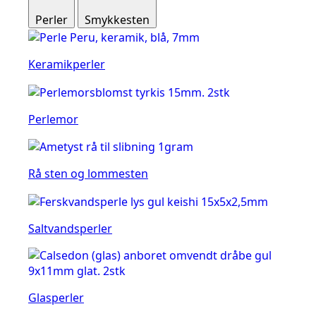
Perler
Smykkesten
Keramikperler
Perlemor
Rå sten og lommesten
Saltvandsperler
Glasperler