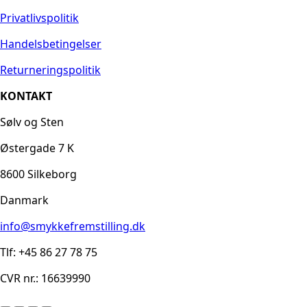
Privatlivspolitik
Handelsbetingelser
Returneringspolitik
KONTAKT
Sølv og Sten
Østergade 7 K
8600 Silkeborg
Danmark
info@smykkefremstilling.dk
Tlf: +45 86 27 78 75
CVR nr.: 16639990