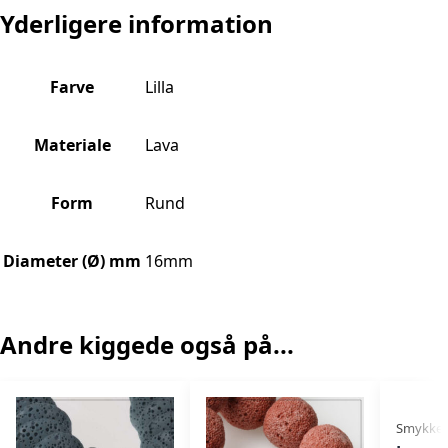
Yderligere information
Farve
Lilla
Materiale
Lava
Form
Rund
Diameter (Ø) mm
16mm
Andre kiggede også på...
Smykkes