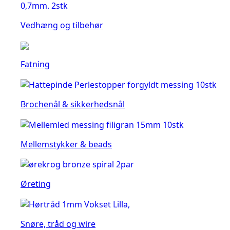
Vedhæng og tilbehør
Fatning
Brochenål & sikkerhedsnål
Mellemstykker & beads
Øreting
Snøre, tråd og wire