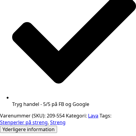
Tryg handel - 5/5 på FB og Google
Varenummer (SKU):
209-554
Kategori:
Lava
Tags:
Stenperler på streng
,
Streng
Yderligere information