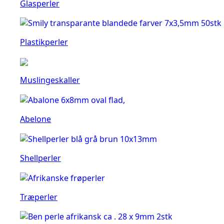
Glasperler
Plastikperler
Muslingeskaller
Abelone
Shellperler
Træperler