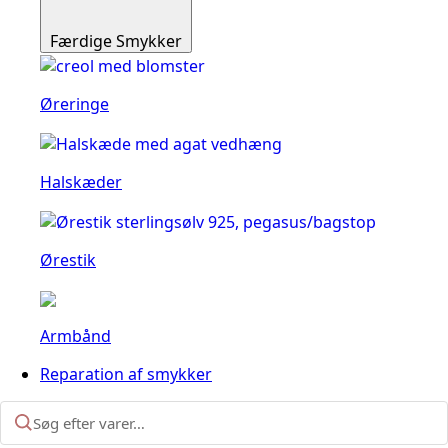
Færdige Smykker
Øreringe
Halskæder
Ørestik
Armbånd
Reparation af smykker