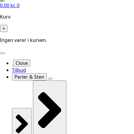
0.00
kr.
0
Kurv
×
Ingen varer i kurven.
Close
Tilbud
Perler & Sten