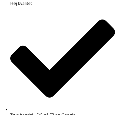
Høj kvalitet
Tryg handel - 5/5 på FB og Google