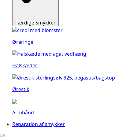
Færdige Smykker
Øreringe
Halskæder
Ørestik
Armbånd
Reparation af smykker