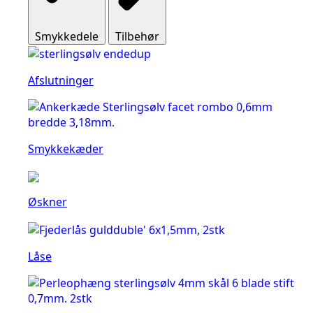
Smykkedele
Tilbehør
Afslutninger
Smykkekæder
Øskner
Låse