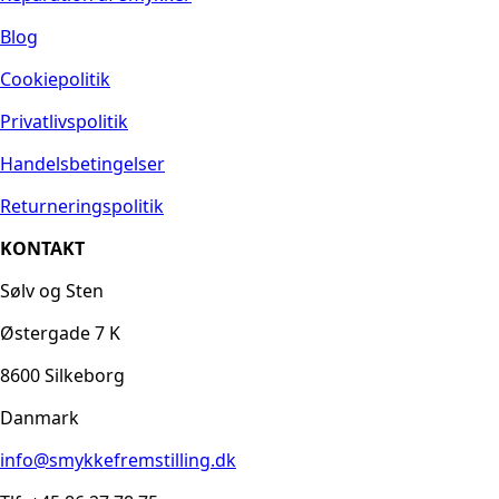
Blog
Cookiepolitik
Privatlivspolitik
Handelsbetingelser
Returneringspolitik
KONTAKT
Sølv og Sten
Østergade 7 K
8600 Silkeborg
Danmark
info@smykkefremstilling.dk