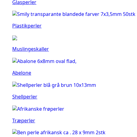
Glasperler
Plastikperler
Muslingeskaller
Abelone
Shellperler
Træperler