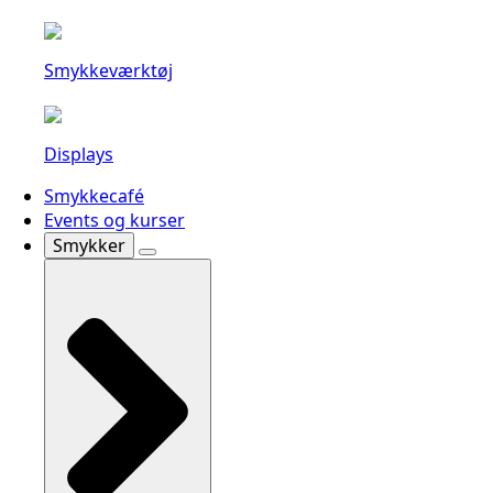
Smykkeværktøj
Displays
Smykkecafé
Events og kurser
Smykker