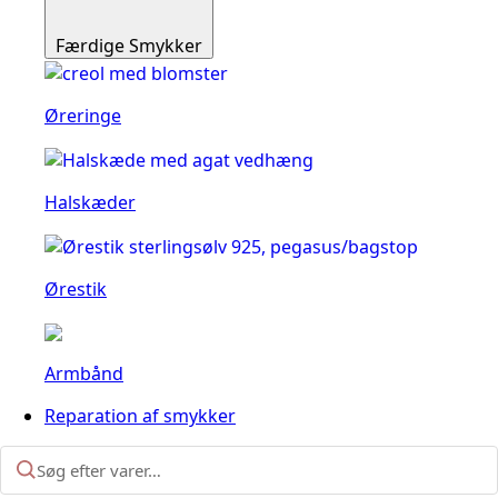
Færdige Smykker
Øreringe
Halskæder
Ørestik
Armbånd
Reparation af smykker