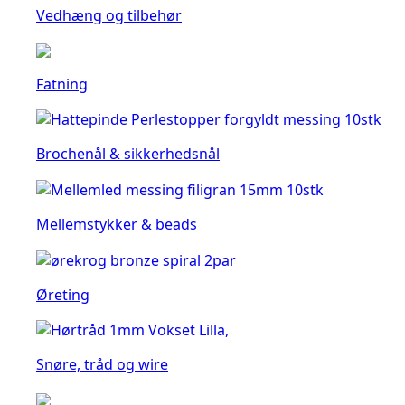
Vedhæng og tilbehør
Fatning
Brochenål & sikkerhedsnål
Mellemstykker & beads
Øreting
Snøre, tråd og wire