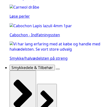
Løse perler
Cabochon - Indfatningssten
Smykke/halvædelsten på streng
Smykkedele & Tilbehør