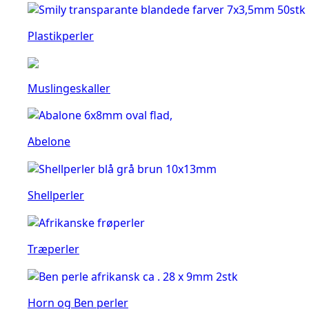
Plastikperler
Muslingeskaller
Abelone
Shellperler
Træperler
Horn og Ben perler