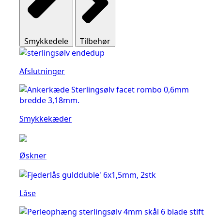
Smykkedele
Tilbehør
Afslutninger
Smykkekæder
Øskner
Låse