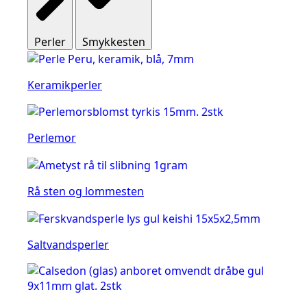
Perler
Smykkesten
Keramikperler
Perlemor
Rå sten og lommesten
Saltvandsperler