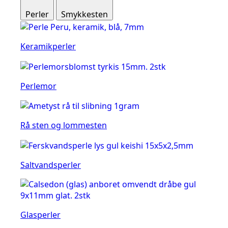
Perler
Smykkesten
Keramikperler
Perlemor
Rå sten og lommesten
Saltvandsperler
Glasperler