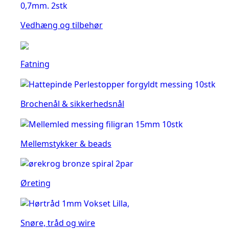
Vedhæng og tilbehør
Fatning
Brochenål & sikkerhedsnål
Mellemstykker & beads
Øreting
Snøre, tråd og wire