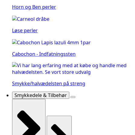
Horn og Ben perler
Løse perler
Cabochon - Indfatningssten
Smykke/halvædelsten på streng
Smykkedele & Tilbehør