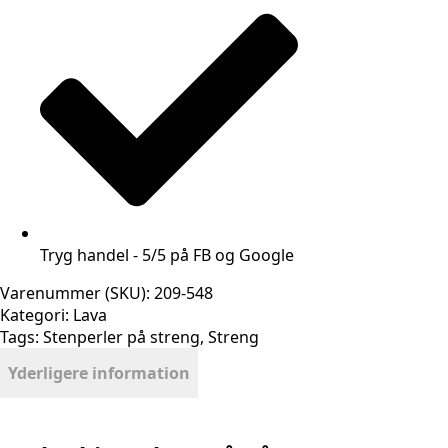
Tryg handel - 5/5 på FB og Google
Varenummer (SKU):
209-548
Kategori:
Lava
Tags:
Stenperler på streng
,
Streng
Yderligere information