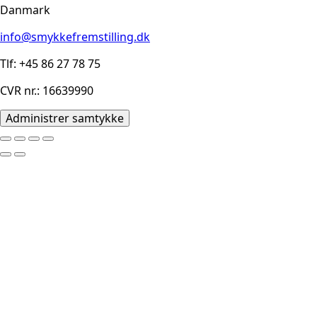
Danmark
info@smykkefremstilling.dk
Tlf: +45 86 27 78 75
CVR nr.: 16639990
Administrer samtykke