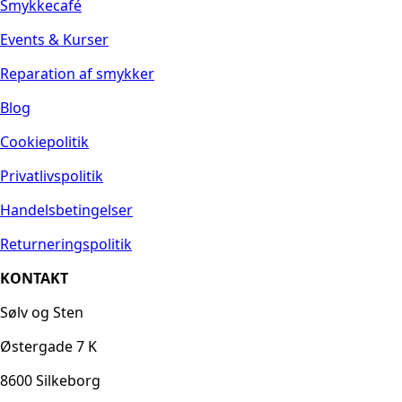
Smykkecafé
Events & Kurser
Reparation af smykker
Blog
Cookiepolitik
Privatlivspolitik
Handelsbetingelser
Returneringspolitik
KONTAKT
Sølv og Sten
Østergade 7 K
8600 Silkeborg