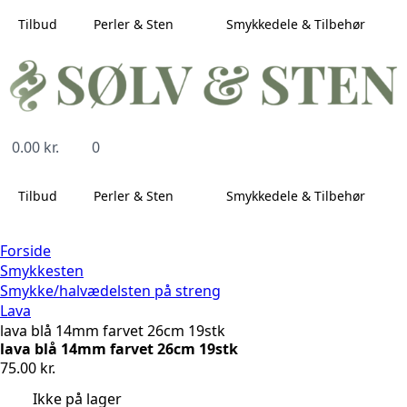
Tilbud
Perler & Sten
Smykkedele & Tilbehør
0.00
kr.
0
Tilbud
Perler & Sten
Smykkedele & Tilbehør
Forside
Smykkesten
Smykke/halvædelsten på streng
Lava
lava blå 14mm farvet 26cm 19stk
lava blå 14mm farvet 26cm 19stk
75.00
kr.
Ikke på lager