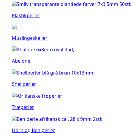
Plastikperler
Muslingeskaller
Abelone
Shellperler
Træperler
Horn og Ben perler