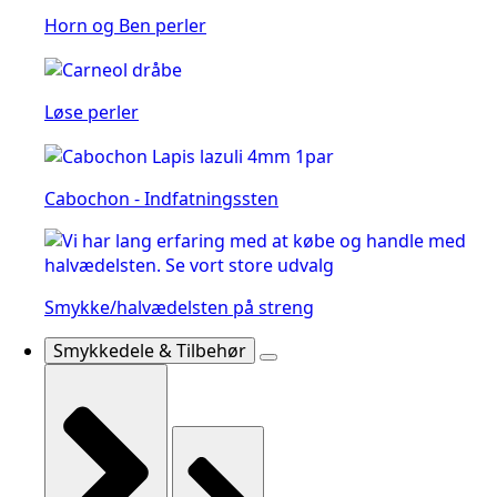
Horn og Ben perler
Løse perler
Cabochon - Indfatningssten
Smykke/halvædelsten på streng
Smykkedele & Tilbehør