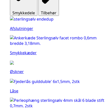
Smykkedele
Tilbehør
Afslutninger
Smykkekæder
Øskner
Låse