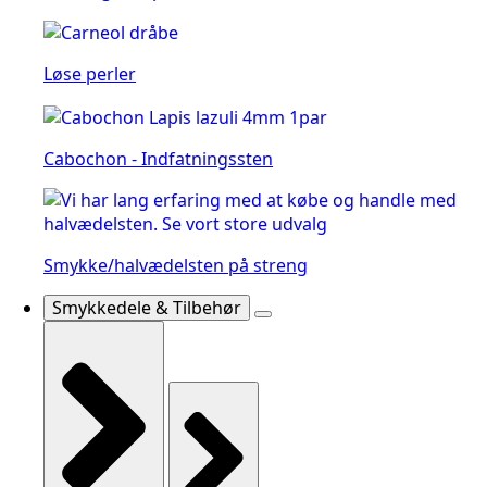
Løse perler
Cabochon - Indfatningssten
Smykke/halvædelsten på streng
Smykkedele & Tilbehør