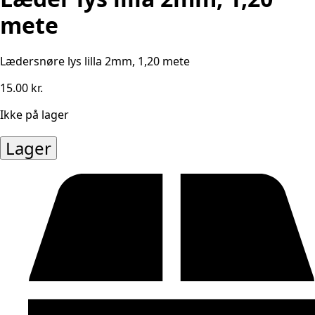
mete
Lædersnøre lys lilla 2mm, 1,20 mete
15.00
kr.
Ikke på lager
Lager