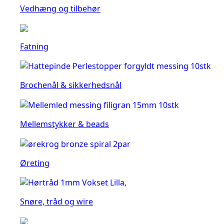
Vedhæng og tilbehør
Fatning
Brochenål & sikkerhedsnål
Mellemstykker & beads
Øreting
Snøre, tråd og wire