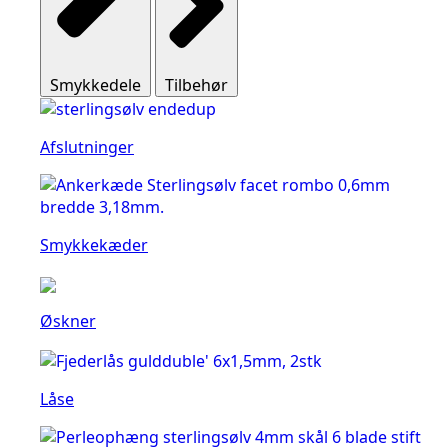
Smykkedele
Tilbehør
Afslutninger
Smykkekæder
Øskner
Låse