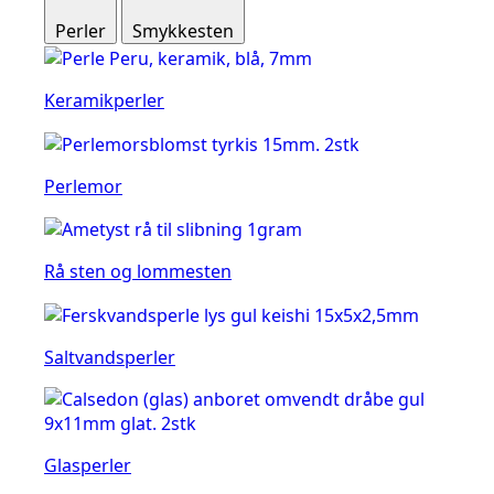
Perler
Smykkesten
Keramikperler
Perlemor
Rå sten og lommesten
Saltvandsperler
Glasperler