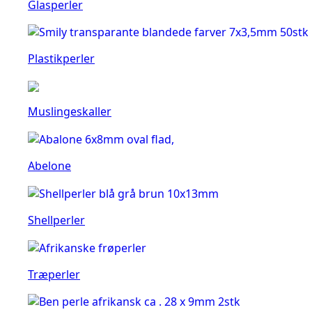
Glasperler
Plastikperler
Muslingeskaller
Abelone
Shellperler
Træperler