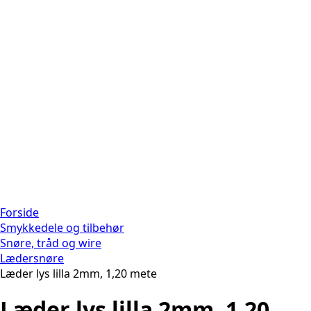
Forside
Smykkedele og tilbehør
Snøre, tråd og wire
Lædersnøre
Læder lys lilla 2mm, 1,20 mete
Læder lys lilla 2mm, 1,20