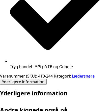
Tryg handel - 5/5 på FB og Google
Varenummer (SKU):
410-244
Kategori:
Lædersnøre
Yderligere information
Yderligere information
Andre kiggede også på...