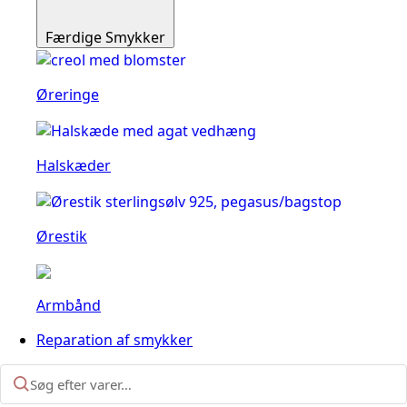
Færdige Smykker
Øreringe
Halskæder
Ørestik
Armbånd
Reparation af smykker