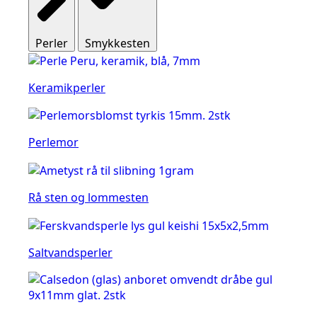
Perler
Smykkesten
Keramikperler
Perlemor
Rå sten og lommesten
Saltvandsperler