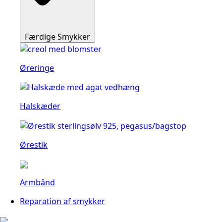
Færdige Smykker
Øreringe
Halskæder
Ørestik
Armbånd
Reparation af smykker