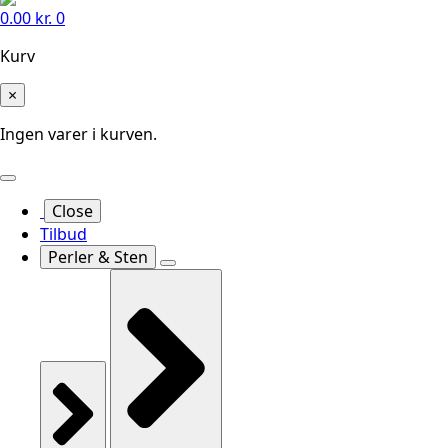
0.00
kr.
0
Kurv
×
Ingen varer i kurven.
Close
Tilbud
Perler & Sten