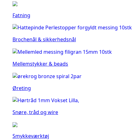
Fatning
Brochenål & sikkerhedsnål
Mellemstykker & beads
Øreting
Snøre, tråd og wire
Smykkeværktøj