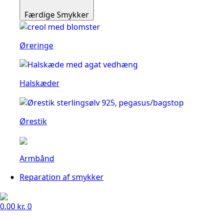
Færdige Smykker
Øreringe
Halskæder
Ørestik
Armbånd
Reparation af smykker
0.00
kr.
0