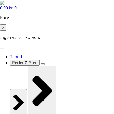
0.00
kr.
0
Kurv
×
Ingen varer i kurven.
Tilbud
Perler & Sten