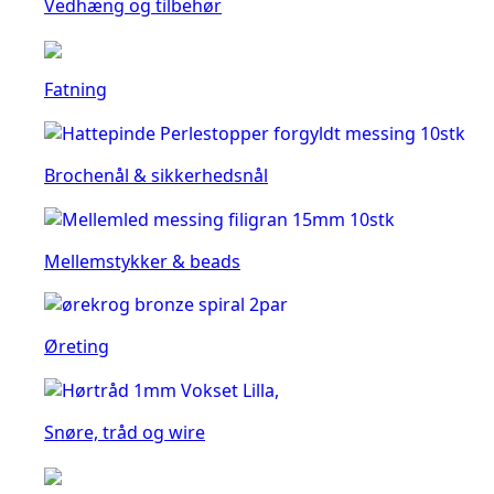
Vedhæng og tilbehør
Fatning
Brochenål & sikkerhedsnål
Mellemstykker & beads
Øreting
Snøre, tråd og wire