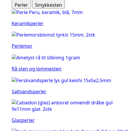
Perler
Smykkesten
Keramikperler
Perlemor
Rå sten og lommesten
Saltvandsperler
Glasperler