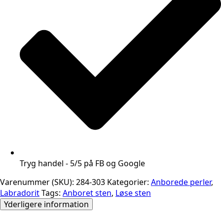
Tryg handel - 5/5 på FB og Google
Varenummer (SKU):
284-303
Kategorier:
Anborede perler
,
Labradorit
Tags:
Anboret sten
,
Løse sten
Yderligere information