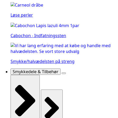
Løse perler
Cabochon - Indfatningssten
Smykke/halvædelsten på streng
Smykkedele & Tilbehør