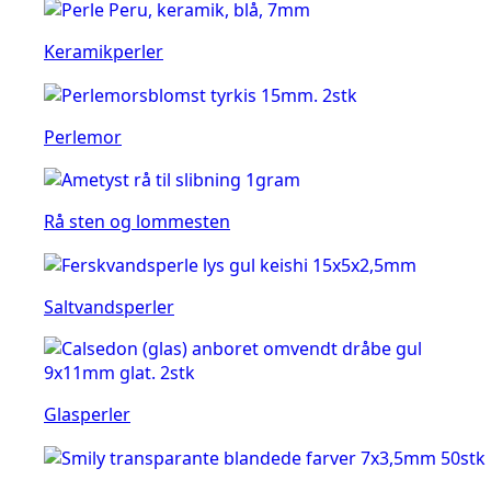
Keramikperler
Perlemor
Rå sten og lommesten
Saltvandsperler
Glasperler