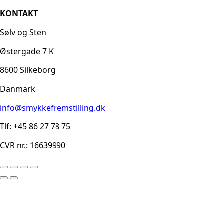
KONTAKT
Sølv og Sten
Østergade 7 K
8600 Silkeborg
Danmark
info@smykkefremstilling.dk
Tlf: +45 86 27 78 75
CVR nr.: 16639990