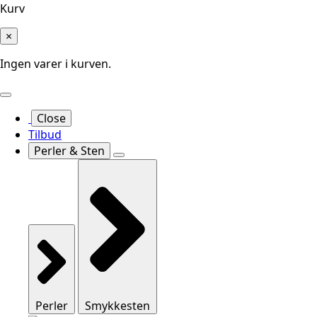
Kurv
×
Ingen varer i kurven.
Close
Tilbud
Perler & Sten
Perler
Smykkesten