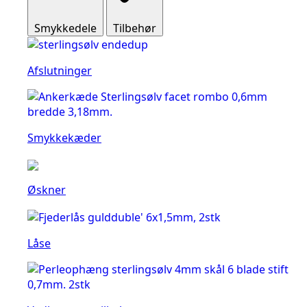
Smykkedele
Tilbehør
Afslutninger
Smykkekæder
Øskner
Låse