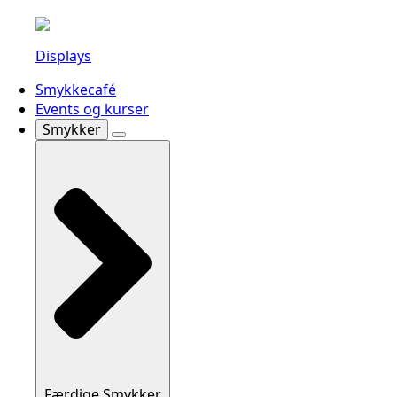
Displays
Smykkecafé
Events og kurser
Smykker
Færdige Smykker