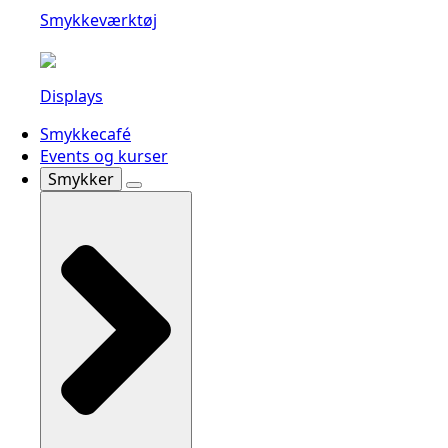
Smykkeværktøj
Displays
Smykkecafé
Events og kurser
Smykker