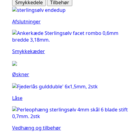
Smykkedele
Tilbehør
Afslutninger
Smykkekæder
Øskner
Låse
Vedhæng og tilbehør