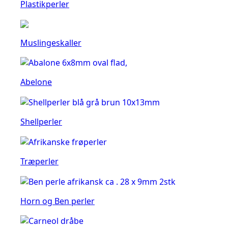
Plastikperler
Muslingeskaller
Abelone
Shellperler
Træperler
Horn og Ben perler