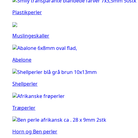
Plastikperler
Muslingeskaller
Abelone
Shellperler
Træperler
Horn og Ben perler