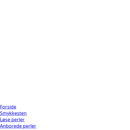
Forside
Smykkesten
Løse perler
Anborede perler