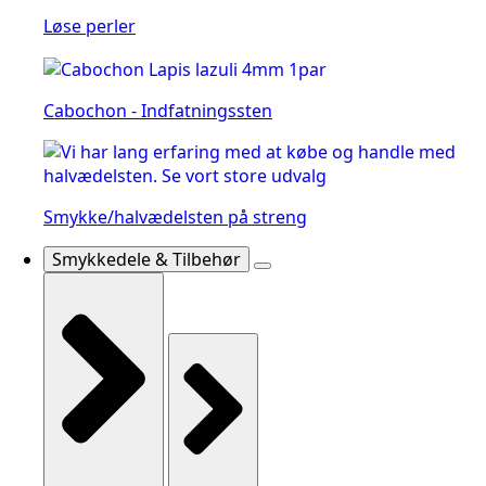
Løse perler
Cabochon - Indfatningssten
Smykke/halvædelsten på streng
Smykkedele & Tilbehør