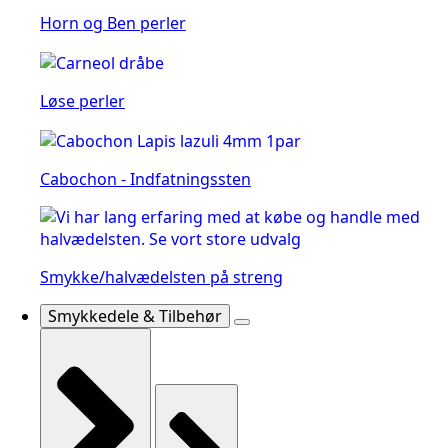
Horn og Ben perler
Løse perler
Cabochon - Indfatningssten
Smykke/halvædelsten på streng
Smykkedele & Tilbehør