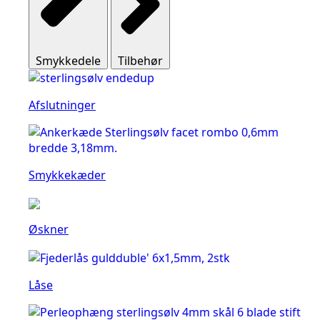
Smykkedele
Tilbehør
Afslutninger
Smykkekæder
Øskner
Låse