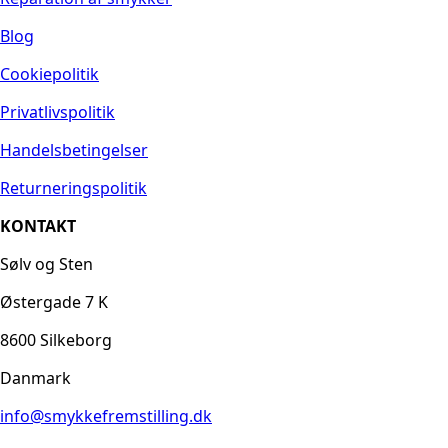
Blog
Cookiepolitik
Privatlivspolitik
Handelsbetingelser
Returneringspolitik
KONTAKT
Sølv og Sten
Østergade 7 K
8600 Silkeborg
Danmark
info@smykkefremstilling.dk