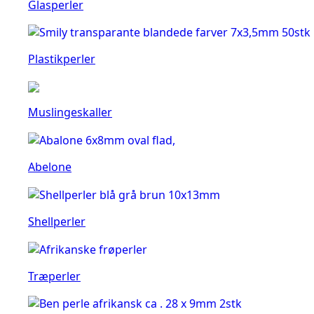
Glasperler
Plastikperler
Muslingeskaller
Abelone
Shellperler
Træperler