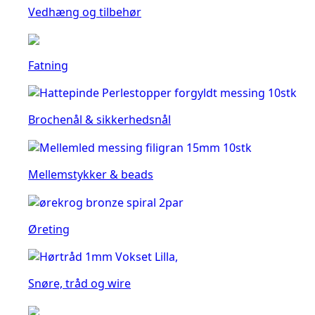
Vedhæng og tilbehør
Fatning
Brochenål & sikkerhedsnål
Mellemstykker & beads
Øreting
Snøre, tråd og wire