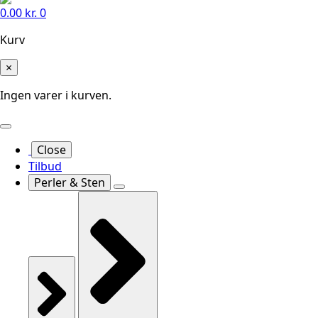
0.00
kr.
0
Kurv
×
Ingen varer i kurven.
Close
Tilbud
Perler & Sten