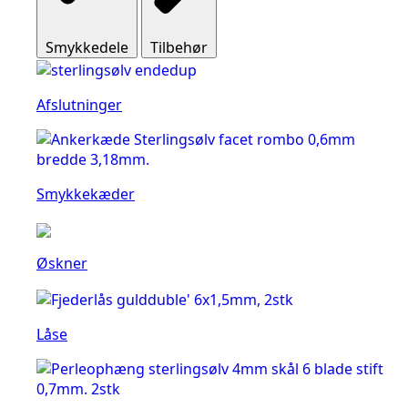
Smykkedele
Tilbehør
Afslutninger
Smykkekæder
Øskner
Låse