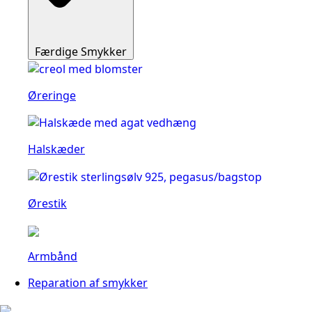
Færdige Smykker
Øreringe
Halskæder
Ørestik
Armbånd
Reparation af smykker