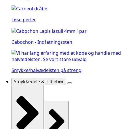
Løse perler
Cabochon - Indfatningssten
Smykke/halvædelsten på streng
Smykkedele & Tilbehør