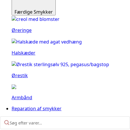
Færdige Smykker
Øreringe
Halskæder
Ørestik
Armbånd
Reparation af smykker