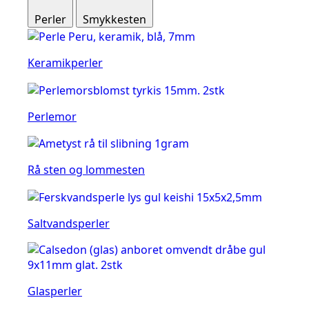
Perler
Smykkesten
Keramikperler
Perlemor
Rå sten og lommesten
Saltvandsperler
Glasperler