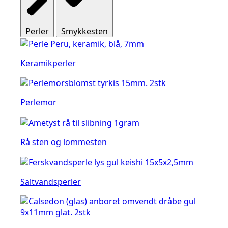
Perler
Smykkesten
Keramikperler
Perlemor
Rå sten og lommesten
Saltvandsperler