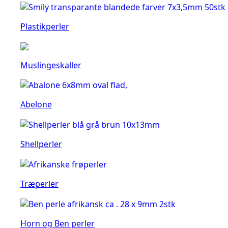
Plastikperler
Muslingeskaller
Abelone
Shellperler
Træperler
Horn og Ben perler