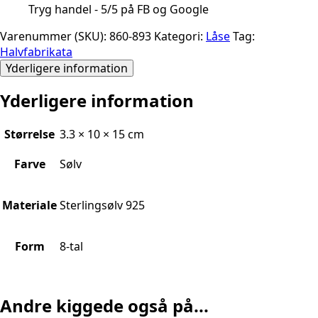
Tryg handel - 5/5 på FB og Google
Varenummer (SKU):
860-893
Kategori:
Låse
Tag:
Halvfabrikata
Yderligere information
Yderligere information
Størrelse
3.3 × 10 × 15 cm
Farve
Sølv
Materiale
Sterlingsølv 925
Form
8-tal
Andre kiggede også på...