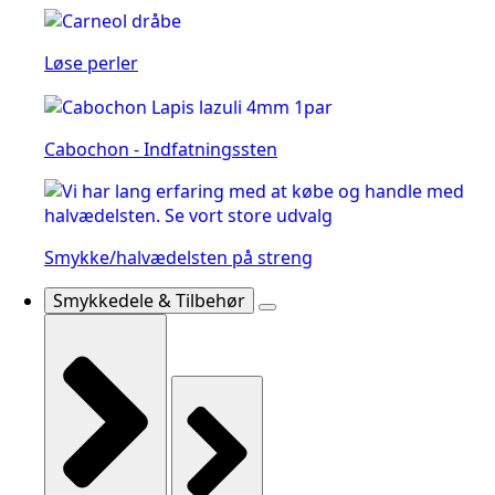
Løse perler
Cabochon - Indfatningssten
Smykke/halvædelsten på streng
Smykkedele & Tilbehør