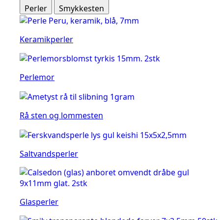
Perler
Smykkesten
Keramikperler
Perlemor
Rå sten og lommesten
Saltvandsperler
Glasperler