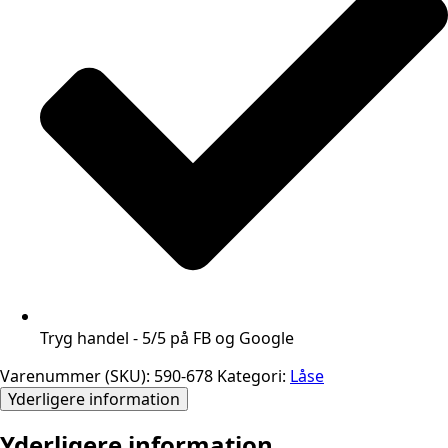
Tryg handel - 5/5 på FB og Google
Varenummer (SKU):
590-678
Kategori:
Låse
Yderligere information
Yderligere information