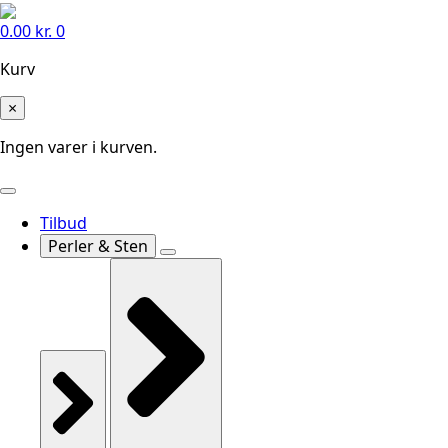
0.00
kr.
0
Kurv
×
Ingen varer i kurven.
Tilbud
Perler & Sten