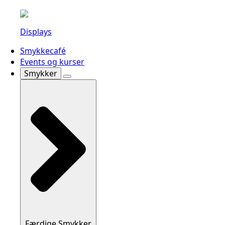
Displays
Smykkecafé
Events og kurser
Smykker
Færdige Smykker