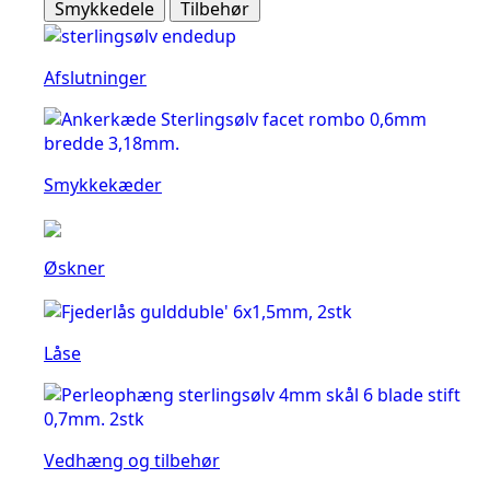
Smykkedele
Tilbehør
Afslutninger
Smykkekæder
Øskner
Låse
Vedhæng og tilbehør