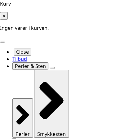
Kurv
×
Ingen varer i kurven.
Close
Tilbud
Perler & Sten
Perler
Smykkesten