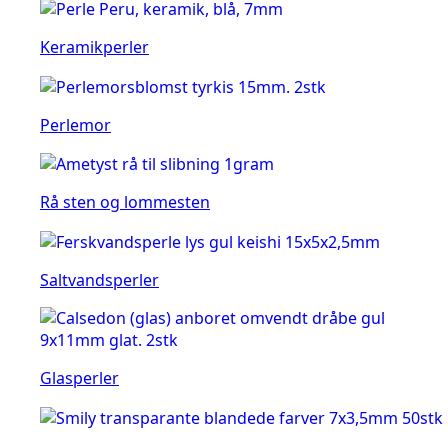
Keramikperler
Perlemor
Rå sten og lommesten
Saltvandsperler
Glasperler