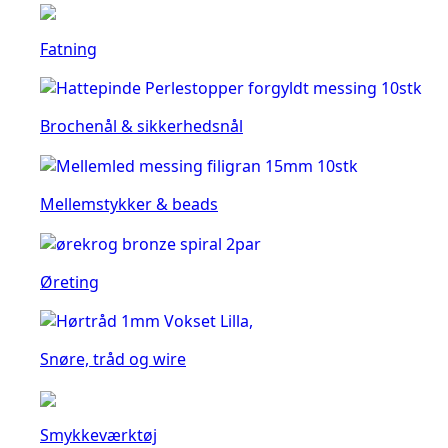
Fatning
Brochenål & sikkerhedsnål
Mellemstykker & beads
Øreting
Snøre, tråd og wire
Smykkeværktøj