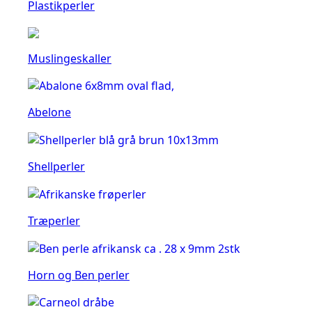
Plastikperler
Muslingeskaller
Abelone
Shellperler
Træperler
Horn og Ben perler