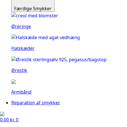
Færdige Smykker
Øreringe
Halskæder
Ørestik
Armbånd
Reparation af smykker
0.00
kr.
0