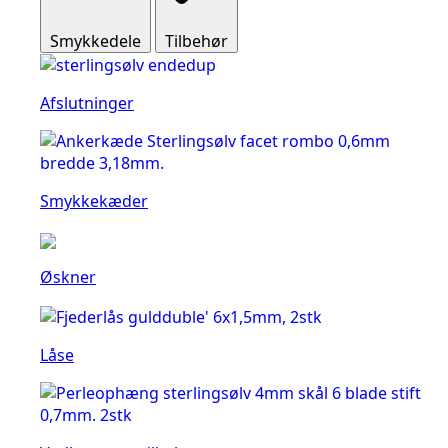
Smykkedele
Tilbehør
Afslutninger
Smykkekæder
Øskner
Låse