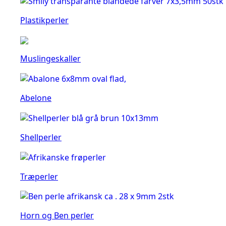
Plastikperler
Muslingeskaller
Abelone
Shellperler
Træperler
Horn og Ben perler