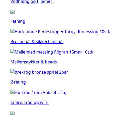
Vedhæng og tilbehør
Fatning
Brochenål & sikkerhedsnål
Mellemstykker & beads
Øreting
Snøre, tråd og wire