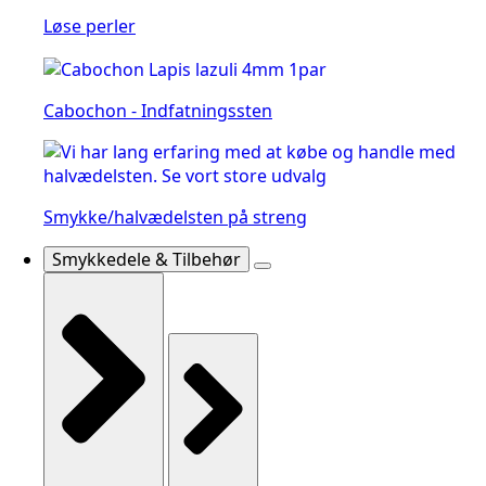
Løse perler
Cabochon - Indfatningssten
Smykke/halvædelsten på streng
Smykkedele & Tilbehør