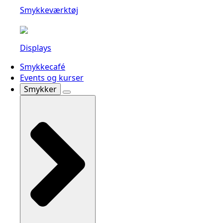
Smykkeværktøj
Displays
Smykkecafé
Events og kurser
Smykker