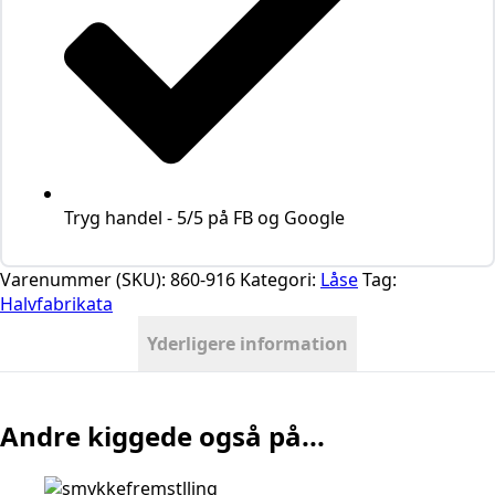
Tryg handel - 5/5 på FB og Google
Varenummer (SKU):
860-916
Kategori:
Låse
Tag:
Halvfabrikata
Yderligere information
Andre kiggede også på...