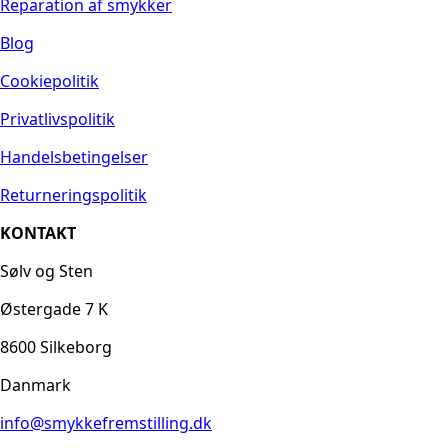
Reparation af smykker
Blog
Cookiepolitik
Privatlivspolitik
Handelsbetingelser
Returneringspolitik
KONTAKT
Sølv og Sten
Østergade 7 K
8600 Silkeborg
Danmark
info@smykkefremstilling.dk