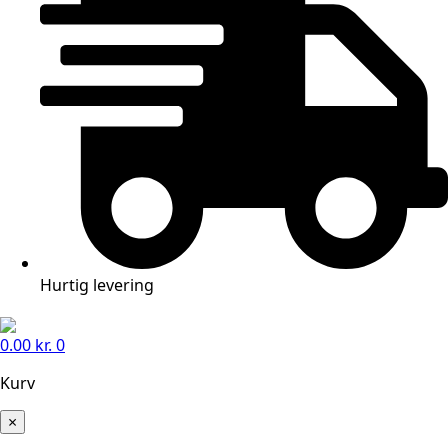
Hurtig levering
0.00
kr.
0
Kurv
×