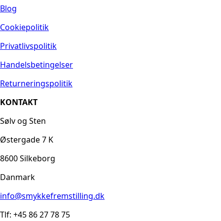
Blog
Cookiepolitik
Privatlivspolitik
Handelsbetingelser
Returneringspolitik
KONTAKT
Sølv og Sten
Østergade 7 K
8600 Silkeborg
Danmark
info@smykkefremstilling.dk
Tlf: +45 86 27 78 75