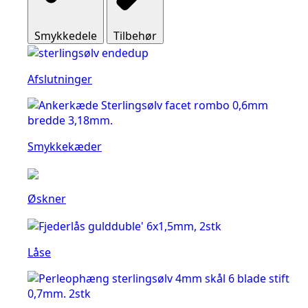
Smykkedele
Tilbehør
Afslutninger
Smykkekæder
Øskner
Låse