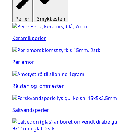
Perler
Smykkesten
Keramikperler
Perlemor
Rå sten og lommesten
Saltvandsperler