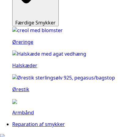
Færdige Smykker
Øreringe
Halskæder
Ørestik
Armbånd
Reparation af smykker