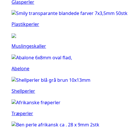
Glasperler
Plastikperler
Muslingeskaller
Abelone
Shellperler
Træperler