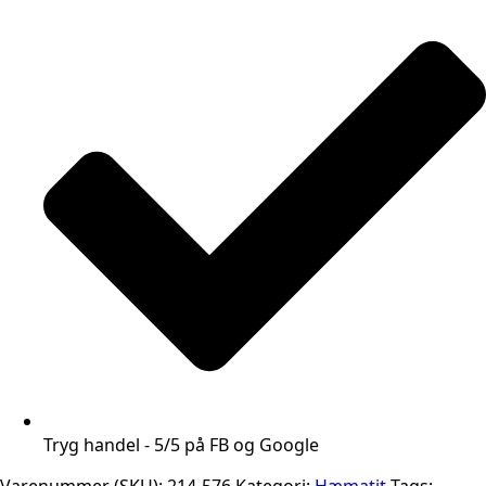
Tryg handel - 5/5 på FB og Google
Varenummer (SKU):
214-576
Kategori:
Hæmatit
Tags: