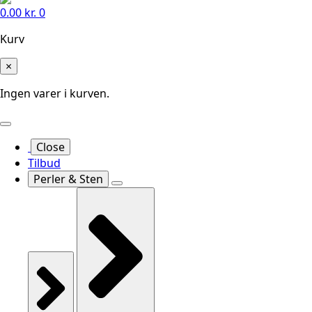
0.00
kr.
0
Kurv
×
Ingen varer i kurven.
Close
Tilbud
Perler & Sten