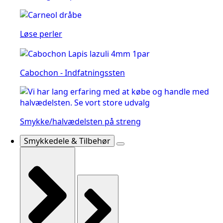
Løse perler
Cabochon - Indfatningssten
Smykke/halvædelsten på streng
Smykkedele & Tilbehør