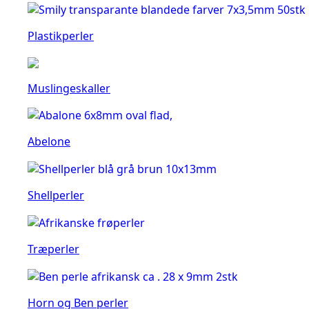
Plastikperler
Muslingeskaller
Abelone
Shellperler
Træperler
Horn og Ben perler