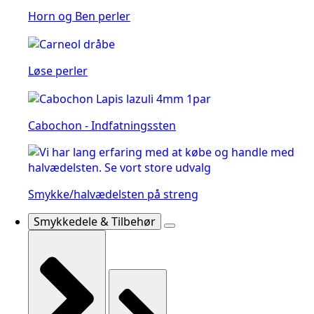
Horn og Ben perler
Løse perler
Cabochon - Indfatningssten
Smykke/halvædelsten på streng
Smykkedele & Tilbehør