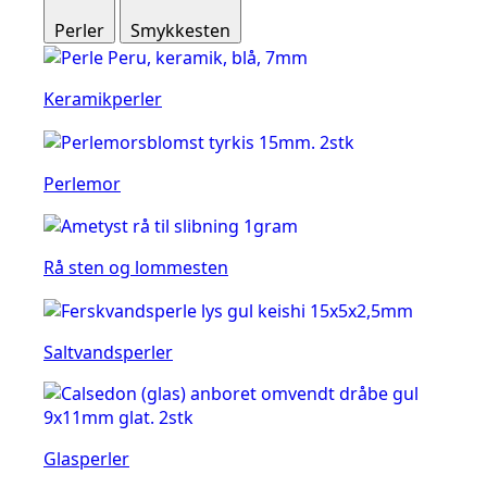
Perler
Smykkesten
Keramikperler
Perlemor
Rå sten og lommesten
Saltvandsperler
Glasperler