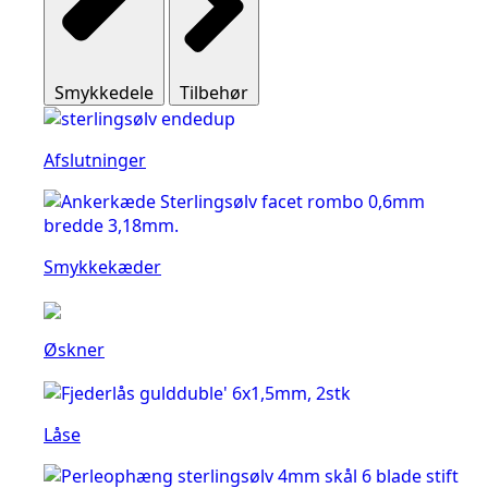
Smykkedele
Tilbehør
Afslutninger
Smykkekæder
Øskner
Låse