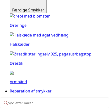
Færdige Smykker
Øreringe
Halskæder
Ørestik
Armbånd
Reparation af smykker