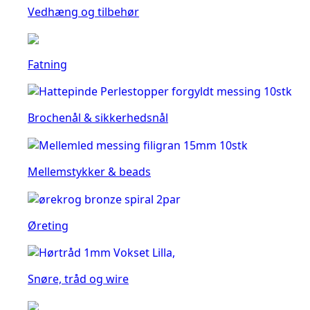
Vedhæng og tilbehør
Fatning
Brochenål & sikkerhedsnål
Mellemstykker & beads
Øreting
Snøre, tråd og wire