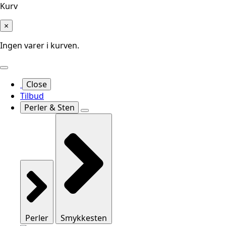
Kurv
×
Ingen varer i kurven.
Close
Tilbud
Perler & Sten
Perler
Smykkesten