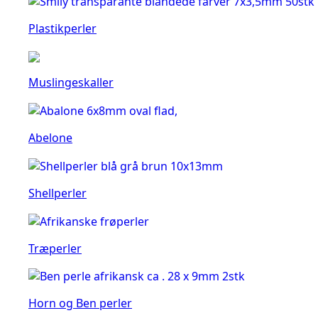
Plastikperler
Muslingeskaller
Abelone
Shellperler
Træperler
Horn og Ben perler