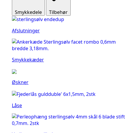
Smykkedele
Tilbehør
Afslutninger
Smykkekæder
Øskner
Låse