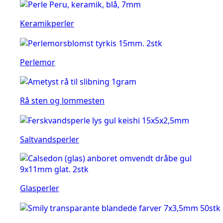
Keramikperler
Perlemor
Rå sten og lommesten
Saltvandsperler
Glasperler