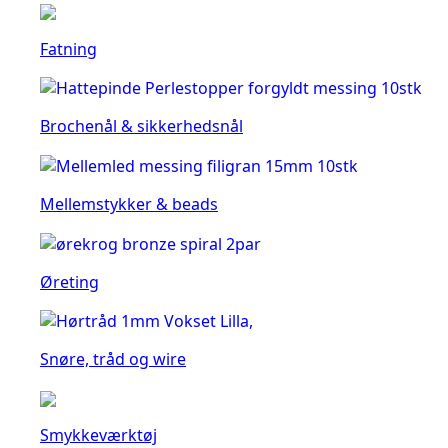
Fatning
Brochenål & sikkerhedsnål
Mellemstykker & beads
Øreting
Snøre, tråd og wire
Smykkeværktøj