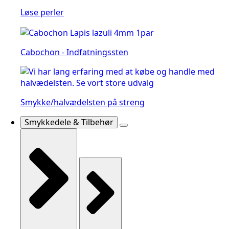
Løse perler
Cabochon - Indfatningssten
Smykke/halvædelsten på streng
Smykkedele & Tilbehør