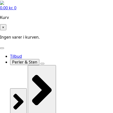
0.00
kr.
0
Kurv
×
Ingen varer i kurven.
Tilbud
Perler & Sten