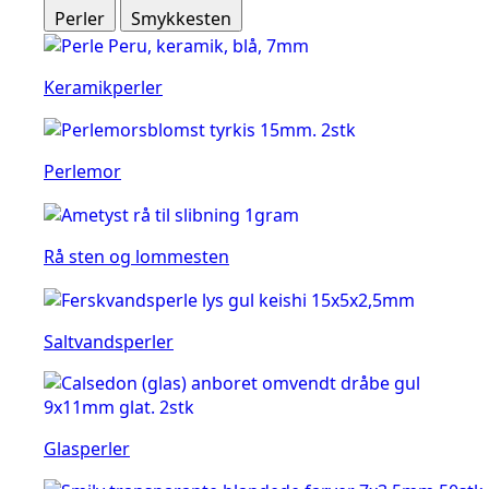
Perler
Smykkesten
Keramikperler
Perlemor
Rå sten og lommesten
Saltvandsperler
Glasperler