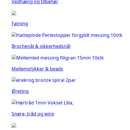
Vedhæng og tilbehør
Fatning
Brochenål & sikkerhedsnål
Mellemstykker & beads
Øreting
Snøre, tråd og wire