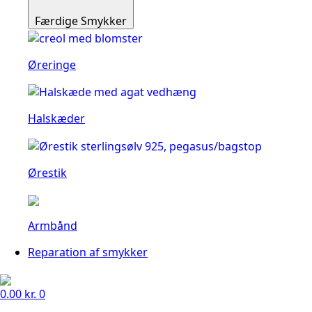
Færdige Smykker
Øreringe
Halskæder
Ørestik
Armbånd
Reparation af smykker
0.00
kr.
0