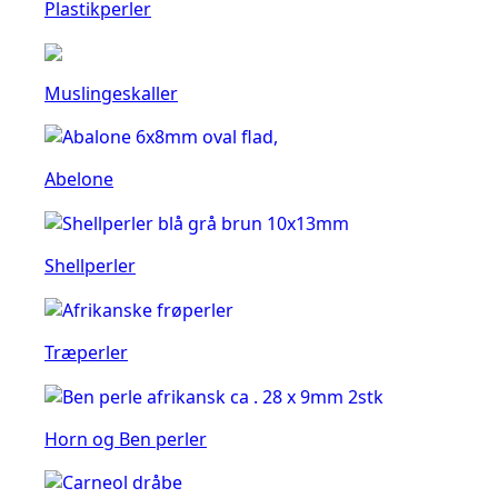
Plastikperler
Muslingeskaller
Abelone
Shellperler
Træperler
Horn og Ben perler