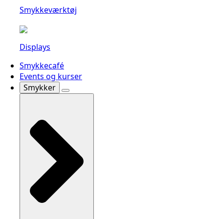
Smykkeværktøj
Displays
Smykkecafé
Events og kurser
Smykker