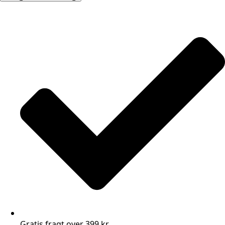
Gratis fragt over 399 kr.