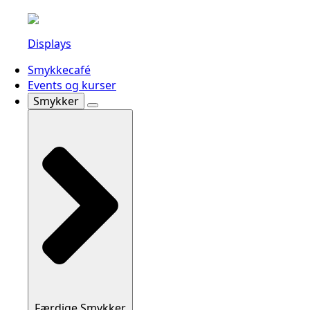
Displays
Smykkecafé
Events og kurser
Smykker
Færdige Smykker