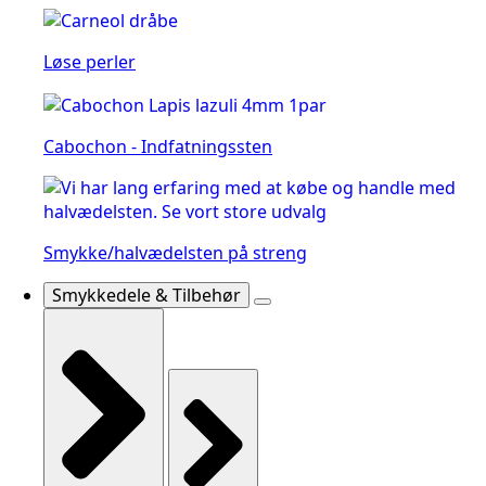
Løse perler
Cabochon - Indfatningssten
Smykke/halvædelsten på streng
Smykkedele & Tilbehør