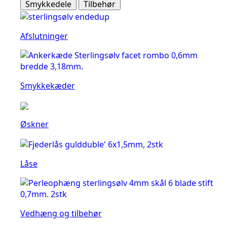
Smykkedele
Tilbehør
Afslutninger
Smykkekæder
Øskner
Låse
Vedhæng og tilbehør