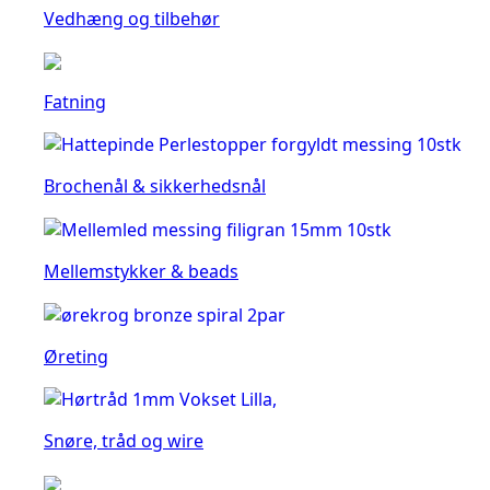
Vedhæng og tilbehør
Fatning
Brochenål & sikkerhedsnål
Mellemstykker & beads
Øreting
Snøre, tråd og wire