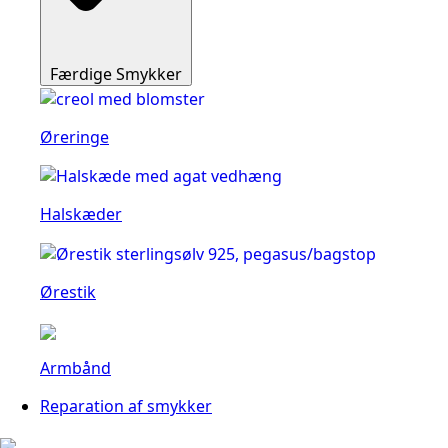
Færdige Smykker
Øreringe
Halskæder
Ørestik
Armbånd
Reparation af smykker