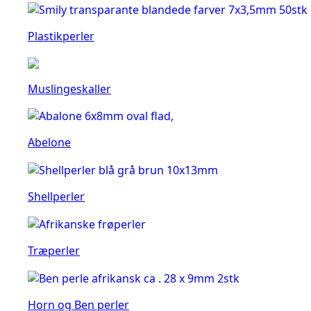
Plastikperler
Muslingeskaller
Abelone
Shellperler
Træperler
Horn og Ben perler