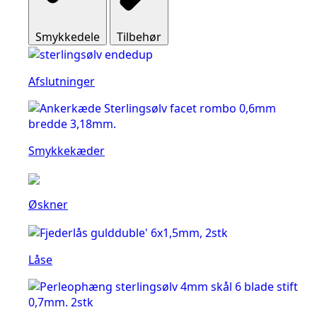
Smykkedele
Tilbehør
Afslutninger
Smykkekæder
Øskner
Låse