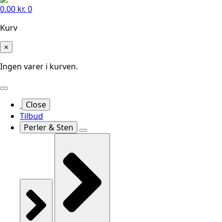
0.00
kr.
0
Kurv
×
Ingen varer i kurven.
Close
Tilbud
Perler & Sten