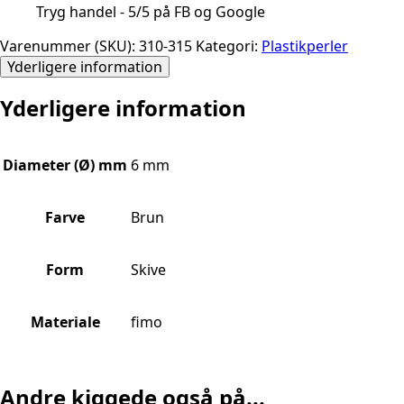
Tryg handel - 5/5 på FB og Google
Varenummer (SKU):
310-315
Kategori:
Plastikperler
Yderligere information
Yderligere information
Diameter (Ø) mm
6 mm
Farve
Brun
Form
Skive
Materiale
fimo
Andre kiggede også på...