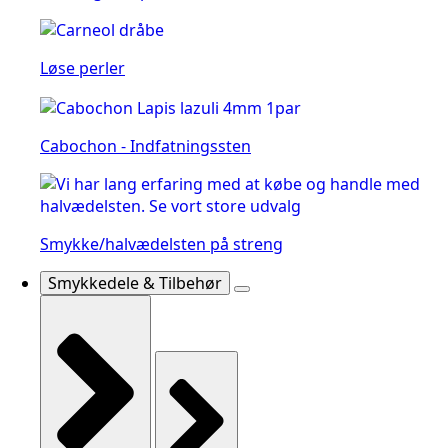
Løse perler
Cabochon - Indfatningssten
Smykke/halvædelsten på streng
Smykkedele & Tilbehør