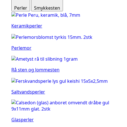
Perler
Smykkesten
Keramikperler
Perlemor
Rå sten og lommesten
Saltvandsperler
Glasperler