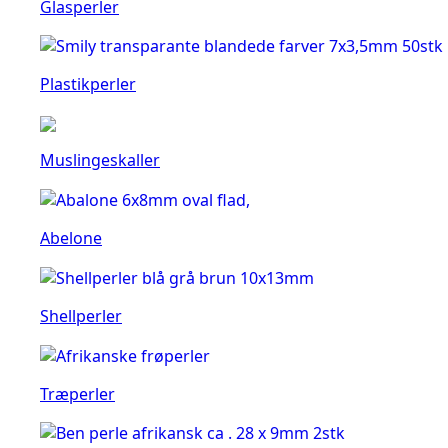
Glasperler
Plastikperler
Muslingeskaller
Abelone
Shellperler
Træperler