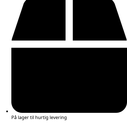
antal
På lager til hurtig levering