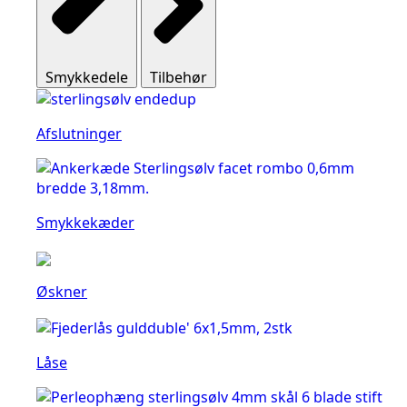
Smykkedele
Tilbehør
Afslutninger
Smykkekæder
Øskner
Låse