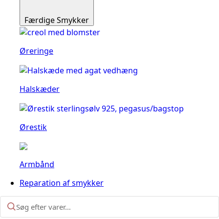
Færdige Smykker
Øreringe
Halskæder
Ørestik
Armbånd
Reparation af smykker