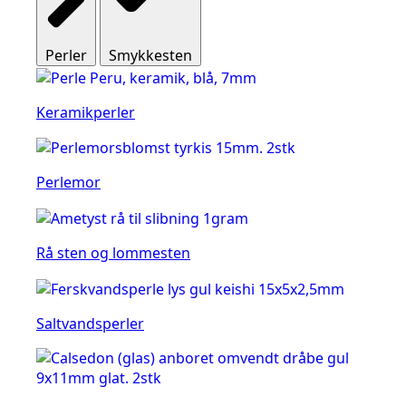
Perler
Smykkesten
Keramikperler
Perlemor
Rå sten og lommesten
Saltvandsperler