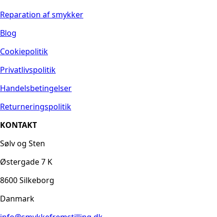
Reparation af smykker
Blog
Cookiepolitik
Privatlivspolitik
Handelsbetingelser
Returneringspolitik
KONTAKT
Sølv og Sten
Østergade 7 K
8600 Silkeborg
Danmark
info@smykkefremstilling.dk