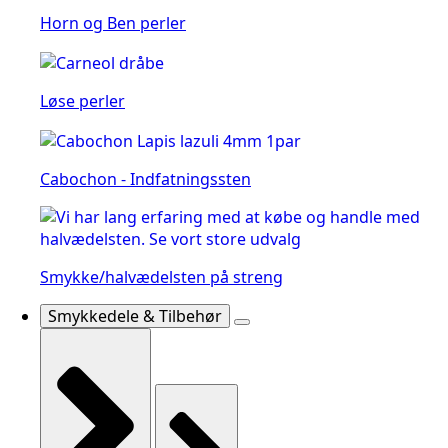
Horn og Ben perler
Løse perler
Cabochon - Indfatningssten
Smykke/halvædelsten på streng
Smykkedele & Tilbehør