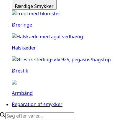
Færdige Smykker
Øreringe
Halskæder
Ørestik
Armbånd
Reparation af smykker