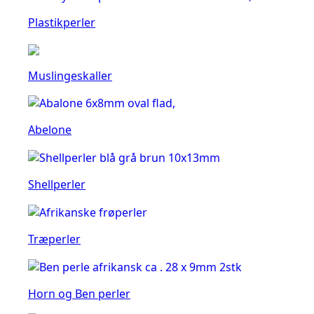
Plastikperler
Muslingeskaller
Abelone
Shellperler
Træperler
Horn og Ben perler