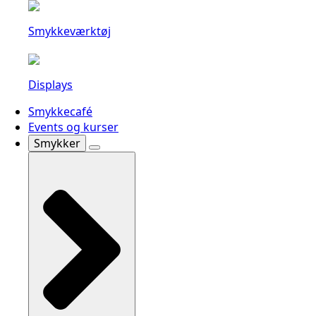
Smykkeværktøj
Displays
Smykkecafé
Events og kurser
Smykker