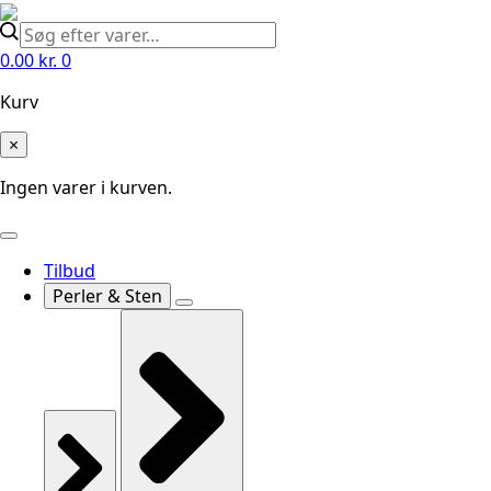
0.00
kr.
0
Kurv
×
Ingen varer i kurven.
Tilbud
Perler & Sten