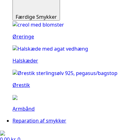
Færdige Smykker
Øreringe
Halskæder
Ørestik
Armbånd
Reparation af smykker
0.00
kr.
0