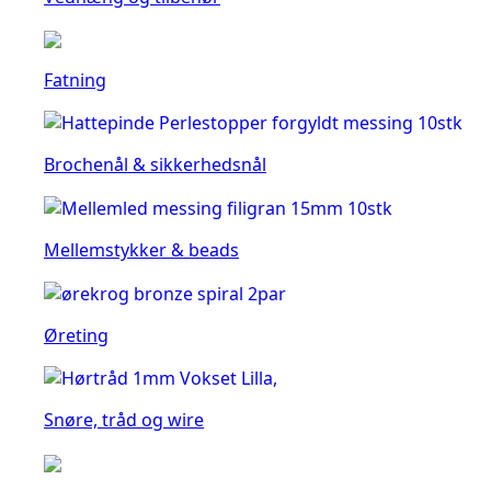
Fatning
Brochenål & sikkerhedsnål
Mellemstykker & beads
Øreting
Snøre, tråd og wire