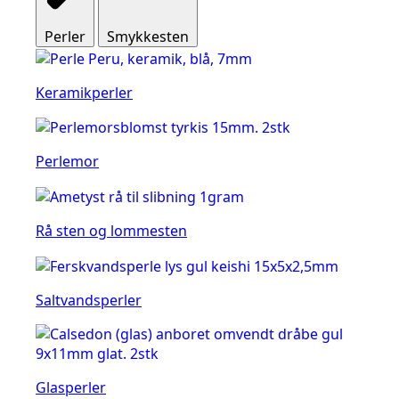
Perler
Smykkesten
Keramikperler
Perlemor
Rå sten og lommesten
Saltvandsperler
Glasperler