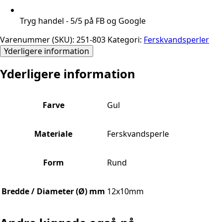
Tryg handel - 5/5 på FB og Google
Varenummer (SKU):
251-803
Kategori:
Ferskvandsperler
Yderligere information
Yderligere information
Farve
Gul
Materiale
Ferskvandsperle
Form
Rund
Bredde / Diameter (Ø) mm
12x10mm