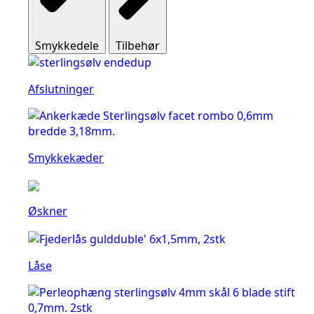
Smykkedele
Tilbehør
Afslutninger
Smykkekæder
Øskner
Låse