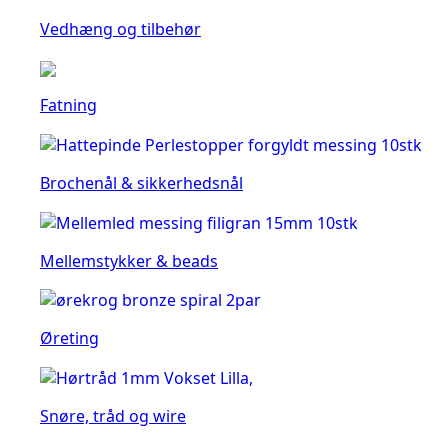
Vedhæng og tilbehør
Fatning
Brochenål & sikkerhedsnål
Mellemstykker & beads
Øreting
Snøre, tråd og wire