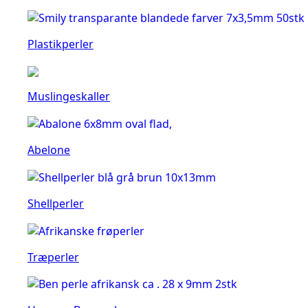
Plastikperler
Muslingeskaller
Abelone
Shellperler
Træperler