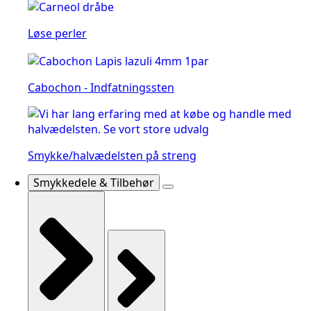
Løse perler
Cabochon - Indfatningssten
Smykke/halvædelsten på streng
Smykkedele & Tilbehør