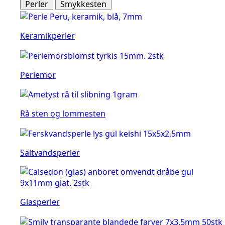
Perler
Smykkesten
Keramikperler
Perlemor
Rå sten og lommesten
Saltvandsperler
Glasperler