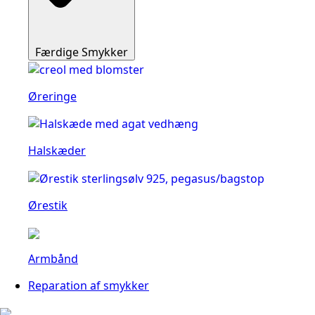
Færdige Smykker
Øreringe
Halskæder
Ørestik
Armbånd
Reparation af smykker