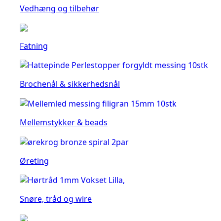
Vedhæng og tilbehør
Fatning
Brochenål & sikkerhedsnål
Mellemstykker & beads
Øreting
Snøre, tråd og wire