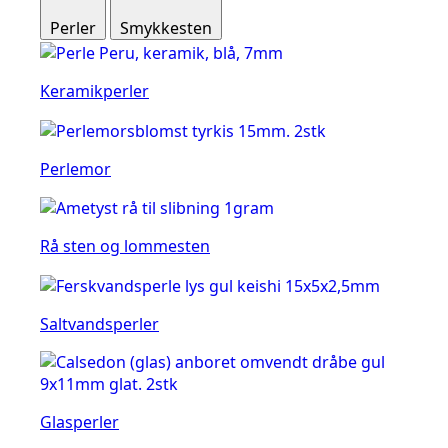
Perler
Smykkesten
Keramikperler
Perlemor
Rå sten og lommesten
Saltvandsperler
Glasperler