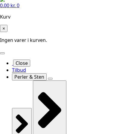
0.00
kr.
0
Kurv
×
Ingen varer i kurven.
Close
Tilbud
Perler & Sten