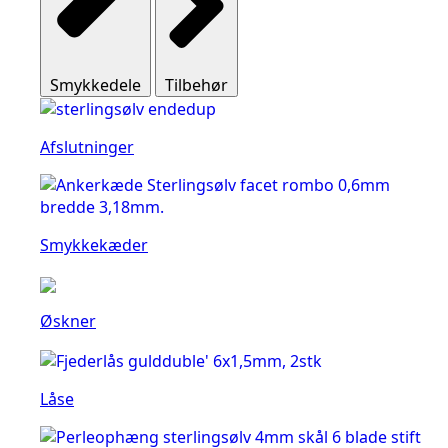
Smykkedele
Tilbehør
Afslutninger
Smykkekæder
Øskner
Låse