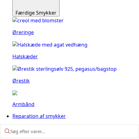
Færdige Smykker
Øreringe
Halskæder
Ørestik
Armbånd
Reparation af smykker