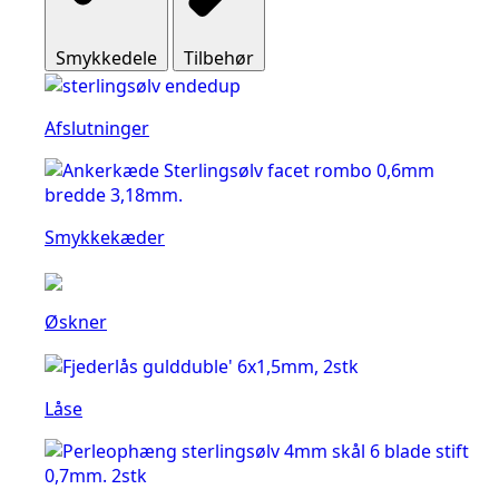
Smykkedele
Tilbehør
Afslutninger
Smykkekæder
Øskner
Låse