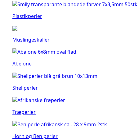
Plastikperler
Muslingeskaller
Abelone
Shellperler
Træperler
Horn og Ben perler