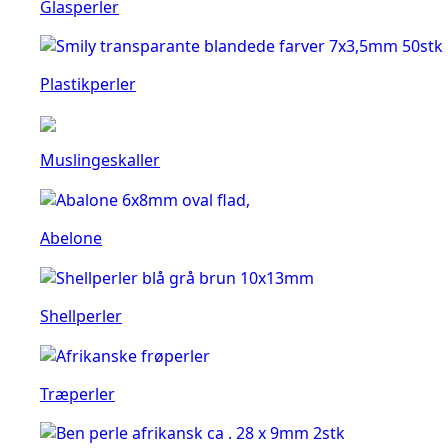
Glasperler
Plastikperler
Muslingeskaller
Abelone
Shellperler
Træperler