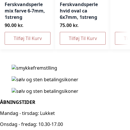
Ferskvandsperle
Ferskvandsperle
mix farve 6-7mm,
hvid oval ca
1streng
6x7mm, 1streng
90.00 kr.
75.00 kr.
Tilføj Til Kurv
Tilføj Til Kurv
Til
ÅBNINGSTIDER
Mandag - tirsdag: Lukket
Onsdag - fredag: 10.30-17.00