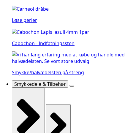
Løse perler
Cabochon - Indfatningssten
Smykke/halvædelsten på streng
Smykkedele & Tilbehør