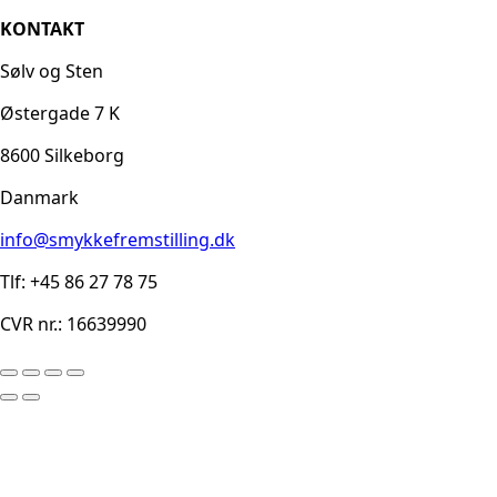
KONTAKT
Sølv og Sten
Østergade 7 K
8600 Silkeborg
Danmark
info@smykkefremstilling.dk
Tlf: +45 86 27 78 75
CVR nr.: 16639990