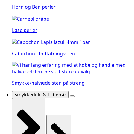
Horn og Ben perler
Løse perler
Cabochon - Indfatningssten
Smykke/halvædelsten på streng
Smykkedele & Tilbehør