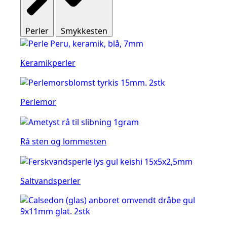
Perler
Smykkesten
Keramikperler
Perlemor
Rå sten og lommesten
Saltvandsperler