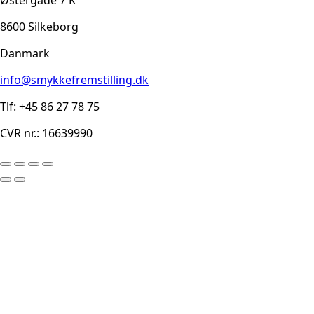
8600 Silkeborg
Danmark
info@smykkefremstilling.dk
Tlf: +45 86 27 78 75
CVR nr.: 16639990