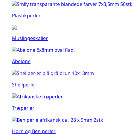
Plastikperler
Muslingeskaller
Abelone
Shellperler
Træperler
Horn og Ben perler