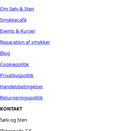
Om Sølv & Sten
Smykkecafé
Events & Kurser
Reparation af smykker
Blog
Cookiepolitik
Privatlivspolitik
Handelsbetingelser
Returneringspolitik
KONTAKT
Sølv og Sten
Østergade 7 K