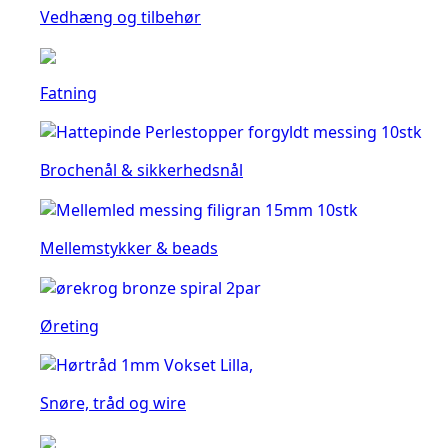
Vedhæng og tilbehør
Fatning
Brochenål & sikkerhedsnål
Mellemstykker & beads
Øreting
Snøre, tråd og wire