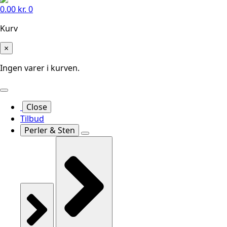
0.00
kr.
0
Kurv
×
Ingen varer i kurven.
Close
Tilbud
Perler & Sten