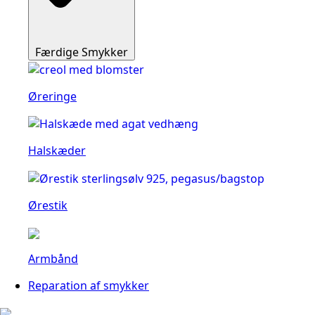
Færdige Smykker
Øreringe
Halskæder
Ørestik
Armbånd
Reparation af smykker