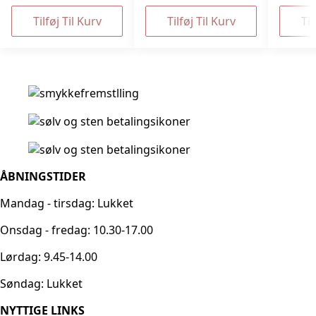
Tilføj Til Kurv
Tilføj Til Kurv
Til
ÅBNINGSTIDER
Mandag - tirsdag: Lukket
Onsdag - fredag: 10.30-17.00
Lørdag: 9.45-14.00
Søndag: Lukket
NYTTIGE LINKS