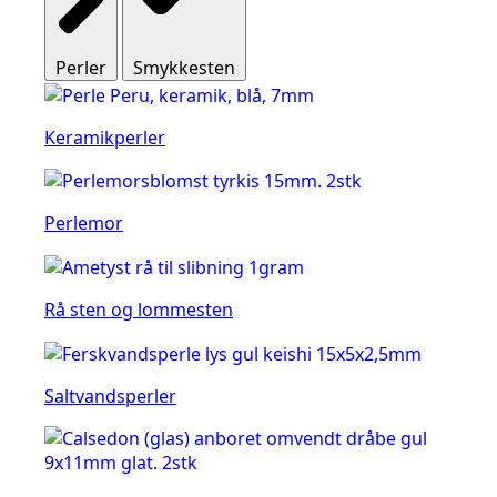
Perler
Smykkesten
Keramikperler
Perlemor
Rå sten og lommesten
Saltvandsperler