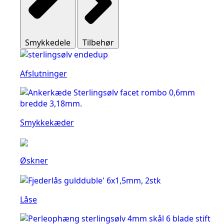
Smykkedele
Tilbehør
Afslutninger
Smykkekæder
Øskner
Låse