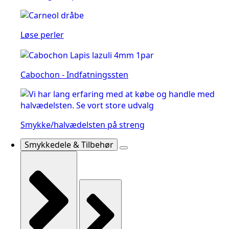
Løse perler
Cabochon - Indfatningssten
Smykke/halvædelsten på streng
Smykkedele & Tilbehør