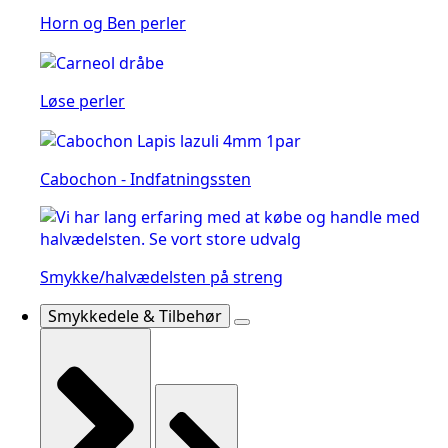
Horn og Ben perler
Løse perler
Cabochon - Indfatningssten
Smykke/halvædelsten på streng
Smykkedele & Tilbehør