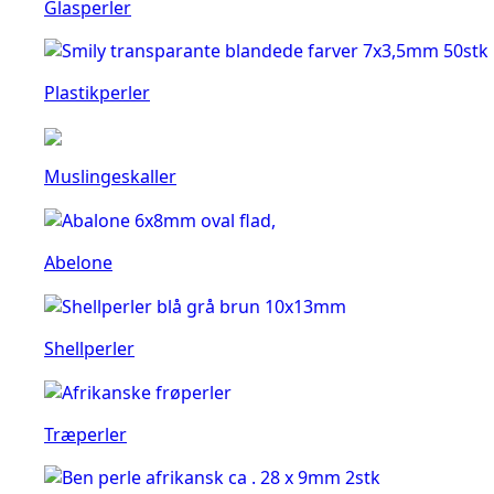
Glasperler
Plastikperler
Muslingeskaller
Abelone
Shellperler
Træperler