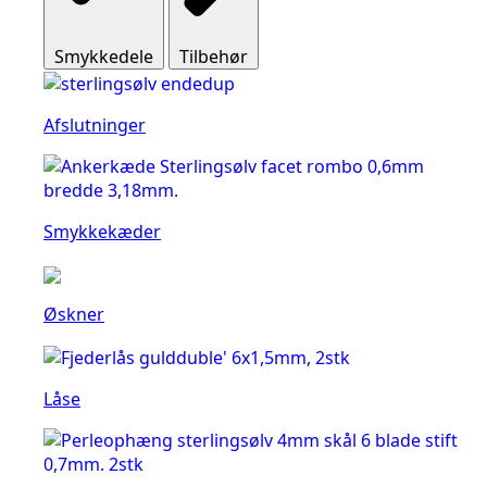
Smykkedele
Tilbehør
Afslutninger
Smykkekæder
Øskner
Låse