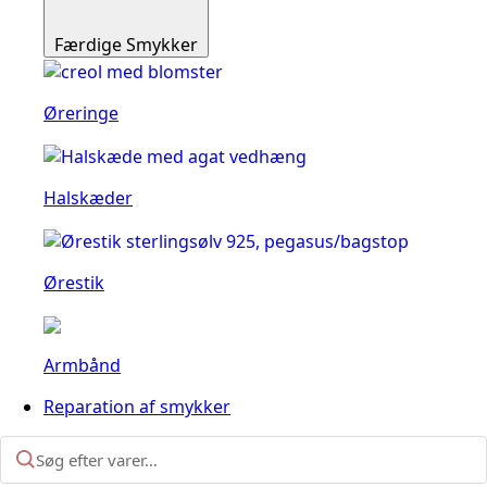
Færdige Smykker
Øreringe
Halskæder
Ørestik
Armbånd
Reparation af smykker