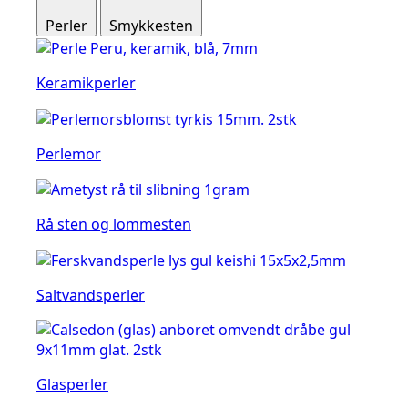
Perler
Smykkesten
Keramikperler
Perlemor
Rå sten og lommesten
Saltvandsperler
Glasperler