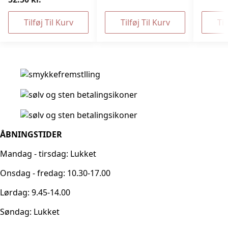
Tilføj Til Kurv
Tilføj Til Kurv
Til
ÅBNINGSTIDER
Mandag - tirsdag: Lukket
Onsdag - fredag: 10.30-17.00
Lørdag: 9.45-14.00
Søndag: Lukket