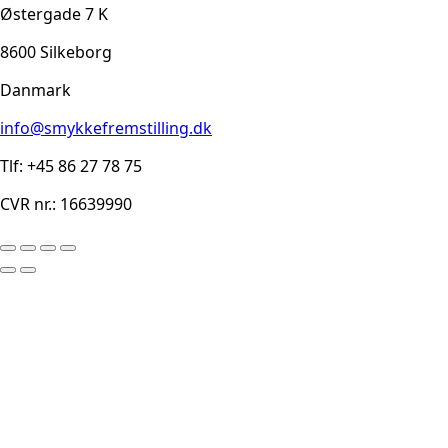
Østergade 7 K
8600 Silkeborg
Danmark
info@smykkefremstilling.dk
Tlf: +45 86 27 78 75
CVR nr.: 16639990