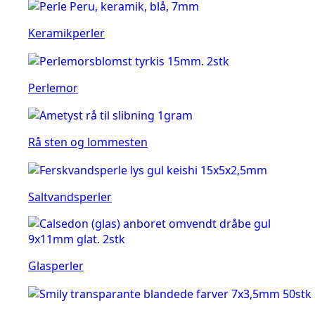
Keramikperler
Perlemor
Rå sten og lommesten
Saltvandsperler
Glasperler