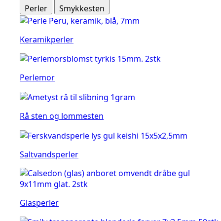
Perler
Smykkesten
Keramikperler
Perlemor
Rå sten og lommesten
Saltvandsperler
Glasperler