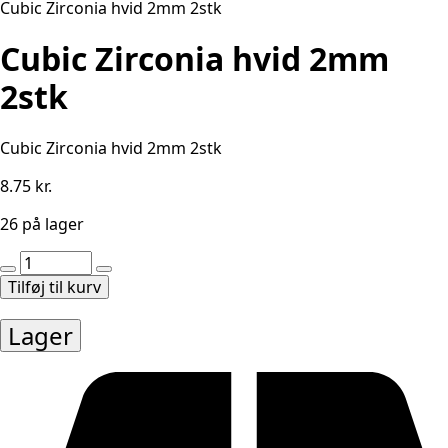
Cubic Zirconia hvid 2mm 2stk
Cubic Zirconia hvid 2mm
2stk
Cubic Zirconia hvid 2mm 2stk
8.75
kr.
26 på lager
Cubic
Zirconia
Tilføj til kurv
hvid
2mm
Lager
2stk
antal