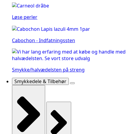
Løse perler
Cabochon - Indfatningssten
Smykke/halvædelsten på streng
Smykkedele & Tilbehør