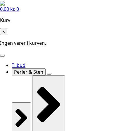
0.00
kr.
0
Kurv
×
Ingen varer i kurven.
Tilbud
Perler & Sten