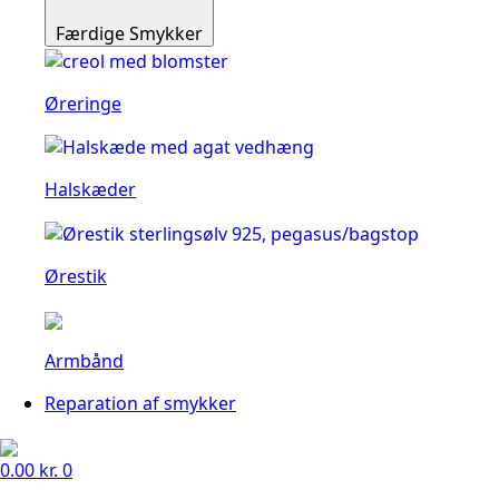
Færdige Smykker
Øreringe
Halskæder
Ørestik
Armbånd
Reparation af smykker
0.00
kr.
0