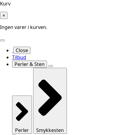
Kurv
×
Ingen varer i kurven.
Close
Tilbud
Perler & Sten
Perler
Smykkesten