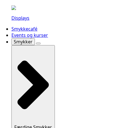
Displays
Smykkecafé
Events og kurser
Smykker
Færdige Smykker