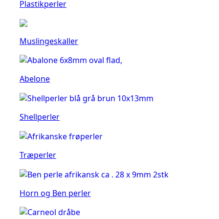
Plastikperler
Muslingeskaller
Abelone
Shellperler
Træperler
Horn og Ben perler