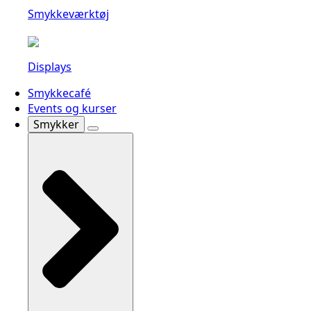
Smykkeværktøj
Displays
Smykkecafé
Events og kurser
Smykker