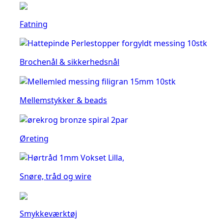
Fatning
Brochenål & sikkerhedsnål
Mellemstykker & beads
Øreting
Snøre, tråd og wire
Smykkeværktøj