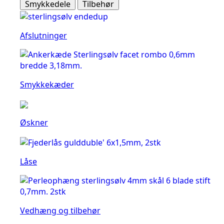
Smykkedele
Tilbehør
Afslutninger
Smykkekæder
Øskner
Låse
Vedhæng og tilbehør