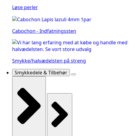
Løse perler
Cabochon - Indfatningssten
Smykke/halvædelsten på streng
Smykkedele & Tilbehør