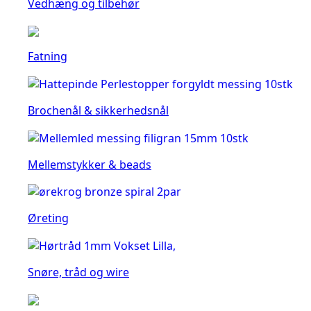
Vedhæng og tilbehør
Fatning
Brochenål & sikkerhedsnål
Mellemstykker & beads
Øreting
Snøre, tråd og wire