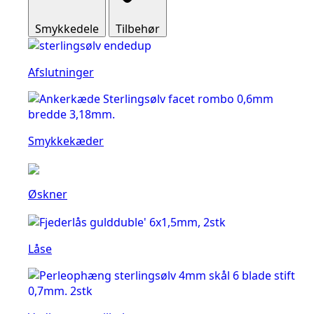
Smykkedele
Tilbehør
Afslutninger
Smykkekæder
Øskner
Låse