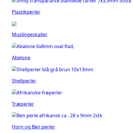
Plastikperler
Muslingeskaller
Abelone
Shellperler
Træperler
Horn og Ben perler