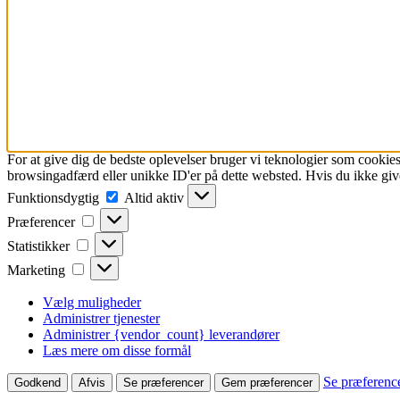
For at give dig de bedste oplevelser bruger vi teknologier som cookies
browsingadfærd eller unikke ID'er på dette websted. Hvis du ikke give
Funktionsdygtig
Funktionsdygtig
Altid aktiv
Præferencer
Præferencer
Statistikker
Statistikker
Marketing
Marketing
Vælg muligheder
Administrer tjenester
Administrer {vendor_count} leverandører
Læs mere om disse formål
Se præferenc
Godkend
Afvis
Se præferencer
Gem præferencer