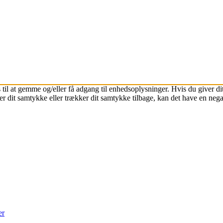
 til at gemme og/eller få adgang til enhedsoplysninger. Hvis du giver dit
r dit samtykke eller trækker dit samtykke tilbage, kan det have en nega
er