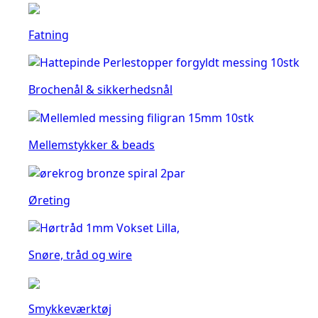
Fatning
Brochenål & sikkerhedsnål
Mellemstykker & beads
Øreting
Snøre, tråd og wire
Smykkeværktøj