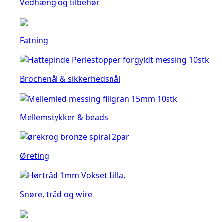
Vedhæng og tilbehør
Fatning
Brochenål & sikkerhedsnål
Mellemstykker & beads
Øreting
Snøre, tråd og wire