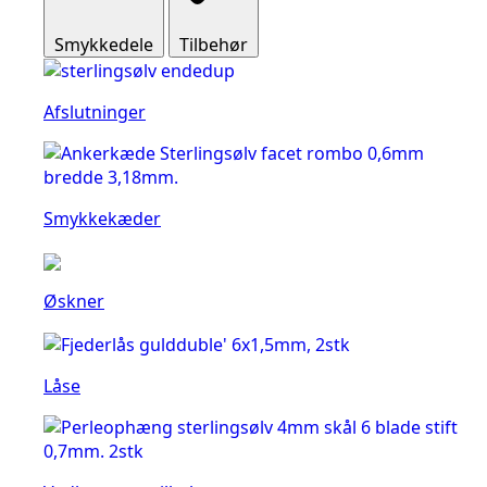
Smykkedele
Tilbehør
Afslutninger
Smykkekæder
Øskner
Låse