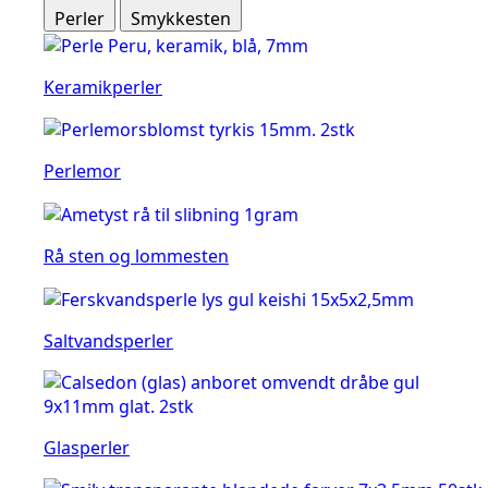
Perler
Smykkesten
Keramikperler
Perlemor
Rå sten og lommesten
Saltvandsperler
Glasperler