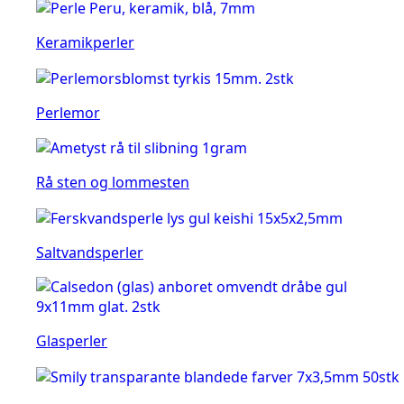
Keramikperler
Perlemor
Rå sten og lommesten
Saltvandsperler
Glasperler