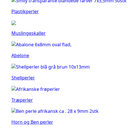
Plastikperler
Muslingeskaller
Abelone
Shellperler
Træperler
Horn og Ben perler