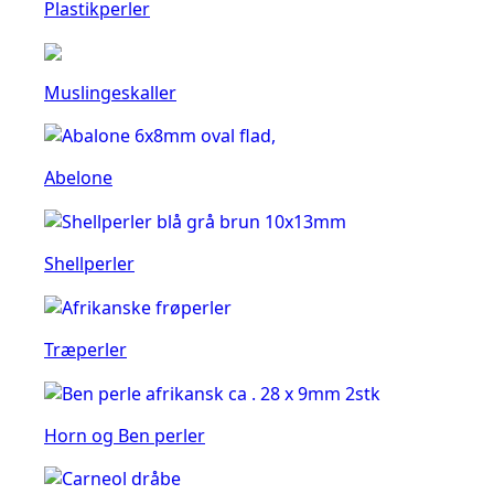
Plastikperler
Muslingeskaller
Abelone
Shellperler
Træperler
Horn og Ben perler