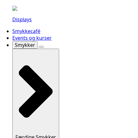
Displays
Smykkecafé
Events og kurser
Smykker
Færdige Smykker