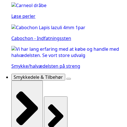
Løse perler
Cabochon - Indfatningssten
Smykke/halvædelsten på streng
Smykkedele & Tilbehør