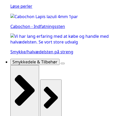
Løse perler
Cabochon - Indfatningssten
Smykke/halvædelsten på streng
Smykkedele & Tilbehør