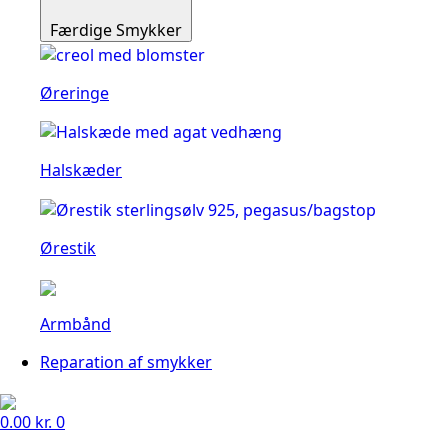
Færdige Smykker
Øreringe
Halskæder
Ørestik
Armbånd
Reparation af smykker
0.00
kr.
0