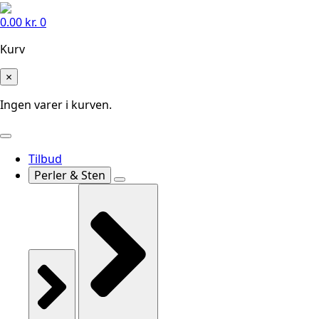
0.00
kr.
0
Kurv
×
Ingen varer i kurven.
Tilbud
Perler & Sten