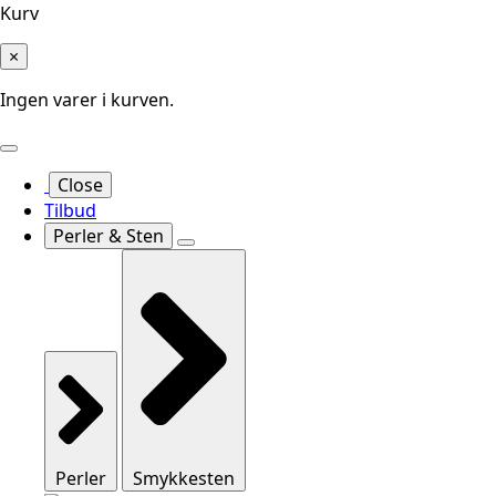
Kurv
×
Ingen varer i kurven.
Close
Tilbud
Perler & Sten
Perler
Smykkesten