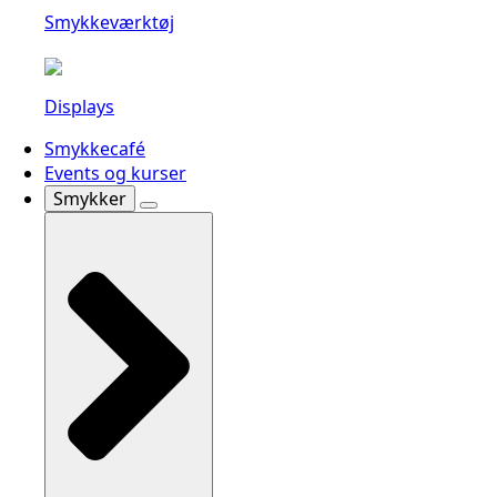
Smykkeværktøj
Displays
Smykkecafé
Events og kurser
Smykker