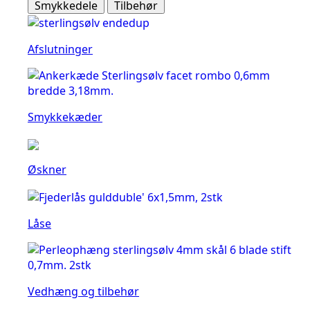
Smykkedele
Tilbehør
Afslutninger
Smykkekæder
Øskner
Låse
Vedhæng og tilbehør