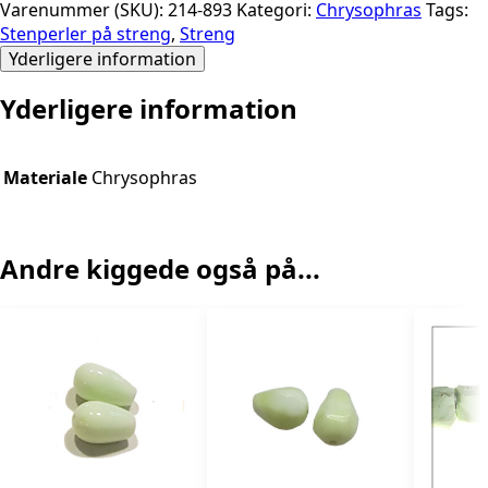
Varenummer (SKU):
214-893
Kategori:
Chrysophras
Tags:
Stenperler på streng
,
Streng
Yderligere information
Yderligere information
Materiale
Chrysophras
Andre kiggede også på...