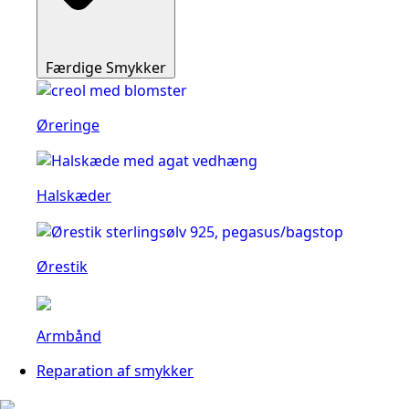
Færdige Smykker
Øreringe
Halskæder
Ørestik
Armbånd
Reparation af smykker