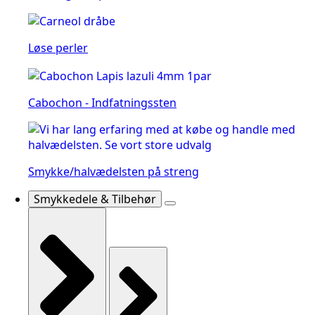
Løse perler
Cabochon - Indfatningssten
Smykke/halvædelsten på streng
Smykkedele & Tilbehør