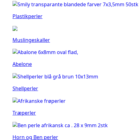
Plastikperler
Muslingeskaller
Abelone
Shellperler
Træperler
Horn og Ben perler