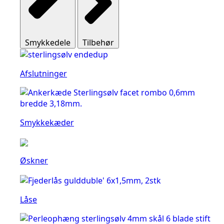
Smykkedele
Tilbehør
Afslutninger
Smykkekæder
Øskner
Låse