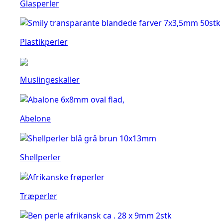
Glasperler
Plastikperler
Muslingeskaller
Abelone
Shellperler
Træperler