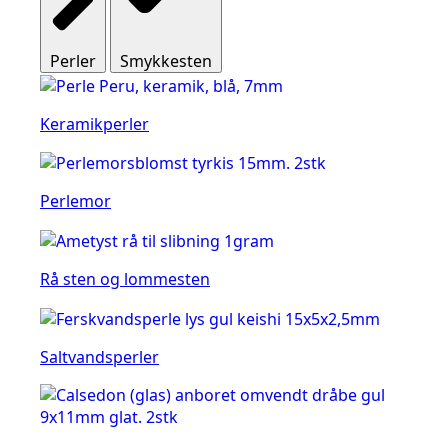
Perler
Smykkesten
Keramikperler
Perlemor
Rå sten og lommesten
Saltvandsperler