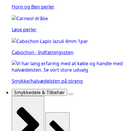
Horn og Ben perler
Løse perler
Cabochon - Indfatningssten
Smykke/halvædelsten på streng
Smykkedele & Tilbehør