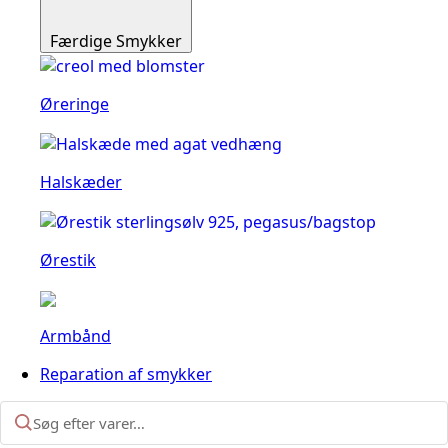
Færdige Smykker
Øreringe
Halskæder
Ørestik
Armbånd
Reparation af smykker