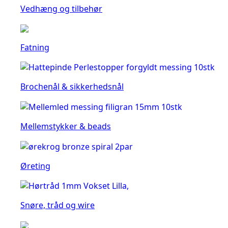
Vedhæng og tilbehør
Fatning
Brochenål & sikkerhedsnål
Mellemstykker & beads
Øreting
Snøre, tråd og wire