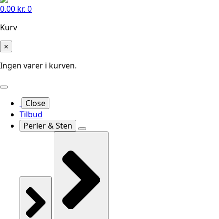
0.00
kr.
0
Kurv
×
Ingen varer i kurven.
Close
Tilbud
Perler & Sten