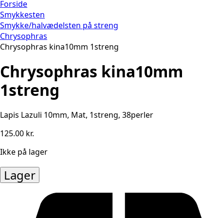
Forside
Smykkesten
Smykke/halvædelsten på streng
Chrysophras
Chrysophras kina10mm 1streng
Chrysophras kina10mm
1streng
Lapis Lazuli 10mm, Mat, 1streng, 38perler
125.00
kr.
Ikke på lager
Lager