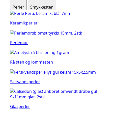
Perler
Smykkesten
Keramikperler
Perlemor
Rå sten og lommesten
Saltvandsperler
Glasperler