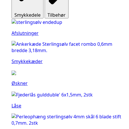
Smykkedele
Tilbehør
Afslutninger
Smykkekæder
Øskner
Låse