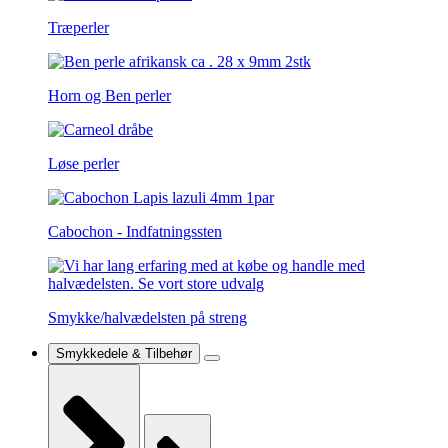
Træperler
Horn og Ben perler
Løse perler
Cabochon - Indfatningssten
Smykke/halvædelsten på streng
Smykkedele & Tilbehør