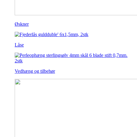
Øskner
Låse
Vedhæng og tilbehør