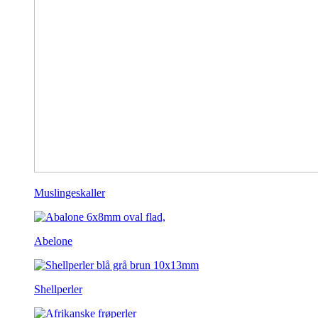
Muslingeskaller
Abelone
Shellperler