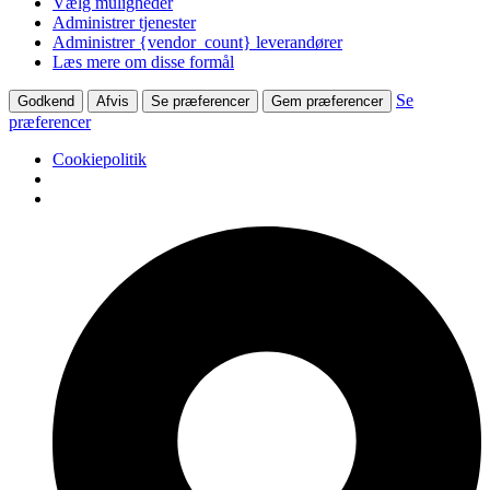
Vælg muligheder
Administrer tjenester
Administrer {vendor_count} leverandører
Læs mere om disse formål
Se
Godkend
Afvis
Se præferencer
Gem præferencer
præferencer
Cookiepolitik