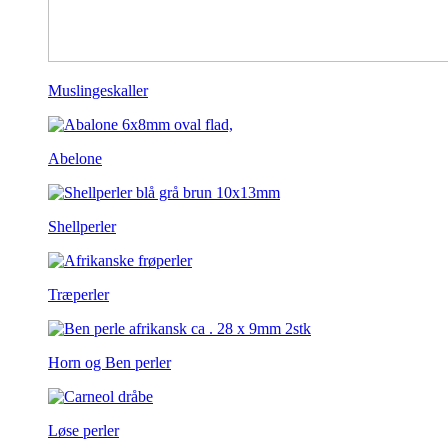
Muslingeskaller
Abelone
Shellperler
Træperler
Horn og Ben perler
Løse perler