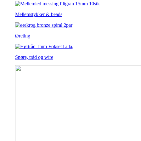
Mellemstykker & beads
Øreting
Snøre, tråd og wire