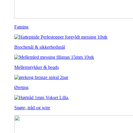
Fatning
Brochenål & sikkerhedsnål
Mellemstykker & beads
Øreting
Snøre, tråd og wire