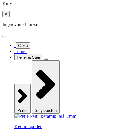
Kurv
×
Ingen varer i kurven.
Close
Tilbud
Perler & Sten
Perler
Smykkesten
Keramikperler