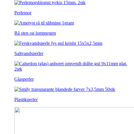
Perlemor
Rå sten og lommesten
Saltvandsperler
Glasperler
Plastikperler