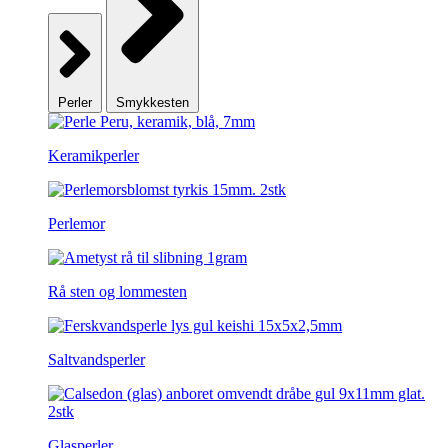
Perler
Smykkesten
Keramikperler
Perlemor
Rå sten og lommesten
Saltvandsperler
Glasperler