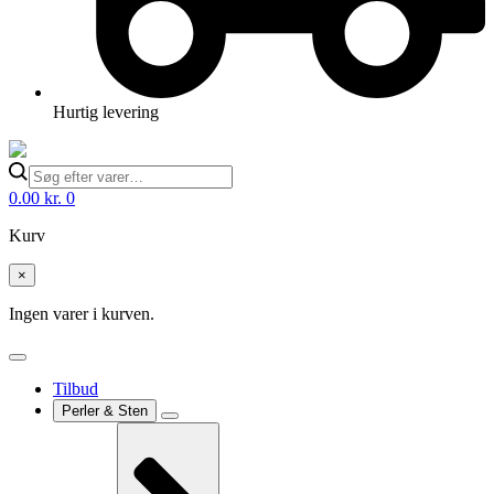
Hurtig levering
0.00
kr.
0
Kurv
×
Ingen varer i kurven.
Tilbud
Perler & Sten