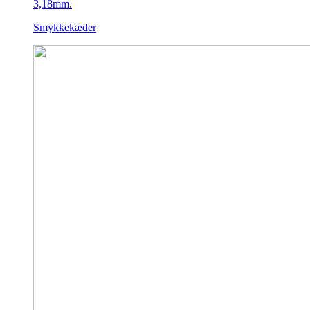
Smykkekæder