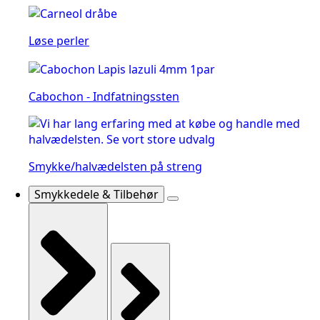
Løse perler
Cabochon - Indfatningssten
Smykke/halvædelsten på streng
Smykkedele & Tilbehør