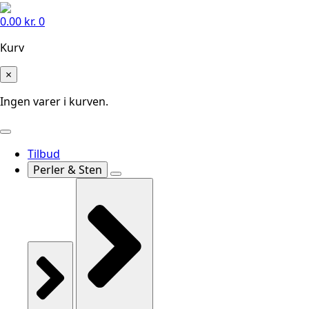
0.00
kr.
0
Kurv
×
Ingen varer i kurven.
Tilbud
Perler & Sten