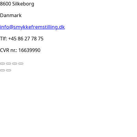
8600 Silkeborg
Danmark
info@smykkefremstilling.dk
Tlf: +45 86 27 78 75
CVR nr.: 16639990