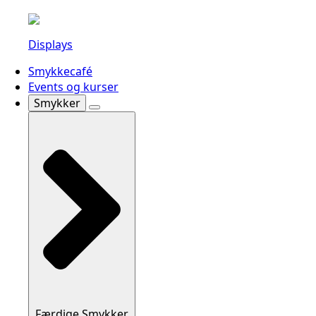
Displays
Smykkecafé
Events og kurser
Smykker
Færdige Smykker