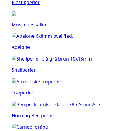
Plastikperler
Muslingeskaller
Abelone
Shellperler
Træperler
Horn og Ben perler