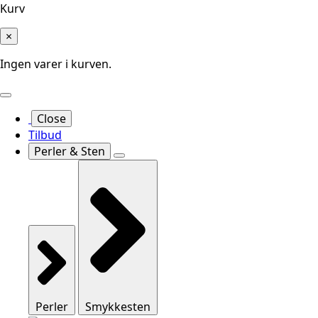
Kurv
×
Ingen varer i kurven.
Close
Tilbud
Perler & Sten
Perler
Smykkesten