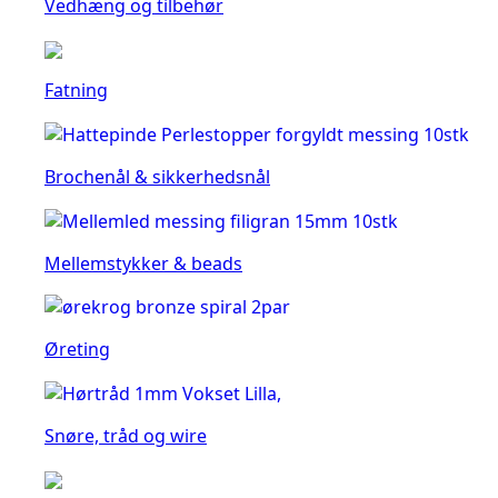
Vedhæng og tilbehør
Fatning
Brochenål & sikkerhedsnål
Mellemstykker & beads
Øreting
Snøre, tråd og wire