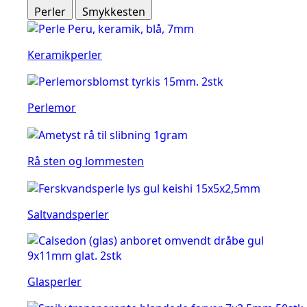
Perler
Smykkesten
Keramikperler
Perlemor
Rå sten og lommesten
Saltvandsperler
Glasperler