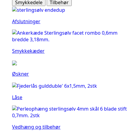
Smykkedele
Tilbehør
Afslutninger
Smykkekæder
Øskner
Låse
Vedhæng og tilbehør