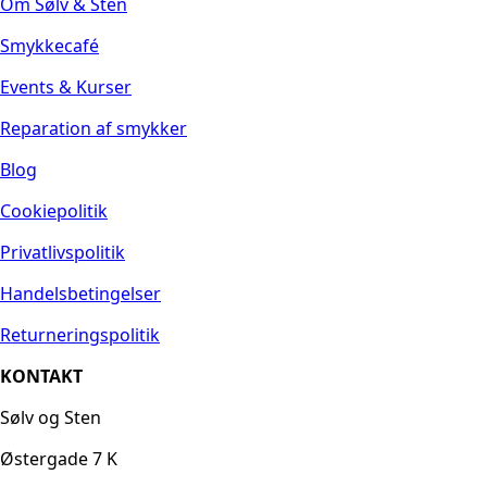
Om Sølv & Sten
Smykkecafé
Events & Kurser
Reparation af smykker
Blog
Cookiepolitik
Privatlivspolitik
Handelsbetingelser
Returneringspolitik
KONTAKT
Sølv og Sten
Østergade 7 K