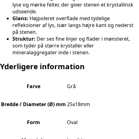
lyse og mørke felter, der giver stenen et krystallinsk
udseende.
Glans:
Højpoleret overflade med tydelige
refleksioner af lys, især langs højre kant og nederst
på stenen.
Struktur:
Der ses fine linjer og flader i mønsteret,
som tyder på større krystaller eller
mineralaggregater inde i stenen.
Yderligere information
Farve
Grå
Bredde / Diameter (Ø) mm
25x18mm
Form
Oval