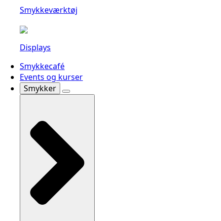
Smykkeværktøj
Displays
Smykkecafé
Events og kurser
Smykker