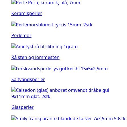
Keramikperler
Perlemor
Rå sten og lommesten
Saltvandsperler
Glasperler