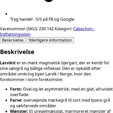
Tryg handel - 5/5 på FB og Google
Varenummer (SKU):
230-142
Kategori:
Cabochon -
Indfatningssten
Beskrivelse
Yderligere information
Beskrivelse
Larvikit
er en mørk magmatisk bjergart, der er kendt for
sine sølvgrå og blålige reflekser. Den er opkaldt efter
området omkring byen
Larvik
i
Norge
, hvor den
forekommer i store forekomster.
Form:
Oval og let asymmetrisk, med en glat, afrundet
overflade.
Farve:
overvejende mørkegrå til sort med lysere grå
og sølvfarvede områder.
Mønster:
Et uregelmæssigt, marmoreret mønster af