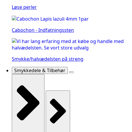
Løse perler
Cabochon - Indfatningssten
Smykke/halvædelsten på streng
Smykkedele & Tilbehør