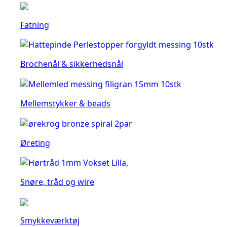
Fatning
Brochenål & sikkerhedsnål
Mellemstykker & beads
Øreting
Snøre, tråd og wire
Smykkeværktøj