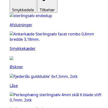
Smykkedele
Tilbehør
Afslutninger
Smykkekæder
Øskner
Låse