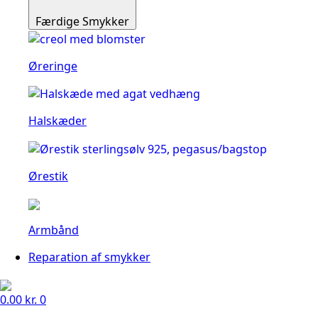
Færdige Smykker
Øreringe
Halskæder
Ørestik
Armbånd
Reparation af smykker
0.00
kr.
0