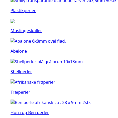
Plastikperler
Muslingeskaller
Abelone
Shellperler
Træperler
Horn og Ben perler